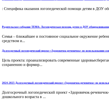
: Специфика оказания логопедической помощи детям в ДОУ общ
Родительское собрание ТЕМА: Логопедическая помощь детям в ДОУ общеразвивающей
Семья – ближайшее и постоянное социальное окружение ребенка
средством и...
Долгосрочный логопедический проект «Здоровячок-речевичок» по использованию сов
Цель проекта: проанализировать современные здоровьесберега
сохранению и формир...
2024-2025 Долгосрочный логопедический проект «Здоровячок-речевичок» по использ
Долгосрочный логопедический проект «Здоровячок-речевичок»
дошкольного возраста в ...