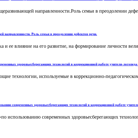
еразвивающей направленности.Роль семьи в преодолении дефект
 направленности. Роль семьи в преодолении дефектов речи.
 и ее влияние на его развитие, на формирование личности вели
ременных здоровьесберегающих технологий в коррекционной работе учителя-логопеда 
ющие технологии, используемые в коррекционно-педагогическом
ованию современных здоровьесберегающих технологий в коррекционной работе учителя
по использованию современных здоровьесберегающих технологи