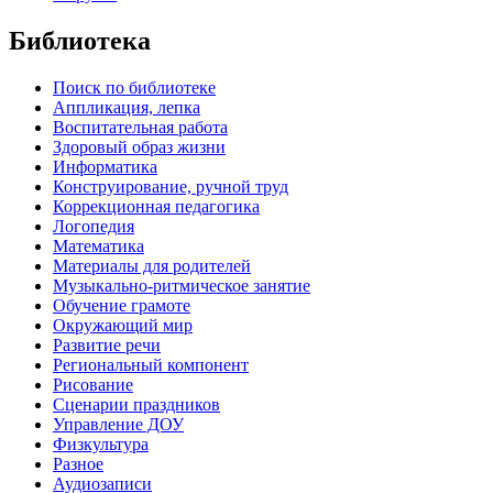
Библиотека
Поиск по библиотеке
Аппликация, лепка
Воспитательная работа
Здоровый образ жизни
Информатика
Конструирование, ручной труд
Коррекционная педагогика
Логопедия
Математика
Материалы для родителей
Музыкально-ритмическое занятие
Обучение грамоте
Окружающий мир
Развитие речи
Региональный компонент
Рисование
Сценарии праздников
Управление ДОУ
Физкультура
Разное
Аудиозаписи