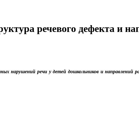
руктура речевого дефекта и на
вных нарушений речи у детей дошкольников и направлений 