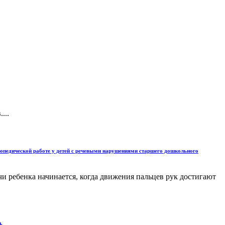
...
гопедической работе у детей с речевыми нарушениями старшего дошкольного
и ребенка начинается, когда движения пальцев рук достигают
.