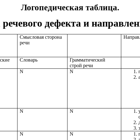
Логопедическая таблица.
 речевого дефекта и направлен
Смысловая сторона
Направ
речи
ские
Словарь
Грамматический
строй речи
N
N
N
N
N
N