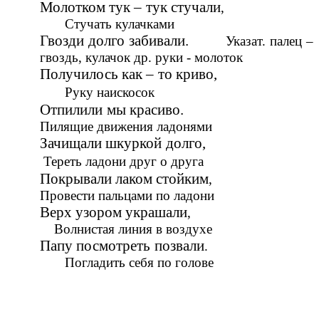
Молотком тук – тук стучали
,
Стучать кулачками
Гвозди долго забивали.
Указат. палец –
гвоздь, кулачок др. руки - молоток
Получилось как – то криво,
Руку наискосок
Отпилили мы красиво.
Пилящие движения ладонями
Зачищали шкуркой долго,
Тереть ладони друг о друга
Покрывали лаком стойким
,
Провести пальцами по ладони
Верх узором украшали
,
Волнистая линия в воздухе
Папу посмотреть позвали
.
Погладить себя по голове