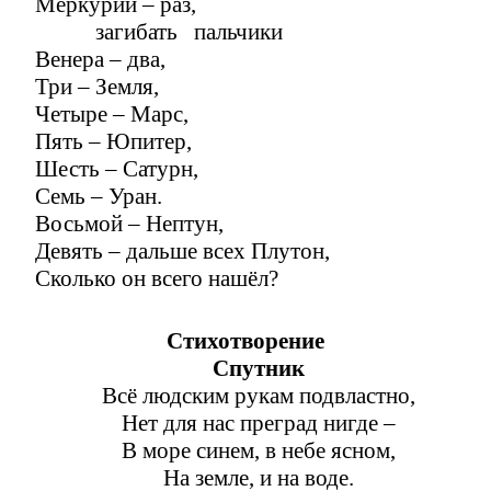
Меркурий – раз,
загибать пальчики
Венера – два,
Три – Земля,
Четыре – Марс,
Пять – Юпитер,
Шесть – Сатурн,
Семь – Уран.
Восьмой – Нептун,
Девять – дальше всех Плутон,
Сколько он всего нашёл?
Стихотворение
Спутник
Всё людским рукам подвластно,
Нет для нас преград нигде –
В море синем, в небе ясном,
На земле, и на воде.