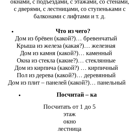
окнами, с подъездами, с этажами, со стенами,
с дверями, с лестницами, со ступеньками с
балконами с лифтами и т. д.
Что из чего?
Дом из брёвен (какой?)… бревенчатый
Крыша из железа (какая?)… железная
Дом из камня (какой?)… каменный
Окна из стекла (какие?)… стеклянные
Дом из кирпича (какой?) … кирпичный
Пол из дерева (какой?)… деревянный
Дом из плит – панелей (какой?)… панельный
Посчитай – ка
Посчитать от 1 до 5
этаж
окно
лестница