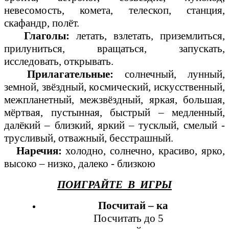
невесомость, комета, телескоп, станция,
скафандр, полёт.
Глаголы:
летать, взлетать, приземлиться,
прилуниться, вращаться, запускать,
исследовать, открывать.
Прилагательные:
солнечный, лунный,
земной, звёздный, космический, искусственный,
межпланетный, межзвёздный, яркая, большая,
мёртвая, пустынная, быстрый – медленный,
далёкий – близкий, яркий – тусклый, смелый -
трусливый, отважный, бесстрашный.
Наречия:
холодно, солнечно, красиво, ярко,
высоко – низко, далеко - близкою
ПОИГРАЙТЕ В ИГРЫ
Посчитай – ка
Посчитать до 5