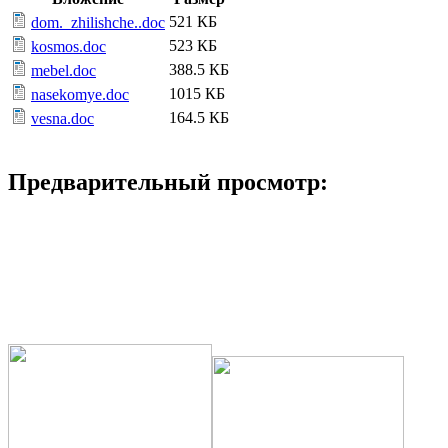
521 КБ
dom._zhilishche..doc
523 КБ
kosmos.doc
388.5 КБ
mebel.doc
1015 КБ
nasekomye.doc
164.5 КБ
vesna.doc
Предварительный просмотр: