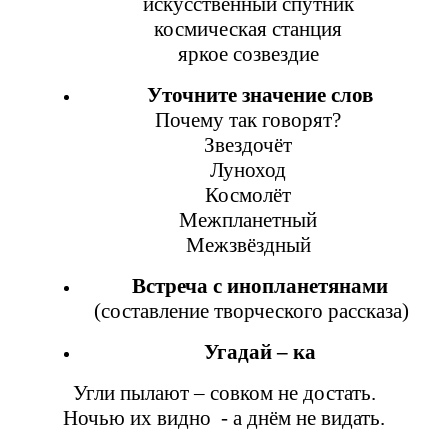
искусственный спутник
космическая станция
яркое созвездие
Уточните значение слов
Почему так говорят?
Звездочёт
Луноход
Космолёт
Межпланетный
Межзвёздный
Встреча с инопланетянами
(составление творческого рассказа)
Угадай – ка
Угли пылают – совком не достать.
Ночью их видно - а днём не видать.