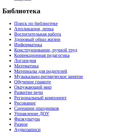
Библиотека
Поиск по библиотеке
Аппликация, лепка
Воспитательная работа
Здоровый образ жизни
Информатика
Конструирование, ручной труд
Коррекционная педагогика
Логопедия
Математика
Материалы для родителей
Музыкально-ритмическое занятие
Обучение грамоте
Окружающий мир
Развитие речи
Региональный компонент
Рисование
Сценарии праздников
Управление ДОУ
Физкультура
Разное
Аудиозаписи