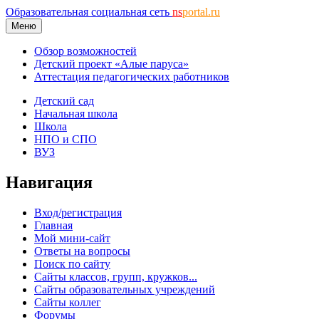
Образовательная социальная сеть
ns
portal.ru
Меню
Обзор возможностей
Детский проект «Алые паруса»
Аттестация педагогических работников
Детский сад
Начальная школа
Школа
НПО и СПО
ВУЗ
Навигация
Вход/регистрация
Главная
Мой мини-сайт
Ответы на вопросы
Поиск по сайту
Сайты классов, групп, кружков...
Сайты образовательных учреждений
Сайты коллег
Форумы