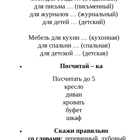
для письма … (письменный)
для журналов … (журнальный)
для детей … (детский)
Мебель для кухни … (кухонная)
для спальни … (спальная)
для детской … (детская)
Посчитай – ка
Посчитать до 5
кресло
диван
кровать
буфет
шкаф
Скажи правильно
со словами:
деревянный, дубовый,