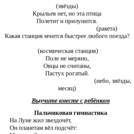
(звёзды)
Крыльев нет, но эта птица
Полетит и прилунится.
(ракета)
Какая станция мчится быстрее любого поезда?
(космическая станция)
Поле не меряно,
Овцы не считаны,
Пастух рогатый.
(небо, звёзды,
месяц)
Выучите вместе с ребёнком
Пальчиковая гимнастика
На Луне жил звездочёт,
Он планетам вёл подсчёт: