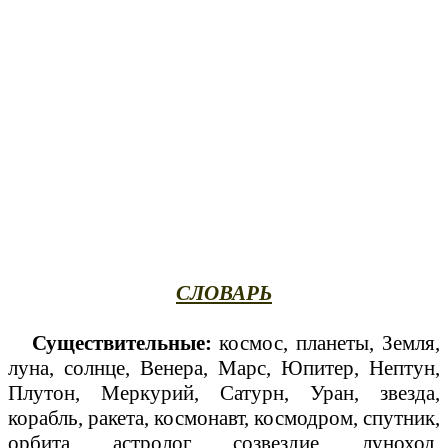
СЛОВАРЬ
Существительные:
космос, планеты, Земля,
луна, солнце, Венера, Марс, Юпитер, Нептун,
Плутон, Меркурий, Сатурн, Уран, звезда,
корабль, ракета, космонавт, космодром, спутник,
орбита, астролог, созвездие, луноход,