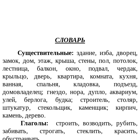
СЛОВАРЬ
Существительные:
здание, изба, дворец,
замок, дом, этаж, крыша, стены, пол, потолок,
лестница, балкон, окно, подвал, чердак,
крыльцо, дверь, квартира, комната, кухня,
ванная, спальня, кладовка, подъезд,
домовладелец; гнездо, нора, дупло, аквариум,
улей, берлога, будка; строитель, столяр,
штукатур, стекольщик, каменщик; кирпич,
камень, дерево.
Глаголы:
строить, возводить, рубить,
забивать, строгать, стеклить, красить,
обустраивать.