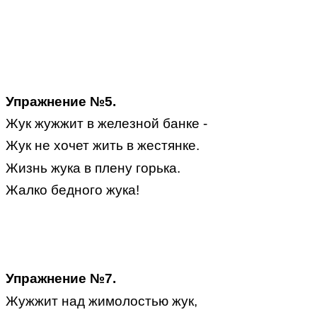
Упражнение №5.
Жук жужжит в железной банке -
Жук не хочет жить в жестянке.
Жизнь жука в плену горька.
Жалко бедного жука!
Упражнение №7.
Жужжит над жимолостью жук,