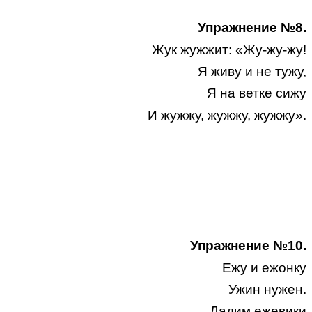
Упражнение №8.
Жук жужжит: «Жу-жу-жу!
Я живу и не тужу,
Я на ветке сижу
И жужжу, жужжу, жужжу».
Упражнение №10.
Ежу и ежонку
Ужин нужен.
Дадим ежевики