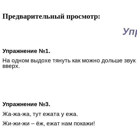
Предварительный просмотр:
Уп
Упражнение №1.
На одном выдохе тянуть как можно дольше звук
вверх.
Упражнение №3.
Жа-жа-жа, тут ежата у ежа.
Жи-жи-жи – ёж, ежат нам покажи!