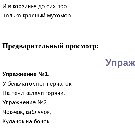
И в корзинке до сих пор
Только красный мухомор.
Предварительный просмотр:
Упраж
Упражнение №1.
У бельчаток нет перчаток.
На печи калачи горячи.
Упражнение №2.
Чок-чок, каблучок,
Кулачок на бочок.