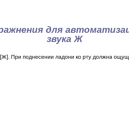
ражнения для автоматиза
звука Ж
 [Ж]. При поднесении ладони ко рту должна ощущ