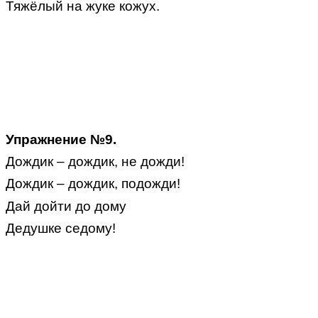
Тяжёлый на жуке кожух.
Упражнение №9.
Дождик – дождик, не дожди!
Дождик – дождик, подожди!
Дай дойти до дому
Дедушке седому!