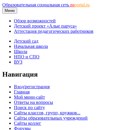
Образовательная социальная сеть
ns
portal.ru
Меню
Обзор возможностей
Детский проект «Алые паруса»
Аттестация педагогических работников
Детский сад
Начальная школа
Школа
НПО и СПО
ВУЗ
Навигация
Вход/регистрация
Главная
Мой мини-сайт
Ответы на вопросы
Поиск по сайту
Сайты классов, групп, кружков...
Сайты образовательных учреждений
Сайты коллег
Форумы