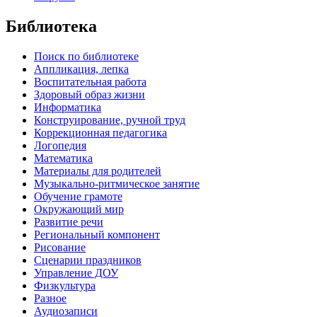
Библиотека
Поиск по библиотеке
Аппликация, лепка
Воспитательная работа
Здоровый образ жизни
Информатика
Конструирование, ручной труд
Коррекционная педагогика
Логопедия
Математика
Материалы для родителей
Музыкально-ритмическое занятие
Обучение грамоте
Окружающий мир
Развитие речи
Региональный компонент
Рисование
Сценарии праздников
Управление ДОУ
Физкультура
Разное
Аудиозаписи