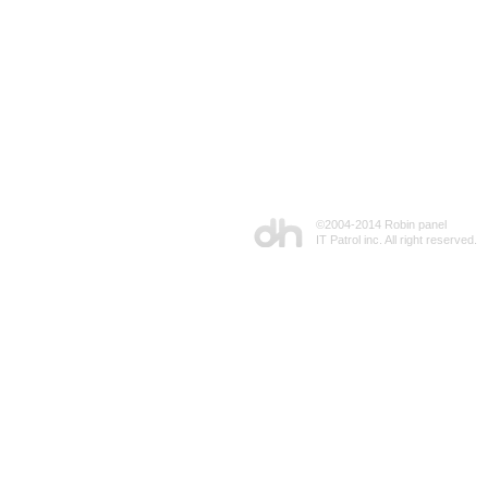
©2004-2014 Robin panel
IT Patrol inc. All right reserved.