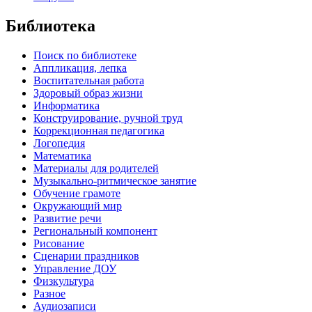
Библиотека
Поиск по библиотеке
Аппликация, лепка
Воспитательная работа
Здоровый образ жизни
Информатика
Конструирование, ручной труд
Коррекционная педагогика
Логопедия
Математика
Материалы для родителей
Музыкально-ритмическое занятие
Обучение грамоте
Окружающий мир
Развитие речи
Региональный компонент
Рисование
Сценарии праздников
Управление ДОУ
Физкультура
Разное
Аудиозаписи