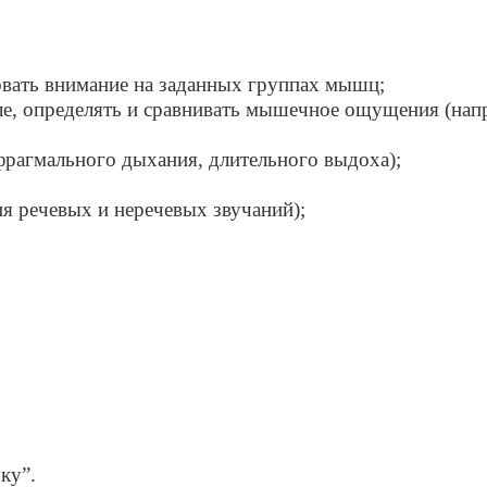
вать внимание на заданных группах мышц;
, определять и сравнивать мышечное ощущения (напря
фрагмального дыхания, длительного выдоха);
я речевых и неречевых звучаний);
ку”.