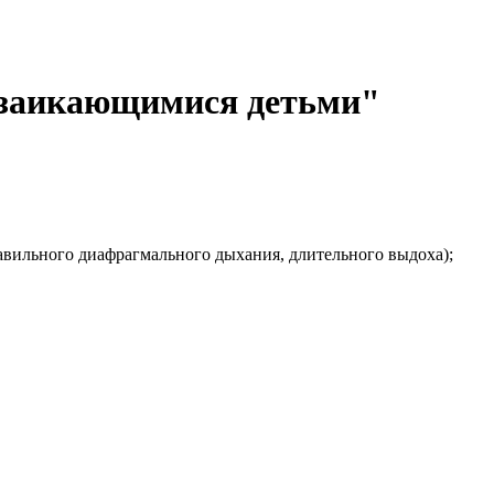
с заикающимися детьми"
ильного диафрагмального дыхания, длительного выдоха);