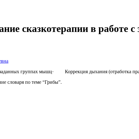
ание сказкотерапии в работе 
евна
заданных группах мышц· Коррекция дыхания (отработка прав
 словаря по теме “Грибы”.