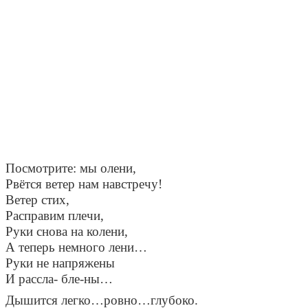
Посмотрите: мы олени,
Рвётся ветер нам навстречу!
Ветер стих,
Расправим плечи,
Руки снова на колени,
А теперь немного лени…
Руки не напряжены
И рассла- бле-ны…
Дышится легко…ровно…глубоко.