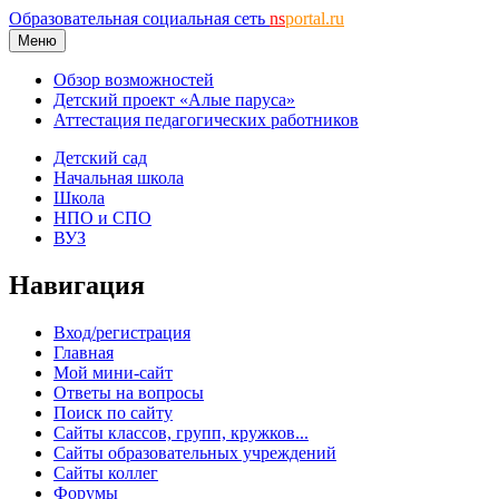
Образовательная социальная сеть
ns
portal.ru
Меню
Обзор возможностей
Детский проект «Алые паруса»
Аттестация педагогических работников
Детский сад
Начальная школа
Школа
НПО и СПО
ВУЗ
Навигация
Вход/регистрация
Главная
Мой мини-сайт
Ответы на вопросы
Поиск по сайту
Сайты классов, групп, кружков...
Сайты образовательных учреждений
Сайты коллег
Форумы