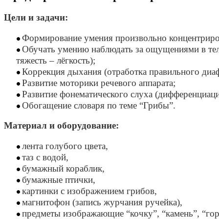
Цели и задачи:
Формирование умения произвольно концентриро
Обучать умению наблюдать за ощущениями в теле
тяжесть – лёгкость);
Коррекция дыхания (отработка правильного диа
Развитие моторики речевого аппарата;
Развитие фонематического слуха (дифференциаци
Обогащение словаря по теме “Грибы”.
Материал и оборудование:
лента голубого цвета,
таз с водой,
бумажный кораблик,
бумажные птички,
картинки с изображением грибов,
магнитофон (запись журчания ручейка),
предметы изображающие “кочку”, “камень”, “гор