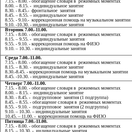
7.15. - 8.00. - обогащение словаря в режимных моментах
8.00. – 8.15. - индивидуальное занятие
8.30. - 8.45.- фронтальное занятия
8.45. – 8.55. – индивидуальное занятие
8.55. - 9.10.- коррекционная помощь на музыкальном занятии
9.10. -10.30. - индивидуальные занятия
Вторник 7.00.-11.00.
7.15. - 8.00. - обогащение словаря в режимных моментах
8.15. – 9.55. - индивидуальные занятия
9.55. - 9.10. - коррекционная помощь на ФИЗО
9.10. – 10.30. - индивидуальные занятия
Среда 7.00.-11.00.
7.15. - 8.00. - обогащение словаря в режимных моментах
8.15. – 8.30. - индивидуальное занятие
8.30.-8.45. - коррекционная помощь на музыкальном занятии
8.45. -10.30. - индивидуальные занятия
Четверг 7.00.-11.00.
7.15. - 8.00. - обогащение словаря в режимных моментах
8.00. – 8.15. - индивидуальное занятие
8.30. - 8.45. - подгрупповое занятия (1 подгруппа)
8.45. – 8.55. - обогащение словаря в режимных моментах
8.55. - 9.10. - подгрупповое занятия (2 подгруппа)
9.10. – 10.30. – индивидуальные занятия
10.45. – 11.00. - коррекционная помощь на ФИЗО
Пятница 7.00.-11.00.
7.15. - 8.00. - обогащение словаря в режимных моментах
8.15. – 10.30. - индивидуальные занятия