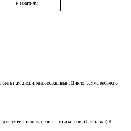
к занятиям
ает быть нам дисциплинорованнами. Циклограмма рабочего
ля детей с общим недоразвитием речи. (1,5 ставки).К