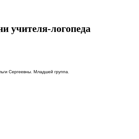
и учителя-логопеда
ьги Сергеевны. Младшей группа.