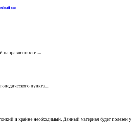
чебный год
 направленности....
гопедического пункта....
 тонкий и крайне необходимый. Данный материал будет полезен 