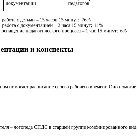
документации
педагогов
 с детьми – 15 часов 15 минут; 76%
окументацией – 2 часа 15 минут; 11%
едагогического процесса – 1 час 15 минут; 6%
езентации и конспекты
ом нам помогает расписание своего рабочего времени.Оно помог
еля – логопеда СПДС в старшей группе комбинированного вида д