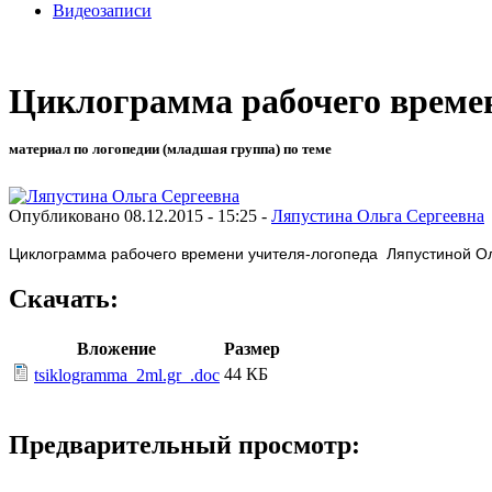
Видеозаписи
Циклограмма рабочего времен
материал по логопедии (младшая группа) по теме
Опубликовано 08.12.2015 - 15:25 -
Ляпустина Ольга Сергеевна
Циклограмма рабочего времени учителя-логопеда Ляпустиной Ол
Скачать:
Вложение
Размер
44 КБ
tsiklogramma_2ml.gr_.doc
Предварительный просмотр: