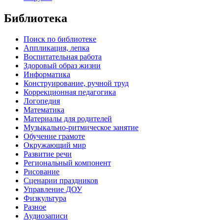
Библиотека
Поиск по библиотеке
Аппликация, лепка
Воспитательная работа
Здоровый образ жизни
Информатика
Конструирование, ручной труд
Коррекционная педагогика
Логопедия
Математика
Материалы для родителей
Музыкально-ритмическое занятие
Обучение грамоте
Окружающий мир
Развитие речи
Региональный компонент
Рисование
Сценарии праздников
Управление ДОУ
Физкультура
Разное
Аудиозаписи