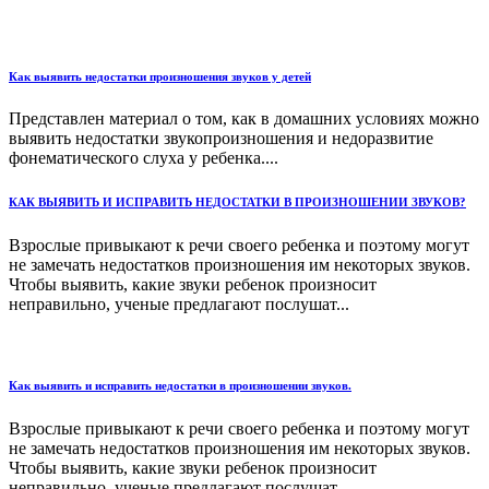
Как выявить недостатки произношения звуков у детей
Представлен материал о том, как в домашних условиях можно
выявить недостатки звукопроизношения и недоразвитие
фонематического слуха у ребенка....
КАК ВЫЯВИТЬ И ИСПРАВИТЬ НЕДОСТАТКИ В ПРОИЗНОШЕНИИ ЗВУКОВ?
Взрослые привыкают к речи своего ребенка и поэтому могут
не замечать недостатков произношения им некоторых звуков.
Чтобы выявить, какие звуки ребенок произносит
неправильно, ученые предлагают послушат...
Как выявить и исправить недостатки в произношении звуков.
Взрослые привыкают к речи своего ребенка и поэтому могут
не замечать недостатков произношения им некоторых звуков.
Чтобы выявить, какие звуки ребенок произносит
неправильно, ученые предлагают послушат...