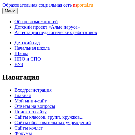
Образовательная социальная сеть
ns
portal.ru
Меню
Обзор возможностей
Детский проект «Алые паруса»
Аттестация педагогических работников
Детский сад
Начальная школа
Школа
НПО и СПО
ВУЗ
Навигация
Вход/регистрация
Главная
Мой мини-сайт
Ответы на вопросы
Поиск по сайту
Сайты классов, групп, кружков...
Сайты образовательных учреждений
Сайты коллег
Форумы