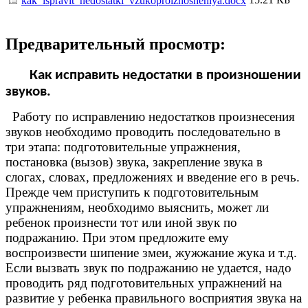
kak_ispravit_nedostatki_vzukoproiznosheniya.docx
Предварительный просмотр:
Как исправить недостатки в произношении
звуков.
Работу по исправлению недостатков произнесения
звуков необходимо проводить последовательно в
три этапа: подготовительные упражнения,
постановка (вызов) звука, закрепление звука в
слогах, словах, предложениях и введение его в речь.
Прежде чем приступить к подготовительным
упражнениям, необходимо выяснить, может ли
ребенок произнести тот или иной звук по
подражанию. При этом предложите ему
воспроизвести шипение змеи, жужжание жука и т.д.
Если вызвать звук по подражанию не удается, надо
проводить ряд подготовительных упражнений на
развитие у ребенка правильного восприятия звука на