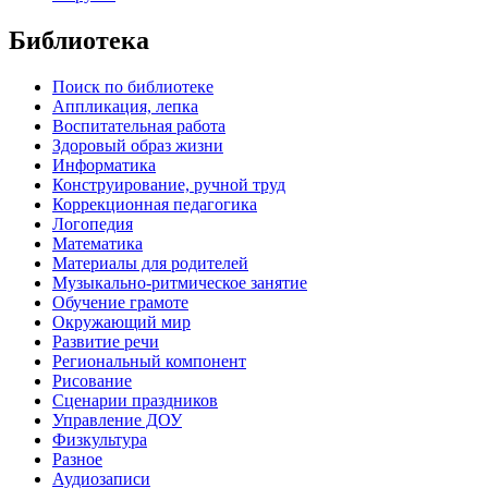
Библиотека
Поиск по библиотеке
Аппликация, лепка
Воспитательная работа
Здоровый образ жизни
Информатика
Конструирование, ручной труд
Коррекционная педагогика
Логопедия
Математика
Материалы для родителей
Музыкально-ритмическое занятие
Обучение грамоте
Окружающий мир
Развитие речи
Региональный компонент
Рисование
Сценарии праздников
Управление ДОУ
Физкультура
Разное
Аудиозаписи