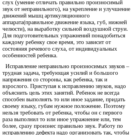
слух (умение отличать правильно произносимый
звук от неправильного), на укрепление и улучшение
движений мышц артикуляционного
аппарата(правильное движение языка, губ, нижней
челюсти), на выработку сильной воздушной струи.
Для подготовительных упражнений понадобиться
каждому ребенку свое время, это зависит от
состояния речевого слуха, от индивидуальных
особенностей ребенка.
Исправление неправильно произносимых звуков –
трудная задача, требующая усилий и большого
напряжения со стороны, как ребенка, так и
взрослого. Приступая к исправлению звуков, надо
объяснить цель этих занятий. Ребенок не всегда
способен выполнять то или иное задание, придать
своему языку, губам нужное положение. Поэтому
нельзя требовать от ребенка, чтобы он с первого
раза выполнил то или иное упражнение или, тем
более, сразу произнес правильно звук. Работу по
исправлению дефекта надо организовать так, чтобы