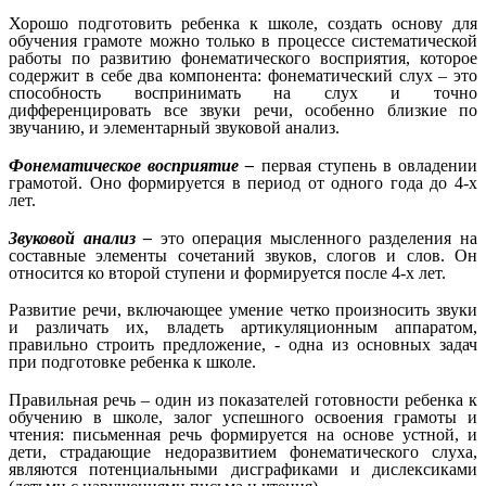
Хорошо подготовить ребенка к школе, создать основу для
обучения грамоте можно только в процессе систематической
работы по развитию фонематического восприятия, которое
содержит в себе два компонента: фонематический слух – это
способность воспринимать на слух и точно
дифференцировать все звуки речи, особенно близкие по
звучанию, и элементарный звуковой анализ.
Фонематическое восприятие –
первая ступень в овладении
грамотой. Оно формируется в период от одного года до 4-х
лет.
Звуковой анализ –
это операция мысленного разделения на
составные элементы сочетаний звуков, слогов и слов. Он
относится ко второй ступени и формируется после 4-х лет.
Развитие речи, включающее умение четко произносить звуки
и различать их, владеть артикуляционным аппаратом,
правильно строить предложение, - одна из основных задач
при подготовке ребенка к школе.
Правильная речь – один из показателей готовности ребенка к
обучению в школе, залог успешного освоения грамоты и
чтения: письменная речь формируется на основе устной, и
дети, страдающие недоразвитием фонематического слуха,
являются потенциальными дисграфиками и дислексиками