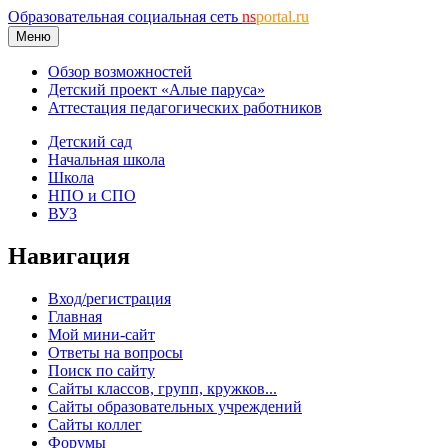
Образовательная социальная сеть
ns
portal.ru
Меню
Обзор возможностей
Детский проект «Алые паруса»
Аттестация педагогических работников
Детский сад
Начальная школа
Школа
НПО и СПО
ВУЗ
Навигация
Вход/регистрация
Главная
Мой мини-сайт
Ответы на вопросы
Поиск по сайту
Сайты классов, групп, кружков...
Сайты образовательных учреждений
Сайты коллег
Форумы