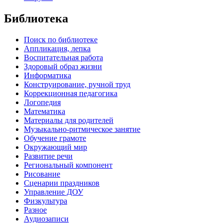
Библиотека
Поиск по библиотеке
Аппликация, лепка
Воспитательная работа
Здоровый образ жизни
Информатика
Конструирование, ручной труд
Коррекционная педагогика
Логопедия
Математика
Материалы для родителей
Музыкально-ритмическое занятие
Обучение грамоте
Окружающий мир
Развитие речи
Региональный компонент
Рисование
Сценарии праздников
Управление ДОУ
Физкультура
Разное
Аудиозаписи