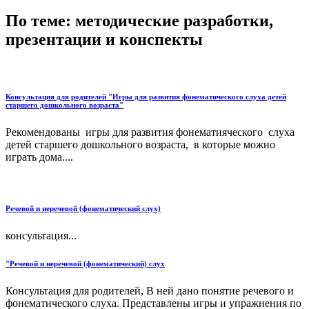
По теме: методические разработки,
презентации и конспекты
Консультация для родителей "Игры для развития фонематического слуха детей
старшего дошкольного возраста"
Рекомендованы игры для развития фонематияческого слуха
детей старшего дошкольного возраста, в которые можно
играть дома....
Речевой и неречевой (фонематический слух)
консультация...
"Речевой и неречевой (фонематический) слух
Консультация для родителей, В ней дано понятие речевого и
фонематического слуха. Представлены игры и упражнения по