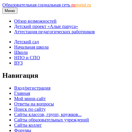
Образовательная социальная сеть
ns
portal.ru
Меню
Обзор возможностей
Детский проект «Алые паруса»
Аттестация педагогических работников
Детский сад
Начальная школа
Школа
НПО и СПО
ВУЗ
Навигация
Вход/регистрация
Главная
Мой мини-сайт
Ответы на вопросы
Поиск по сайту
Сайты классов, групп, кружков...
Сайты образовательных учреждений
Сайты коллег
Форумы