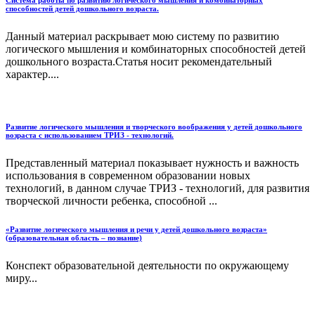
Система работы по развитию логического мышления и комбинаторных
способностей детей дошкольного возраста.
Данный материал раскрывает мою систему по развитию
логического мышления и комбинаторных способностей детей
дошкольного возраста.Статья носит рекомендательный
характер....
Развитие логического мышления и творческого воображения у детей дошкольного
возраста с использованием ТРИЗ - технологий.
Представленный материал показывает нужность и важность
использования в современном образовании новых
технологий, в данном случае ТРИЗ - технологий, для развития
творческой личности ребенка, способной ...
«Развитие логического мышления и речи у детей дошкольного возраста»
(образовательная область – познание)
Конспект образовательной деятельности по окружающему
миру...