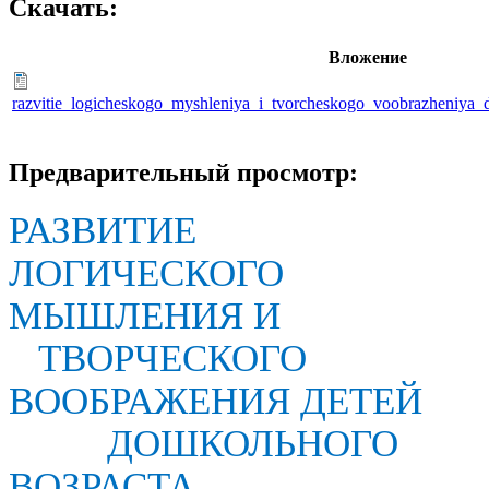
Скачать:
Вложение
razvitie_logicheskogo_myshleniya_i_tvorcheskogo_voobrazheniya_
Предварительный просмотр:
РАЗВИТИЕ
ЛОГИЧЕСКОГО
МЫШЛЕНИЯ И
ТВОРЧЕСКОГО
ВООБРАЖЕНИЯ ДЕТЕЙ
ДОШКОЛЬНОГО
ВОЗРАСТА