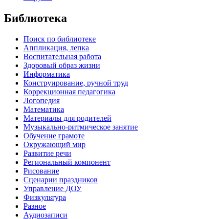
Библиотека
Поиск по библиотеке
Аппликация, лепка
Воспитательная работа
Здоровый образ жизни
Информатика
Конструирование, ручной труд
Коррекционная педагогика
Логопедия
Математика
Материалы для родителей
Музыкально-ритмическое занятие
Обучение грамоте
Окружающий мир
Развитие речи
Региональный компонент
Рисование
Сценарии праздников
Управление ДОУ
Физкультура
Разное
Аудиозаписи