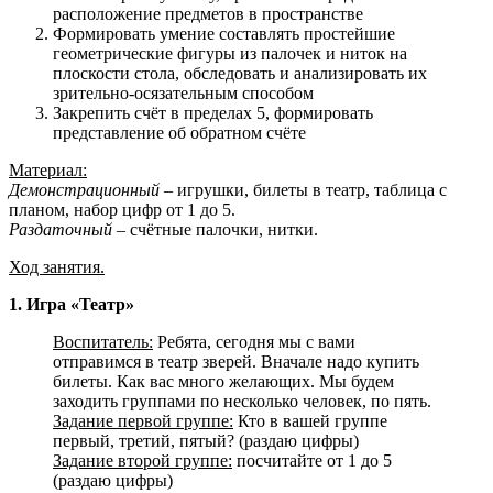
расположение предметов в пространстве
Формировать умение составлять простейшие
геометрические фигуры из палочек и ниток на
плоскости стола, обследовать и анализировать их
зрительно-осязательным способом
Закрепить счёт в пределах 5, формировать
представление об обратном счёте
Материал:
Демонстрационный
– игрушки, билеты в театр, таблица с
планом, набор цифр от 1 до 5.
Раздаточный
– счётные палочки, нитки.
Ход занятия.
1. Игра «Театр»
Воспитатель:
Ребята, сегодня мы с вами
отправимся в театр зверей. Вначале надо купить
билеты. Как вас много желающих. Мы будем
заходить группами по несколько человек, по пять.
Задание первой группе:
Кто в вашей группе
первый, третий, пятый? (раздаю цифры)
Задание второй группе:
посчитайте от 1 до 5
(раздаю цифры)