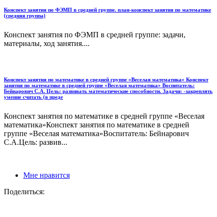
Конспект занятия по ФЭМП в средней группе. план-конспект занятия по математике
(средняя группа)
Конспект занятия по ФЭМП в средней группе: задачи,
материалы, ход занятия....
Конспект занятия по математике в средней группе «Веселая математика» Конспект
занятия по математике в средней группе «Веселая математика» Воспитатель:
Бейнарович С.А. Цель: развивать математические способности. Задачи: -закреплять
умение считать (в преде
Конспект занятия по математике в средней группе «Веселая
математика»Конспект занятия по математике в средней
группе «Веселая математика»Воспитатель: Бейнарович
С.А.Цель: развив...
Мне нравится
Поделиться: