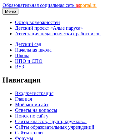
Образовательная социальная сеть
ns
portal.ru
Меню
Обзор возможностей
Детский проект «Алые паруса»
Аттестация педагогических работников
Детский сад
Начальная школа
Школа
НПО и СПО
ВУЗ
Навигация
Вход/регистрация
Главная
Мой мини-сайт
Ответы на вопросы
Поиск по сайту
Сайты классов, групп, кружков...
Сайты образовательных учреждений
Сайты коллег
Форумы