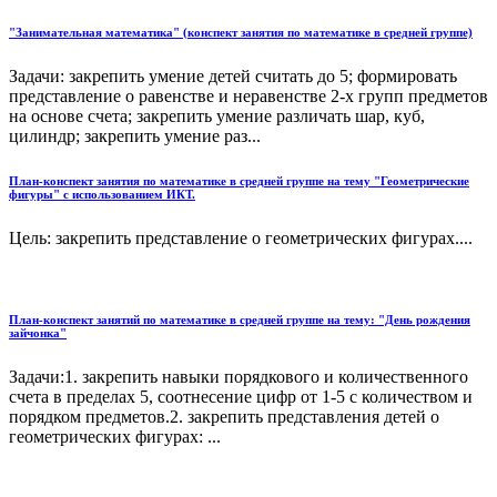
"Занимательная математика" (конспект занятия по математике в средней группе)
Задачи: закрепить умение детей считать до 5; формировать
представление о равенстве и неравенстве 2-х групп предметов
на основе счета; закрепить умение различать шар, куб,
цилиндр; закрепить умение раз...
План-конспект занятия по математике в средней группе на тему "Геометрические
фигуры" с использованием ИКТ.
Цель: закрепить представление о геометрических фигурах....
План-конспект занятий по математике в средней группе на тему: "День рождения
зайчонка"
Задачи:1. закрепить навыки порядкового и количественного
счета в пределах 5, соотнесение цифр от 1-5 с количеством и
порядком предметов.2. закрепить представления детей о
геометрических фигурах: ...