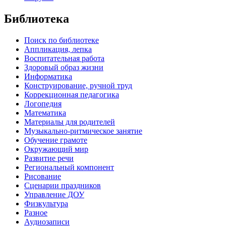
Библиотека
Поиск по библиотеке
Аппликация, лепка
Воспитательная работа
Здоровый образ жизни
Информатика
Конструирование, ручной труд
Коррекционная педагогика
Логопедия
Математика
Материалы для родителей
Музыкально-ритмическое занятие
Обучение грамоте
Окружающий мир
Развитие речи
Региональный компонент
Рисование
Сценарии праздников
Управление ДОУ
Физкультура
Разное
Аудиозаписи