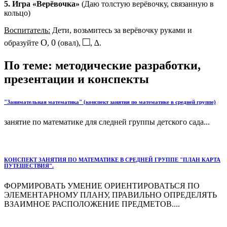
5. Игра «Верёвочка»
(Даю толстую верёвочку, связанную в
кольцо)
Воспитатель:
Дети, возьмитесь за верёвочку руками и
□
Ο
0
образуйте
,
(овал),
,
∆
.
По теме: методические разработки,
презентации и конспекты
"Занимательная математика" (конспект занятия по математике в средней группе)
занятие по математике для следней группы детского сада...
КОНСПЕКТ ЗАНЯТИЯ ПО МАТЕМАТИКЕ В СРЕДНЕЙ ГРУППЕ "ПЛАН КАРТА
ПУТЕШЕСТВИЯ".
ФОРМИРОВАТЬ УМЕНИЕ ОРИЕНТИРОВАТЬСЯ ПО
ЭЛЕМЕНТАРНОМУ ПЛАНУ, ПРАВИЛЬНО ОПРЕДЕЛЯТЬ
ВЗАИМНОЕ РАСПОЛОЖЕНИЕ ПРЕДМЕТОВ....