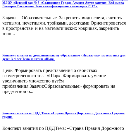
МДОУ «Детский сад № 5 «Солнышко» Города Алушта Автор занятия: Евфимова
Виктория Васильевна 1-ая квалификационная категория 2017 г.
Задачи . Образовательные. Закрепить виды счета, считать
четными, нечетными, тройками, десятками.Ориентироваться
в пространстве и на математических ковриках, закрепить
знан...
Конспект занятия по дополнительному образованию «Игралочка» математика для
детей 3-4 лет Тема занятия: «Шар»
Цель: Формировать представления о свойствах
геометрического тела «Шар». Формировать умение
увеличивать множество путём
прибавления.Задачи:Образовательные:- формировать на
предметной о...
Конспект занятия по ПДД Тема: «Страна Правил Дорожного Движения» Средняя
группа
Конспект занятия по ПДДТема: «Страна Правил Дорожного