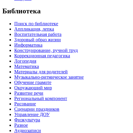
Библиотека
Поиск по библиотеке
Аппликация, лепка
Воспитательная работа
Здоровый образ жизни
Информатика
Конструирование, ручной труд
Коррекционная педагогика
Логопедия
Математика
Материалы для родителей
Музыкально-ритмическое занятие
Обучение грамоте
Окружающий мир
Развитие речи
Региональный компонент
Рисование
Сценарии праздников
Управление ДОУ
Физкультура
Разное
Аудиозаписи