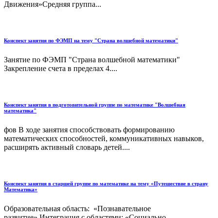
Движения»Средняя группа...
Конспект занятия по ФЭМП на тему "Страна волшебной математики"
Занятие по ФЭМП "Страна волшебной математики"
Закрепление счета в пределах 4....
Конспект занятия в подготовительной группе по математике "Волшебная
математика"
фов В ходе занятия способствовать формированию
математических способностей, коммуникативных навыков,
расширять активный словарь детей....
Конспект занятия в старшей группе по математике на тему «Путешествие в страну
Математика»
Образовательная область: «Познавательное
развитие».Интеграция с областями: «Социально-