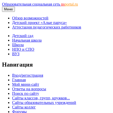
Образовательная социальная сеть
ns
portal.ru
Меню
Обзор возможностей
Детский проект «Алые паруса»
Аттестация педагогических работников
Детский сад
Начальная школа
Школа
НПО и СПО
ВУЗ
Навигация
Вход/регистрация
Главная
Мой мини-сайт
Ответы на вопросы
Поиск по сайту
Сайты классов, групп, кружков...
Сайты образовательных учреждений
Сайты коллег
Форумы