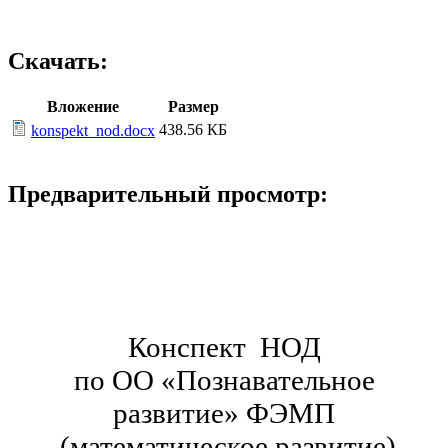
Скачать:
Вложение
Размер
438.56 КБ
konspekt_nod.docx
Предварительный просмотр:
Конспект НОД
по ОО «Познавательное
развитие» ФЭМП
(математическое развитие)