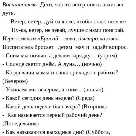
Воспитатель:
Дети, что-то ветер опять начинает
дуть.
Ветер, ветер, дуй сильнее, чтобы стало веселее
Ну-ка, ветер, не зевай, лучше с нами поиграй.
Игра с мячом «Бросай – лови, быстро назови»
Воспитатель бросает детям мяч и задаёт вопрос.
- Спим мы ночью, а делаем зарядку….(утром)
- Солнце светит днём. А луна….(ночью)
- Когда ваши мамы и папы приходят с работы?
(Вечером)
- Ужинаем мы вечером, а спим…(ночью)
- Какой сегодня день недели? (Среда)
- Какой день недели был вчера? (Вторник)
- Как называется первый рабочий день?
(Понедельник)
- Как называются выходные дни? (Суббота,