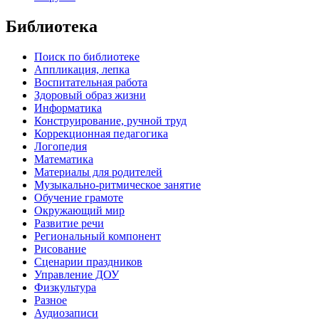
Библиотека
Поиск по библиотеке
Аппликация, лепка
Воспитательная работа
Здоровый образ жизни
Информатика
Конструирование, ручной труд
Коррекционная педагогика
Логопедия
Математика
Материалы для родителей
Музыкально-ритмическое занятие
Обучение грамоте
Окружающий мир
Развитие речи
Региональный компонент
Рисование
Сценарии праздников
Управление ДОУ
Физкультура
Разное
Аудиозаписи