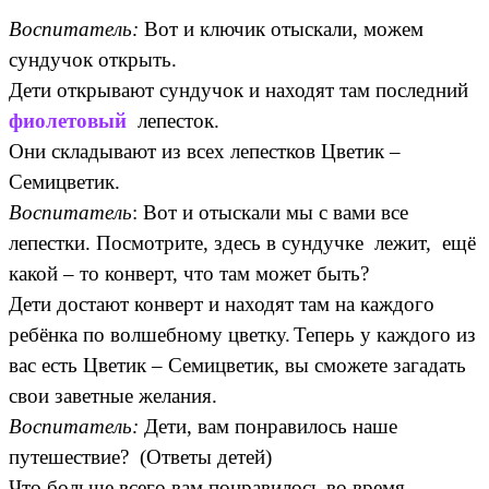
Воспитатель:
Вот и ключик отыскали, можем
сундучок открыть.
Дети открывают сундучок и находят там последний
фиолетовый
лепесток.
Они складывают из всех лепестков Цветик –
Семицветик.
Воспитатель
: Вот и отыскали мы с вами все
лепестки. Посмотрите, здесь в сундучке лежит, ещё
какой – то конверт, что там может быть?
Дети достают конверт и находят там на каждого
ребёнка по волшебному цветку.
Теперь у каждого из
вас есть Цветик – Семицветик, вы сможете загадать
свои заветные желания.
Воспитатель:
Дети, вам понравилось наше
путешествие? (Ответы детей)
Что больше всего вам понравилось во время