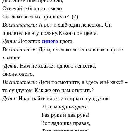
Две еще к ним прилетели,
Отвечайте быстро, смело:
Сколько всех их прилетело? (7)
Воспитатель:
А вот и ещё один лепесток. Он
прилетел на эту поляну.Какого он цвета.
Дети:
Лепесток
синего
цвета.
Воспитатель:
Дети, сколько лепестков нам ещё не
хватает.
Дети:
Нам не хватает одного лепестка,
фиолетового.
Воспитатель:
Дети посмотрите, а здесь ещё какой –
то сундучок. Как же его нам открыть?
Дети:
Надо найти ключ и открыть сундучок.
Что за чудо-чудеса:
Раз рука и два рука!
Вот ладошка правая,