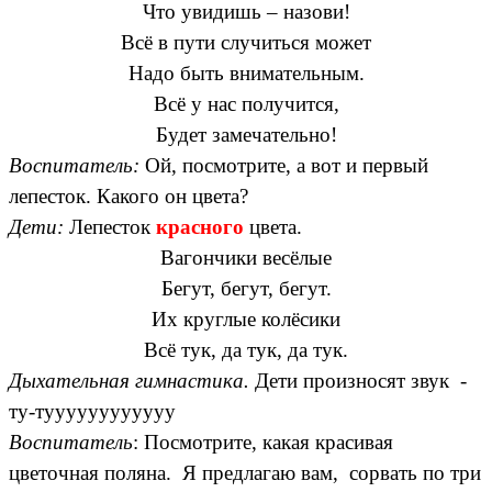
Что увидишь – назови!
Всё в пути случиться может
Надо быть внимательным.
Всё у нас получится,
Будет замечательно!
Воспитатель:
Ой, посмотрите, а вот и первый
лепесток. Какого он цвета?
Дети:
Лепесток
красного
цвета.
Вагончики весёлые
Бегут, бегут, бегут.
Их круглые колёсики
Всё тук, да тук, да тук.
Дыхательная гимнастика.
Дети произносят звук -
ту-туууууууууууу
Воспитатель
: Посмотрите, какая красивая
цветочная поляна. Я предлагаю вам, сорвать по три