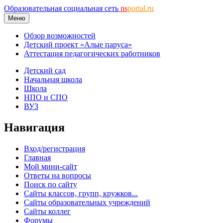
Образовательная социальная сеть
ns
portal.ru
Меню
Обзор возможностей
Детский проект «Алые паруса»
Аттестация педагогических работников
Детский сад
Начальная школа
Школа
НПО и СПО
ВУЗ
Навигация
Вход/регистрация
Главная
Мой мини-сайт
Ответы на вопросы
Поиск по сайту
Сайты классов, групп, кружков...
Сайты образовательных учреждений
Сайты коллег
Форумы