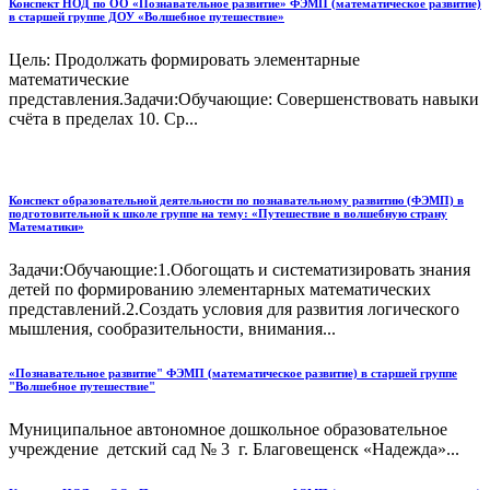
Конспект НОД по ОО «Познавательное развитие» ФЭМП (математическое развитие)
в старшей группе ДОУ «Волшебное путешествие»
Цель: Продолжать формировать элементарные
математические
представления.Задачи:Обучающие: Совершенствовать навыки
счёта в пределах 10. Ср...
Конспект образовательной деятельности по познавательному развитию (ФЭМП) в
подготовительной к школе группе на тему: «Путешествие в волшебную страну
Математики»
Задачи:Обучающие:1.Обогощать и систематизировать знания
детей по формированию элементарных математических
представлений.2.Создать условия для развития логического
мышления, сообразительности, внимания...
«Познавательное развитие" ФЭМП (математическое развитие) в старшей группе
"Волшебное путешествие"
Муниципальное автономное дошкольное образовательное
учреждение детский сад № 3 г. Благовещенск «Надежда»...