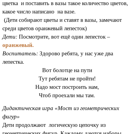
цветка и поставить в вазы такое количество цветов,
какое число написано на вазе.
(Дети собирают цветы и ставят в вазы, замечают
среди цветов оранжевый лепесток)
Дети:
Посмотрите, вот ещё один лепесток –
оранжевый.
Воспитатель:
Здорово ребята, у нас уже два
лепестка.
Вот болотце на пути
Тут ребятам не пройти!
Надо мост построить нам,
Чтоб проехали мы там.
Дидактическая игра «Мост из геометрических
фигур»
Дети продолжают логическую цепочку из
геометрических фигур. Каждому даются наборы