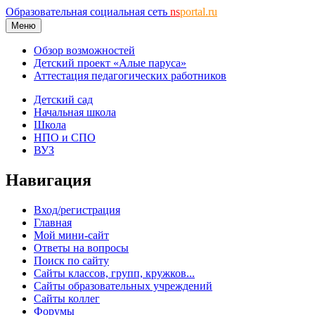
Образовательная социальная сеть
ns
portal.ru
Меню
Обзор возможностей
Детский проект «Алые паруса»
Аттестация педагогических работников
Детский сад
Начальная школа
Школа
НПО и СПО
ВУЗ
Навигация
Вход/регистрация
Главная
Мой мини-сайт
Ответы на вопросы
Поиск по сайту
Сайты классов, групп, кружков...
Сайты образовательных учреждений
Сайты коллег
Форумы