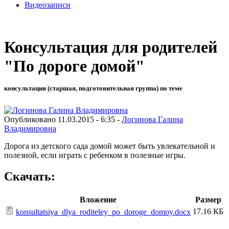
Видеозаписи
Консультация для родителей
"По дороге домой"
консультация (старшая, подготовительная группа) по теме
Опубликовано 11.03.2015 - 6:35 -
Логинова Галина
Владимировна
Дорога из детского сада домой может быть увлекательной и
полезной, если играть с ребенком в полезные игры.
Скачать:
Вложение
Размер
17.16 КБ
konsultatsiya_dlya_roditeley_po_doroge_domoy.docx