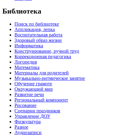
Библиотека
Поиск по библиотеке
Аппликация, лепка
Воспитательная работа
Здоровый образ жизни
Информатика
Конструирование, ручной труд
Коррекционная педагогика
Логопедия
Математика
Материалы для родителей
Музыкально-ритмическое занятие
Обучение грамоте
Окружающий мир
Развитие речи
Региональный компонент
Рисование
Сценарии праздников
Управление ДОУ
Физкультура
Разное
Аудиозаписи