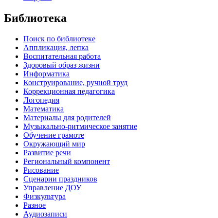
Библиотека
Поиск по библиотеке
Аппликация, лепка
Воспитательная работа
Здоровый образ жизни
Информатика
Конструирование, ручной труд
Коррекционная педагогика
Логопедия
Математика
Материалы для родителей
Музыкально-ритмическое занятие
Обучение грамоте
Окружающий мир
Развитие речи
Региональный компонент
Рисование
Сценарии праздников
Управление ДОУ
Физкультура
Разное
Аудиозаписи