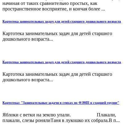
начиная от таких сравнительно простых, как
пространственное восприятие, и кончая более ...
Картотека занимательных задач для детей старшего дошкольного возраста
Картотека занимательных задач для детей старшнго
дошкольного возраста...
Картотека занимательных задач для детей старшего дошкольного возраста
Картотека занимательных задач для детей старшнго
дошкольного возраста...
Картотека: "Занимательные задачи в стихах по ФЭМП в старшей группе"
Яблоки с ветки на землю упали. Плакали,
плакали, слезы ронялиТаня в лукошко их собрала.В п...