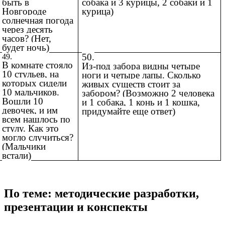
быть в
собака и 3 курицы, 2 собаки и 1
Новгороде
курица)
солнечная погода
через десять
часов? (Нет,
будет ночь)
50.
49.
В комнате стояло
Из-под забора видны четыре
10 стульев, на
ноги и четыре лапы. Сколько
которых сидели
живых существ стоит за
10 мальчиков.
забором? (Возможно 2 человека
Вошли 10
и 1 собака, 1 конь и 1 кошка,
девочек, и им
придумайте еще ответ)
всем нашлось по
стулу. Как это
могло случиться?
(Мальчики
встали)
По теме: методические разработки,
презентации и конспекты