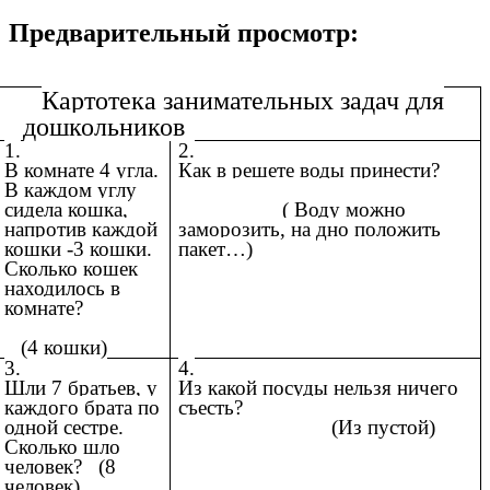
Предварительный просмотр:
Картотека занимательных задач для
дошкольников
1.
2.
В комнате 4 угла.
Как в решете воды принести?
В каждом углу
сидела кошка,
( Воду можно
напротив каждой
заморозить, на дно положить
кошки -3 кошки.
пакет…)
Сколько кошек
находилось в
комнате?
(4 кошки)
3.
4.
Шли 7 братьев, у
Из какой посуды нельзя ничего
каждого брата по
съесть?
одной сестре.
(Из пустой)
Сколько шло
человек? (8
человек)