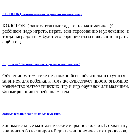
КОЛОБОК ( занимательные задачи по математике )
КОЛОБОК ( занимательные задачи по математике )С
ребёнком надо играть, играть заинтересованно и увлечённо, и
тогда наградой вам будет его горящие глаза и желание играть
ещё и ещ...
Картотека "Занимательные задачи по математике"
Обучение математике не должно быть обязательно скучным
занятием для ребенка, к тому же существует просто огромное
количество математических игр и игр-обучалок для малышей.
Формированию у ребенка матем...
Занимательные задачи по математике.
Занимательные математические игры позволяют:1. охватить,
как можно более широкий диапазон психических процессов,