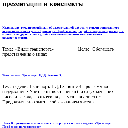
презентации и конспекты
Календарно-тематический план образовательной работы с детьми дошкольного
возраста по теме недели «Транспорт. Профессии людей работающих на транспорте»
с учетом гендерного типа детей и соответствующими методическими
рекомендациями.
Тема: «Виды транспорта» Цель: Обогащать
представления о видах ...
Тема недели: Транспорт. ПДД Занятие 3,
Тема недели: Транспорт. ПДД Занятие 3 Программное
содержание • Учить составлять число 6 из двух меньших
чисел и раскладывать его на два меньших числа. •
Продолжать знакомить с образованием чисел в...
План Коррекционно-педагогического процесса по теме недели: «Транспорт.
Профессии на транспорте»