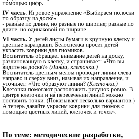
помощью цифр.
IV часть.
Игровое упражнение «Выбираем полоски
по образцу на доске»
- равные по длине, но разные по ширине; разные по
длине, но одинаковой по ширине.
VI часть.
У детей листы бумаги в крупную клетку и
цветные карандаши. Белоснежка просит детей
украсить коврики для гномиков.
Воспитатель обращает внимание детей на доску,
разлинованную в клетку, и спрашивает: «Что вы
видите на доске?»
(Линии, клеточки.)
Воспитатель цветным мелом проводит линии слева
направо и сверху вниз, называя их направление, и
уточняет: «Что образуют линии?
(Клеточки.)
Клеточки помогают расположить рисунок ровно. В
центре клеточки и на пересечении линий можно
поставить точки. (Показывает несколько вариантов.)
А теперь давайте украсим коврики для гномов с
помощью цветных линий, клеточек и точек».
По теме: методические разработки,