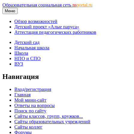
Образовательная социальная сеть
ns
portal.ru
Меню
Обзор возможностей
Детский проект «Алые паруса»
Аттестация педагогических работников
Детский сад
Начальная школа
Школа
НПО и СПО
ВУЗ
Навигация
Вход/регистрация
Главная
Мой мини-сайт
Ответы на вопросы
Поиск по сайту
Сайты классов, групп, кружков...
Сайты образовательных учреждений
Сайты коллег
Форумы