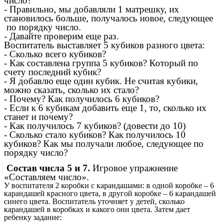
число?
- Правильно, мы добавляли 1 матрешку, их
становилось больше, получалось новое, следующее
по порядку число.
- Давайте проверим еще раз.
Воспитатель выставляет 5 кубиков разного цвета:
- Сколько всего кубиков?
- Как составлена группа 5 кубиков? Который по
счету последний кубик?
- Я добавлю еще один кубик. Не считая кубики,
можно сказать, сколько их стало?
- Почему? Как получилось 6 кубиков?
- Если к 6 кубикам добавить еще 1, то, сколько их
станет и почему?
- Как получилось 7 кубиков? (довести до 10)
- Сколько стало кубиков? Как получилось 10
кубиков? Как мы получали любое, следующее по
порядку число?
Состав числа 5 и 7.
Игровое упражнение
«Составляем число».
У воспитателя 2 коробки с карандашами: в одной коробке – 6
карандашей красного цвета, в другой коробке – 6 карандашей
синего цвета. Воспитатель уточняет у детей, сколько
карандашей в коробках и какого они цвета. Затем дает
ребенку задание: