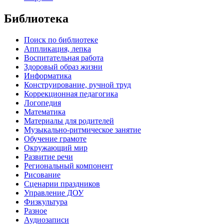
Библиотека
Поиск по библиотеке
Аппликация, лепка
Воспитательная работа
Здоровый образ жизни
Информатика
Конструирование, ручной труд
Коррекционная педагогика
Логопедия
Математика
Материалы для родителей
Музыкально-ритмическое занятие
Обучение грамоте
Окружающий мир
Развитие речи
Региональный компонент
Рисование
Сценарии праздников
Управление ДОУ
Физкультура
Разное
Аудиозаписи