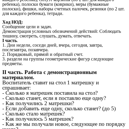
ребенка), полоски бумаги (коврики), меры (бумажные
полоски), фишки, наборы счетных палочек, резинки (по 2 шт.
для каждого ребенка), тетради.
Ход НОД:
Сообщение цели и задач.
Демонстрация условных обозначений действий: Соблюдать
тишину, смотреть, слушать, думать, отвечать.
I часть
.
1. Дни недели, соседи дней, вчера, сегодня, завтра,
послезавтра, позавчера.
2. Порядковый, прямой и обратный счет.
3. раздели на группы геометрические фигур следующие
предметы.
II часть. Работа с демонстрационным
материалом.
Воспитатель ставит на стол 1 матрешку и
спрашивает:
- Сколько я матрешек поставила на стол?
- Сколько станет, если я поставлю еще одну?
- Как получились 2 матрешки?
- Если добавить еще одну, сколько станет? (до 5)
- Сколько стало матрешек?
- Как получилось 5 матрешек?
- Как же мы получали новое, следующее по порядку