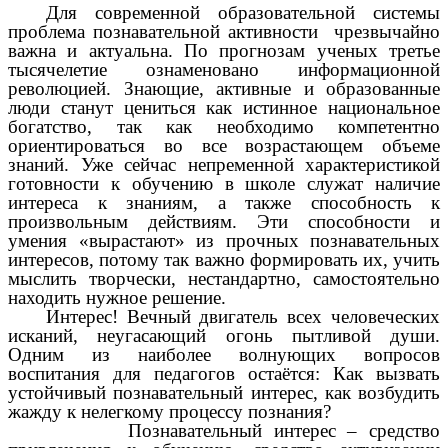
Для современной образовательной системы
проблема познавательной активности чрезвычайно
важна и актуальна. По прогнозам ученых третье
тысячелетие ознаменовано информационной
революцией. Знающие, активные и образованные
люди станут цениться как истинное национальное
богатство, так как необходимо компетентно
ориентироваться во все возрастающем объеме
знаний. Уже сейчас непременной характеристикой
готовности к обучению в школе служат наличие
интереса к знаниям, а также способность к
произвольным действиям. Эти способности и
умения «вырастают» из прочных познавательных
интересов, потому так важно формировать их, учить
мыслить творчески, нестандартно, самостоятельно
находить нужное решение.
Интерес! Вечный двигатель всех человеческих
исканий, неугасающий огонь пытливой души.
Одним из наиболее волнующих вопросов
воспитания для педагогов остаётся: Как вызвать
устойчивый познавательный интерес, как возбудить
жажду к нелегкому процессу познания?
Познавательный интерес – средство