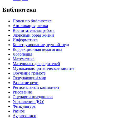
Библиотека
Поиск по библиотеке
Аппликация, лепка
Воспитательная работа
Здоровый образ жизни
Информатика
Конструирование, ручной труд
Коррекционная педагогика
Логопедия
Математика
Материалы для родителей
Музыкально-ритмическое занятие
Обучение грамоте
Окружающий мир
Развитие речи
Региональный компонент
Рисование
Сценарии праздников
Управление ДОУ
Физкультура
Разное
Аудиозаписи