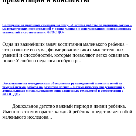
Сообщение на районном семинаре на тему: «Система работы по развитию логико –
математических представлений у дошкольников с использованием инновационных
технологий в соответствии с ФГОС ДО»
Одна из важнейших задач воспитания маленького ребенка –
это развитие его ума, формирование таких мыслительных
умений и способностей, которые позволяют легко осваивать
новое.У любого педагога особую тр...
Выступление на методическом объединении руководителей и воспитателей на
тему:«Система работы по развитию логико – математических представлений у
дошкольников с использованием инновационных технологий в соответствии с
ФГОС ДО»
Дошкольное детство важный период в жизни ребёнка.
Именно в этом возрасте каждый ребёнок представляет собой
маленького исследова...