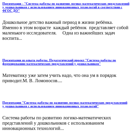
Презентация - "Система работы по развитию логико-математических представлений
у дошкольников с использованием инновационных технологий в соответствии с
ФГОС ДО"
Дошкольное детство важный период в жизни ребёнка.
Именно в этом возрасте каждый ребёнок представляет собой
маленького исследователя. Одна из важнейших задач
воспита...
Презентация из опыта работы. Педагогический проект "Система работы по
формированию математических представлений у дошкольников"
Математику уже затем учить надо, что она ум в порядок
приводит.М. В. Ломоносов....
Презентация "Система работы по развитию логико-математических представлений
у дошкольников с использованием инновационных технологий"
Система работы по развитию логико-математических
представлений у дошкольников с использованием
инновационных технологий...