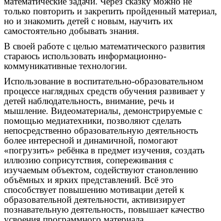
математические задачи. Через сказку можно не
только повторить и закрепить пройденный материал,
но и знакомить детей с новым, научить их
самостоятельно добывать знания.
В своей работе с целью математического развития
стараюсь использовать информационно-
коммуникативные технологии.
Использование в воспитательно-образовательном
процессе наглядных средств обучения развивает у
детей наблюдательность, внимание, речь и
мышление. Видеоматериалы, демонстрируемые с
помощью медиатехники, позволяют сделать
непосредственно образовательную деятельность
более интересной и динамичной, помогают
«погрузить» ребёнка в предмет изучения, создать
иллюзию соприсутствия, сопереживания с
изучаемым объектом, содействуют становлению
объёмных и ярких представлений. Всё это
способствует повышению мотивации детей к
образовательной деятельности, активизирует
познавательную деятельность, повышает качество
усвоения программного материала.