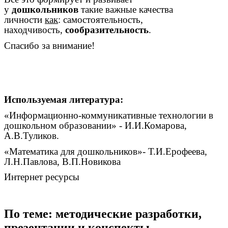
у
дошкольников
такие важные качества
личности
как
: самостоятельность,
находчивость,
сообразительность
.
Спасибо за внимание!
Используемая литература:
«Информационно-коммуникативные технологии в
дошкольном образовании» - И.И.Комарова,
А.В.Туликов.
«Математика для дошкольников»- Т.И.Ерофеева,
Л.Н.Павлова, В.П.Новикова
Интернет ресурсы
По теме: методические разработки,
презентации и конспекты