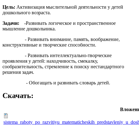
Цель:
Активизация мыслительной деятельности у детей
дошкольного возраста.
Задачи: -
Развивать логическое и пространственное
мышление дошкольника.
- Развивать внимание, память, воображение,
конструктивные и творческие способности.
- Развивать интеллектуально-творческие
проявления у детей: находчивость, смекалку,
сообразительность, стремление к поиску нестандартного
решения задач.
- Обогащать и развивать словарь детей.
Скачать:
Вложен
sistema_raboty_po_razvitiyu_matematicheskih_predstavleniy_u_dos