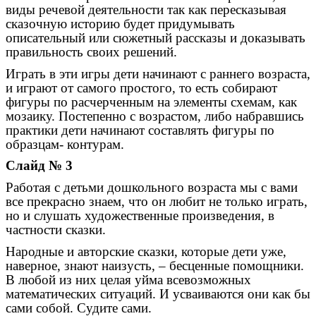
виды речевой деятельности так как пересказывая
сказочную историю будет придумывать
описательный или сюжетный рассказы и доказывать
правильность своих решений.
Играть в эти игры дети начинают с раннего возраста,
и играют от самого простого, то есть
собирают
фигуры по расчерченным на элементы схемам, как
мозаику. Постепенно с возрастом, либо набравшись
практики дети начинают составлять фигуры по
образцам- контурам.
Слайд № 3
Работая с детьми дошкольного возраста мы с вами
все прекрасно знаем, что он любит не только играть,
но и слушать художественные произведения, в
частности сказки.
Народные и авторские сказки, которые дети уже,
наверное, знают наизусть, – бесценные помощники.
В любой из них целая уйма всевозможных
математических ситуаций. И усваиваются они как бы
сами собой. Судите сами.