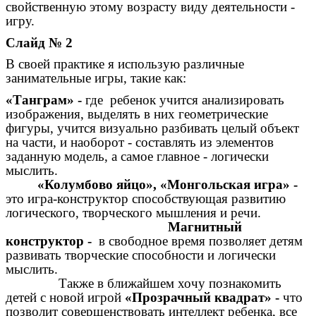
свойственную этому возрасту виду деятельности -
игру.
Слайд № 2
В своей практике я использую различные
занимательные игры, такие как:
«Танграм» -
где ребенок учится анализировать
изображения, выделять в них геометрические
фигуры, учится визуально разбивать целый объект
на части, и наоборот - составлять из элементов
заданную модель, а самое главное - логически
мыслить.
«Колумбово яйцо», «Монгольская игра» -
это игра-конструктор способствующая развитию
логического, творческого мышления и речи.
Магнитный
конструктор -
в свободное время позволяет детям
развивать творческие способности и логически
мыслить.
Также в ближайшем хочу познакомить
детей с новой игрой
«Прозрачный квадрат» -
что
позволит совершенствовать интеллект ребенка, все