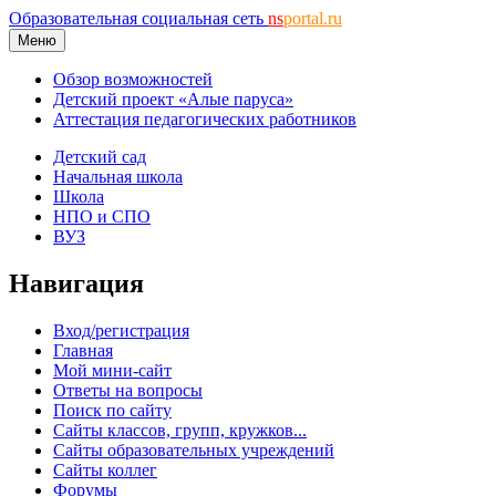
Образовательная социальная сеть
ns
portal.ru
Меню
Обзор возможностей
Детский проект «Алые паруса»
Аттестация педагогических работников
Детский сад
Начальная школа
Школа
НПО и СПО
ВУЗ
Навигация
Вход/регистрация
Главная
Мой мини-сайт
Ответы на вопросы
Поиск по сайту
Сайты классов, групп, кружков...
Сайты образовательных учреждений
Сайты коллег
Форумы