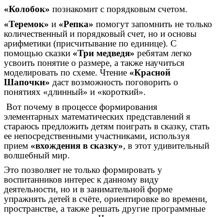
«Колобок»
познакомит с порядковым счетом.
«Теремок»
и
«Репка»
помогут запомнить не только
количественный и порядковый счет, но и основы
арифметики (присчитывание по единице). С
помощью сказки
«Три медведя»
ребятам легко
усвоить понятие о размере, а также научиться
моделировать по схеме. Чтение
«Красной
Шапочки»
даст возможность поговорить о
понятиях «длинный» и «короткий».
Вот почему в процессе формирования
элементарных математических представлений я
стараюсь предложить детям поиграть в сказку, стать
ее непосредственными участниками, используя
прием
«вхождения в сказку»
, в этот удивительный
волшебный мир.
Это позволяет не только формировать у
воспитанников интерес к данному виду
деятельности, но и в занимательной форме
упражнять детей в счёте, ориентировке во времени,
пространстве, а также решать другие программные