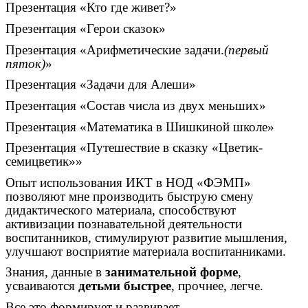
Презентация «Кто где живет?»
Презентация «Герои сказок»
Презентация «Арифметические задачи.
(первый
пяток)
»
Презентация «Задачи для Алеши»
Презентация «Состав числа из двух меньших»
Презентация «Математика в Шишкиной школе»
Презентация «Путешествие в сказку «Цветик-
семицветик»»
Опыт использования ИКТ в НОД «ФЭМП»
позволяют мне производить быструю смену
дидактического материала, способствуют
активизации познавательной деятельности
воспитанников, стимулируют развитие мышления,
улучшают восприятие материала воспитанниками.
Знания, данные в
занимательной форме
,
усваиваются
детьми быстрее
, прочнее, легче.
Все это формирует и развивает