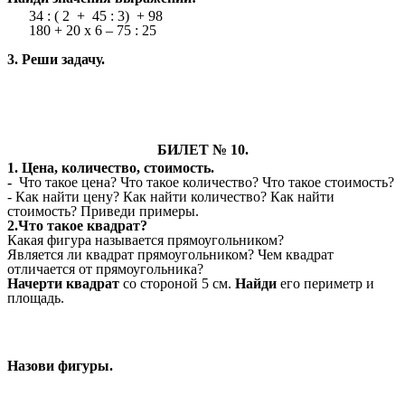
34 : ( 2 + 45 : 3) + 98
180 + 20 х 6 – 75 : 25
3. Реши задачу.
БИЛЕТ № 10.
1. Цена, количество, стоимость.
-
Что такое цена? Что такое количество? Что такое стоимость?
- Как найти цену? Как найти количество? Как найти
стоимость? Приведи примеры.
2.Что такое квадрат?
Какая фигура называется прямоугольником?
Является ли квадрат прямоугольником? Чем квадрат
отличается от прямоугольника?
Начерти квадрат
со стороной 5 см.
Найди
его периметр и
площадь.
Назови фигуры.