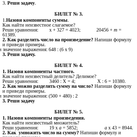
3.
Реши задачу
.
БИЛЕТ № 3.
1.
Назови компоненты суммы
.
Как найти неизвестное слагаемое?
Реши уравнения: х + 327 = 4023; 20456 +
т
=
61389.
2. Как разделить число на произведение?
Напиши
формулу
и приведи примеры.
 значение выражения: 648 : (6 х 9)
3. Реши задачу.
БИЛЕТ № 4.
1. Назови компоненты частного.
Как найти неизвестный делитель? Делимое?
Реши уравнения: 3460 : Х = 4; Х : 6 = 10380.
2. Как можно разделить сумму на число?
Напиши
формулу
и приведи примеры.
 значение выражения: (500 + 480) : 2
3. Реши задачу
БИЛЕТ № 5.
1. Назови компоненты произведения.
Как найти неизвестный множитель?
Реши уравнения: 19 х
а
= 5852;
а
х 43 = 8944.
2. Как
умножить число на сумму?
Напиши
формулу и