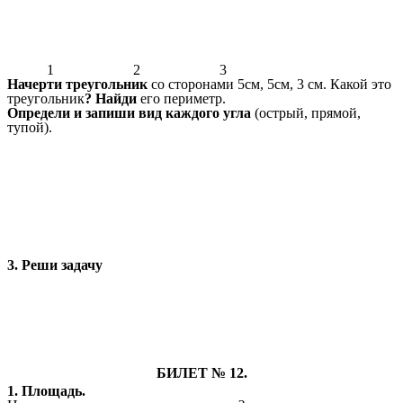
1 2 3
Начерти треугольник
со сторонами 5см, 5см, 3 см. Какой это
треугольник
? Найди
его периметр.
Определи и запиши вид каждого угла
(острый, прямой,
тупой).
3. Реши задачу
БИЛЕТ № 12.
1. Площадь.