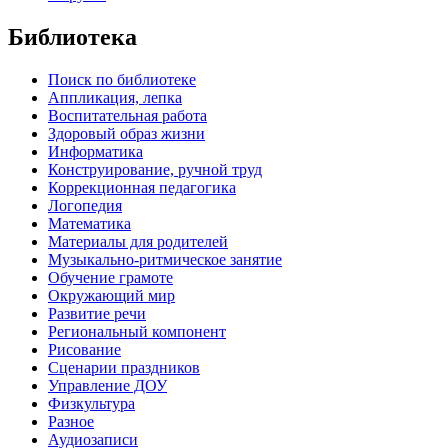
Библиотека
Поиск по библиотеке
Аппликация, лепка
Воспитательная работа
Здоровый образ жизни
Информатика
Конструирование, ручной труд
Коррекционная педагогика
Логопедия
Математика
Материалы для родителей
Музыкально-ритмическое занятие
Обучение грамоте
Окружающий мир
Развитие речи
Региональный компонент
Рисование
Сценарии праздников
Управление ДОУ
Физкультура
Разное
Аудиозаписи