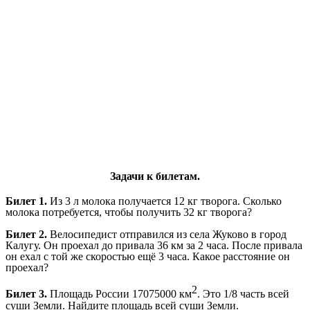
Задачи к билетам.
Билет 1.
Из 3 л молока получается 12 кг творога. Сколько
молока потребуется, чтобы получить 32 кг творога?
Билет 2.
Велосипедист отправился из села Жуково в город
Калугу. Он проехал до привала 36 км за 2 часа. После привала
он ехал с той же скоростью ещё 3 часа. Какое расстояние он
проехал?
2
Билет 3.
Площадь России 17075000 км
. Это 1/8 часть всей
суши Земли. Найдите площадь всей суши Земли.