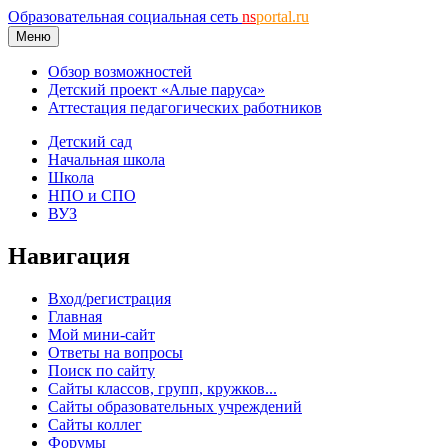
Образовательная социальная сеть
ns
portal.ru
Меню
Обзор возможностей
Детский проект «Алые паруса»
Аттестация педагогических работников
Детский сад
Начальная школа
Школа
НПО и СПО
ВУЗ
Навигация
Вход/регистрация
Главная
Мой мини-сайт
Ответы на вопросы
Поиск по сайту
Сайты классов, групп, кружков...
Сайты образовательных учреждений
Сайты коллег
Форумы