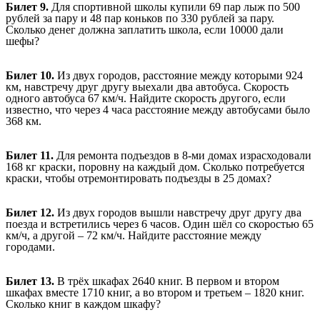
Билет 9.
Для спортивной школы купили 69 пар лыж по 500
рублей за пару и 48 пар коньков по 330 рублей за пару.
Сколько денег должна заплатить школа, если 10000 дали
шефы?
Билет 10.
Из двух городов, расстояние между которыми 924
км, навстречу друг другу
выехали два автобуса. Скорость
одного автобуса 67 км/ч. Найдите скорость другого, если
известно, что через 4 часа расстояние между автобусами было
368 км.
Билет 11.
Для ремонта подъездов в 8-ми домах израсходовали
168 кг краски, поровну на каждый дом. Сколько потребуется
краски, чтобы отремонтировать подъезды в 25 домах?
Билет 12.
Из двух городов вышли навстречу друг другу два
поезда и встретились через 6 часов. Один шёл со скоростью 65
км/ч, а другой – 72 км/ч. Найдите расстояние между
городами.
Билет 13.
В трёх шкафах 2640 книг. В первом и втором
шкафах вместе 1710 книг, а во втором и третьем – 1820 книг.
Сколько книг в каждом шкафу?