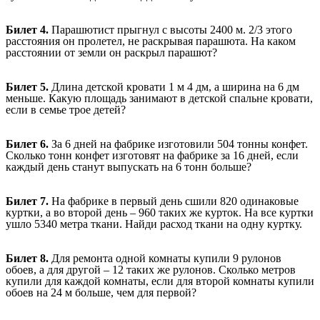
Билет 4.
Парашютист прыгнул с высоты 2400 м. 2/3 этого
расстояния он пролетел, не раскрывая парашюта. На каком
расстоянии от земли
он раскрыл парашют?
Билет 5.
Длина детской кровати 1 м 4 дм, а ширина на 6 дм
меньше. Какую площадь занимают в детской спальне кровати,
если в семье трое детей?
Билет 6.
За 6 дней на фабрике изготовили 504 тонны конфет.
Сколько тонн конфет изготовят на фабрике за 16 дней, если
каждый день станут выпускать на 6 тонн больше?
Билет 7.
На фабрике в первый день сшили 820 одинаковые
куртки, а во второй день – 960 таких же курток. На все куртки
ушло 5340 метра ткани. Найди расход ткани на одну куртку.
Билет 8.
Для ремонта одной комнаты купили 9 рулонов
обоев, а для другой – 12 таких же рулонов. Сколько метров
купили для каждой комнаты, если для второй комнаты купили
обоев на 24 м больше, чем для первой?