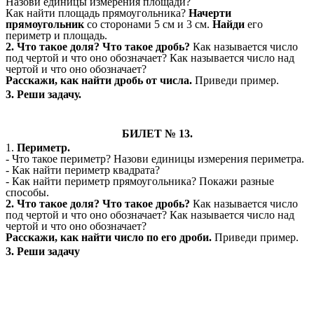
Назови единицы измерения площади?
Как найти площадь прямоугольника?
Начерти
прямоугольник
со сторонами 5 см и 3 см.
Найди
его
периметр и площадь.
2. Что такое доля? Что такое дробь?
Как
называется число
под чертой и что оно обозначает? Как называется число над
чертой и что оно обозначает?
Расскажи, как найти дробь от числа.
Приведи пример.
3. Реши задачу.
БИЛЕТ № 13.
1.
Периметр.
- Что такое периметр? Назови единицы измерения периметра.
- Как найти периметр квадрата?
- Как найти периметр прямоугольника? Покажи разные
способы.
2. Что такое доля? Что такое дробь?
Как
называется число
под чертой и что оно обозначает? Как называется число над
чертой и что оно обозначает?
Расскажи, как найти число по его дроби.
Приведи пример.
3. Реши задачу