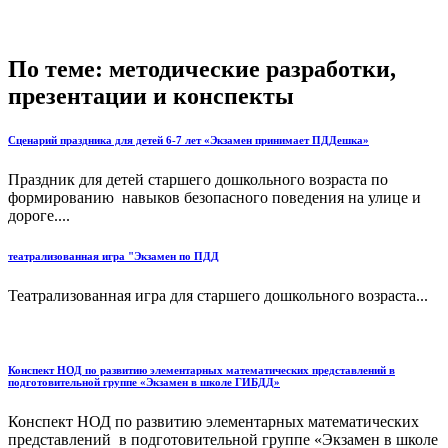
По теме: методические разработки,
презентации и конспекты
Сценарий праздника для детей 6-7 лет «Экзамен принимает ПДДешка»
Праздник для детей старшего дошкольного возраста по
формированию навыков безопасного поведения на улице и
дороге....
театрализованная игра "Экзамен по ПДД
Театрализованная игра для старшего дошкольного возраста...
Конспект НОД по развитию элементарных математических представлений в
подготовительной группе «Экзамен в школе ГИБДД»
Конспект НОД по развитию элементарных математических
представлений в подготовительной группе «Экзамен в школе