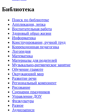
Библиотека
Поиск по библиотеке
Аппликация, лепка
Воспитательная работа
Здоровый образ жизни
Информатика
Конструирование, ручной труд
Коррекционная педагогика
Логопедия
Математика
Материалы для родителей
Музыкально-ритмическое занятие
Обучение грамоте
Окружающий мир
Развитие речи
Региональный компонент
Рисование
Сценарии праздников
Управление ДОУ
Физкультура
Разное
Аудиозаписи