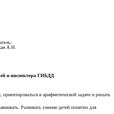
ль:
Н.
лей и инспектора ГИБДД
, ориентироваться в арифметической задаче и решать
авнивать. Развивать умение детей понятно для