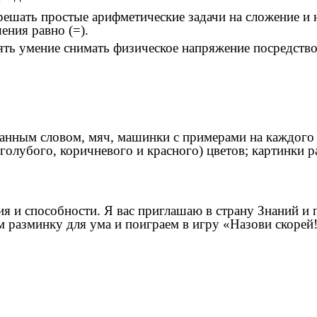
 решать простые арифметические задачи на сложение и 
ения равно (=).
ять умение снимать физическое напряжение посредство
нным словом, мяч, машинки с примерами на каждого р
 голубого, коричневого и красного) цветов; картинки 
ния и способности. Я вас приглашаю в страну Знаний и
 разминку для ума и поиграем в игру «Назови скорей!»