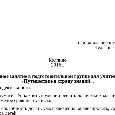
ставила воспитате
удаковская А.
Колпино
2016г.
ное занятие в подготовительной группе для учите
«Путешествие в страну знаний».
 деятельности.
бумаги. Упражнять в умении решать логические задачи
умение сравнивать числа.
 способность делать умозаключения, анализировать, ср
ь детей.