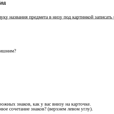
ход
уку названия предмета в низу под картинкой записать 
 лишним?
ожных знаков, как у вас внизу на карточке.
рвое сочетание знаков? (верхнем левом углу).