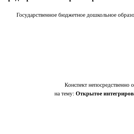
Государственное бюджетное дошкольное образ
Конспект непосредственно о
на тему:
Открытое интегрирова