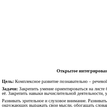
Со
Ч
Открытое интегрирован
Цель:
Комплексное развитие познавательно – речевой
Задачи:
Закрепить умение ориентироваться на листе 
её. Закрепить навыки вычислительной деятельности, 
Развивать зрительное и слуховое внимание. Развивать
окружающих выражать свои мысли, обогащать словар