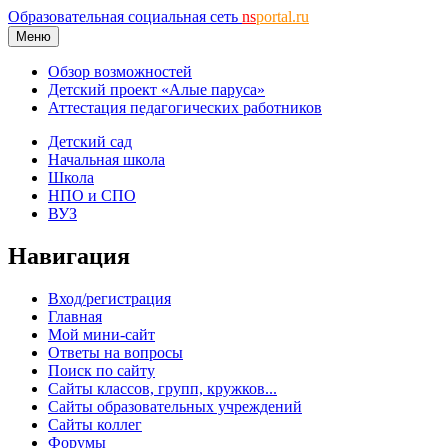
Образовательная социальная сеть
ns
portal.ru
Меню
Обзор возможностей
Детский проект «Алые паруса»
Аттестация педагогических работников
Детский сад
Начальная школа
Школа
НПО и СПО
ВУЗ
Навигация
Вход/регистрация
Главная
Мой мини-сайт
Ответы на вопросы
Поиск по сайту
Сайты классов, групп, кружков...
Сайты образовательных учреждений
Сайты коллег
Форумы