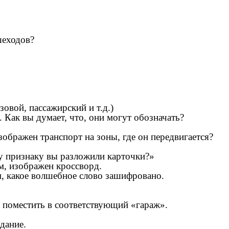
шеходов?
зовой, пассажирский и т.д.)
. Как вы думает, что, они могут обозначать?
изображен транспорт на зоны, где он передвигается?
му признаку вы разложили карточки?»
м, изображен кроссворд.
ем, какое волшебное слово зашифровано.
и поместить в соответствующий «гараж».
дание.