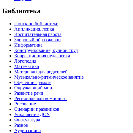
Библиотека
Поиск по библиотеке
Аппликация, лепка
Воспитательная работа
Здоровый образ жизни
Информатика
Конструирование, ручной труд
Коррекционная педагогика
Логопедия
Математика
Материалы для родителей
Музыкально-ритмическое занятие
Обучение грамоте
Окружающий мир
Развитие речи
Региональный компонент
Рисование
Сценарии праздников
Управление ДОУ
Физкультура
Разное
Аудиозаписи