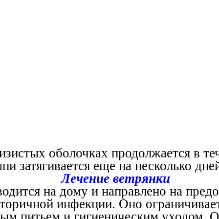
изистых оболочках продолжается в теч
пи затягивается еще на несколько дней
Лечение ветрянки
одится на дому и направлено на пред
вторичной инфекции. Оно ограничивае
ым питьем и гигиеническим уходом. О