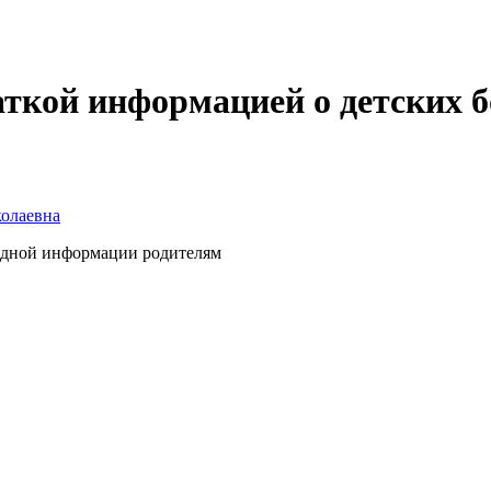
ткой информацией о детских б
олаевна
ядной информации родителям