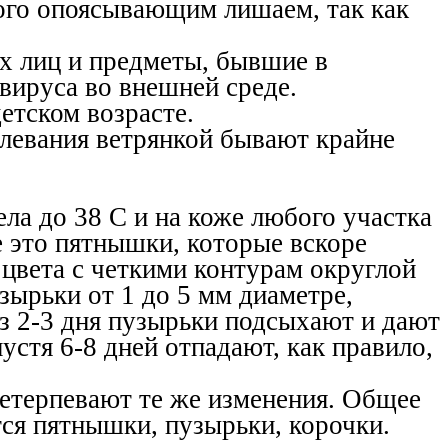
ного опоясывающим лишаем, так как
х лиц и предметы, бывшие в
вируса во внешней среде.
етском возрасте.
олевания ветрянкой бывают крайне
ла до 38 С и на коже любого участка
е это пятнышки, которые вскоре
 цвета с четкими контурам округлой
зырьки от 1 до 5 мм диаметре,
з 2-3 дня пузырьки подсыхают и дают
стя 6-8 дней отпадают, как правило,
етерпевают те же изменения. Общее
тся пятнышки, пузырьки, корочки.