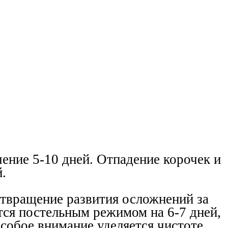
ение 5-10 дней. Отпадение корочек и
.
отвращение развития осложнений за
тся постельным режимом на 6-7 дней,
собое внимание уделяется чистоте