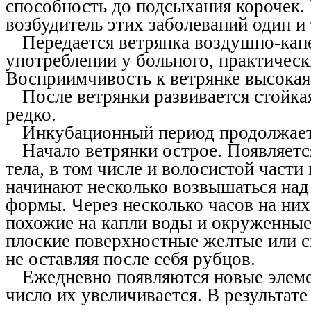
способность до подсыхания корочек.
возбудитель этих заболеваний один и 
Передается ветрянка воздушно-кап
употреблении у больного, практическ
Восприимчивость к ветрянке высокая.
После ветрянки развивается стойк
редко.
Инкубационный период продолжаетс
Начало ветрянки острое. Появляетс
тела, в том числе и волосистой част
начинают несколько возвышаться над 
формы. Через несколько часов на них
похожие на капли воды и окруженные
плоские поверхностные желтые или св
не оставляя после себя рубцов.
Ежедневно появляются новые элеме
число их увеличивается. В результат