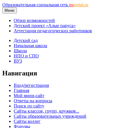
Образовательная социальная сеть
ns
portal.ru
Меню
Обзор возможностей
Детский проект «Алые паруса»
Аттестация педагогических работников
Детский сад
Начальная школа
Школа
НПО и СПО
ВУЗ
Навигация
Вход/регистрация
Главная
Мой мини-сайт
Ответы на вопросы
Поиск по сайту
Сайты классов, групп, кружков...
Сайты образовательных учреждений
Сайты коллег
Форумы