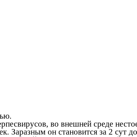
ью.
ерпесвирусов, во внешней среде несто
к. Заразным он становится за 2 сут д