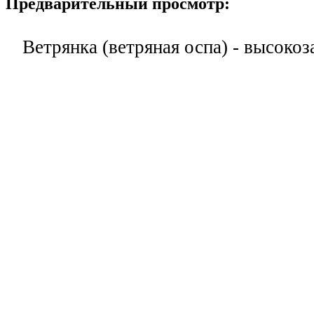
Предварительный просмотр:
Ветрянка (ветряная оспа) - высоко