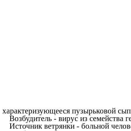
характеризующееся пузырьковой сып
Возбудитель - вирус из семейства г
Источник ветрянки - больной челове