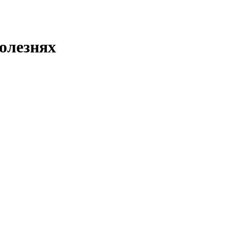
олезнях