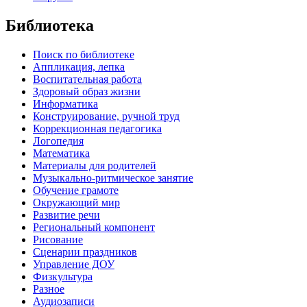
Библиотека
Поиск по библиотеке
Аппликация, лепка
Воспитательная работа
Здоровый образ жизни
Информатика
Конструирование, ручной труд
Коррекционная педагогика
Логопедия
Математика
Материалы для родителей
Музыкально-ритмическое занятие
Обучение грамоте
Окружающий мир
Развитие речи
Региональный компонент
Рисование
Сценарии праздников
Управление ДОУ
Физкультура
Разное
Аудиозаписи