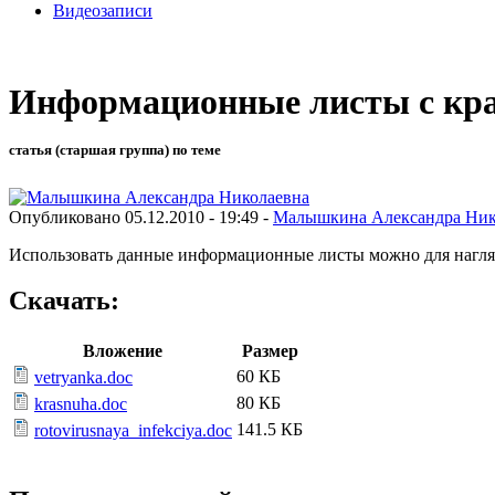
Видеозаписи
Информационные листы с кра
статья (старшая группа) по теме
Опубликовано 05.12.2010 - 19:49 -
Малышкина Александра Ник
Использовать данные информационные листы можно для нагл
Скачать:
Вложение
Размер
60 КБ
vetryanka.doc
80 КБ
krasnuha.doc
141.5 КБ
rotovirusnaya_infekciya.doc