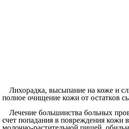
Лихорадка, высыпание на коже и сл
полное очищение кожи от остатков сы
Лечение большинства больных пров
счет попадания в повреждения кожи 
молочно-растительной пищей, обильн