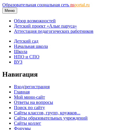
Образовательная социальная сеть
ns
portal.ru
Меню
Обзор возможностей
Детский проект «Алые паруса»
Аттестация педагогических работников
Детский сад
Начальная школа
Школа
НПО и СПО
ВУЗ
Навигация
Вход/регистрация
Главная
Мой мини-сайт
Ответы на вопросы
Поиск по сайту
Сайты классов, групп, кружков...
Сайты образовательных учреждений
Сайты коллег
Форумы