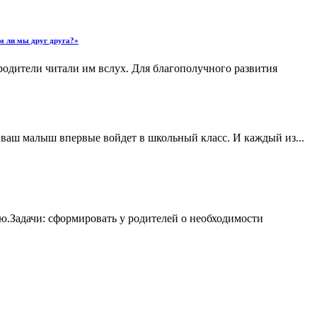
ем ли мы друг друга?»
родители читали им вслух. Для благополучного развития
 ваш малыш впервые войдет в школьный класс. И каждый из...
ю.Задачи: сформировать у родителей о необходимости