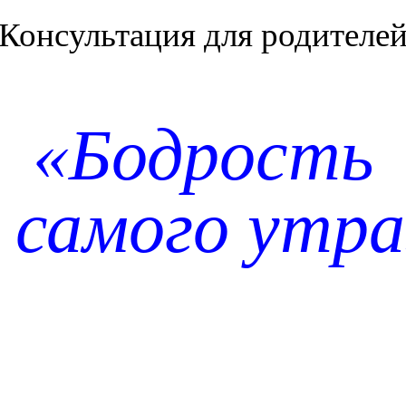
Консультация для родителе
«Бодрость
 самого утр