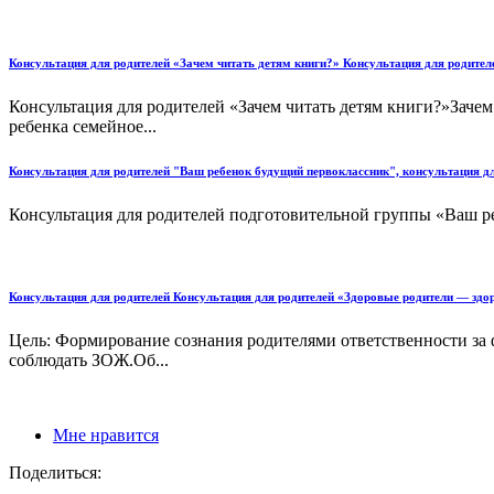
Консультация для родителей «Зачем читать детям книги?» Консультация для родител
Консультация для родителей «Зачем читать детям книги?»Заче
ребенка семейное...
Консультация для родителей "Ваш ребенок будущий первоклассник", консультация дл
Консультация для родителей подготовительной группы «Ваш ре
Консультация для родителей Консультация для родителей «Здоровые родители — здо
Цель: Формирование сознания родителями ответственности за 
соблюдать ЗОЖ.Об...
Мне нравится
Поделиться: