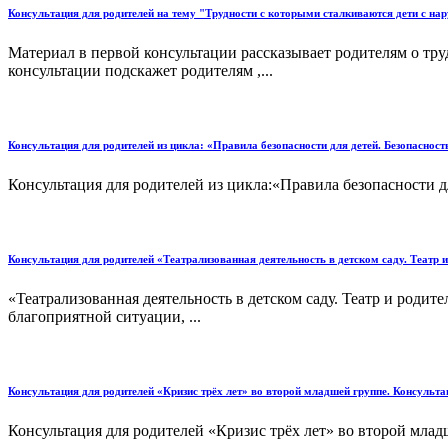
Консультация для родителей на тему "Трудности с которыми сталкиваются дети с на
Материал в первой консультации рассказывает родителям о тр
консультации подскажет родителям ,...
Консультация для родителей из цикла: «Правила безопасности для детей. Безопаснос
Консультация для родителей из цикла:«Правила безопасности д
Консультация для родителей «Театрализованная деятельность в детском саду. Театр 
«Театрализованная деятельность в детском саду. Театр и род
благоприятной ситуации, ...
Консультация для родителей «Кризис трёх лет» во второй младшей группе. Консульта
Консультация для родителей «Кризис трёх лет» во второй млад