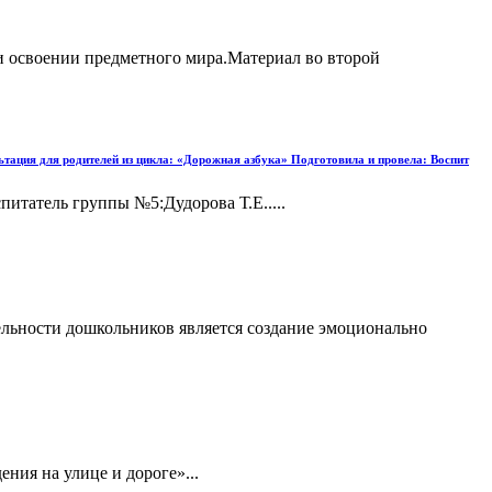
ри освоении предметного мира.Материал во второй
льтация для родителей из цикла: «Дорожная азбука» Подготовила и провела: Воспит
итатель группы №5:Дудорова Т.Е.....
ельности дошкольников является создание эмоционально
ния на улице и дороге»...