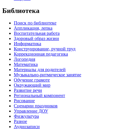
Библиотека
Поиск по библиотеке
Аппликация, лепка
Воспитательная работа
Здоровый образ жизни
Информатика
Конструирование, ручной труд
Коррекционная педагогика
Логопедия
Математика
Материалы для родителей
Музыкально-ритмическое занятие
Обучение грамоте
Окружающий мир
Развитие речи
Региональный компонент
Рисование
Сценарии праздников
Управление ДОУ
Физкультура
Разное
Аудиозаписи