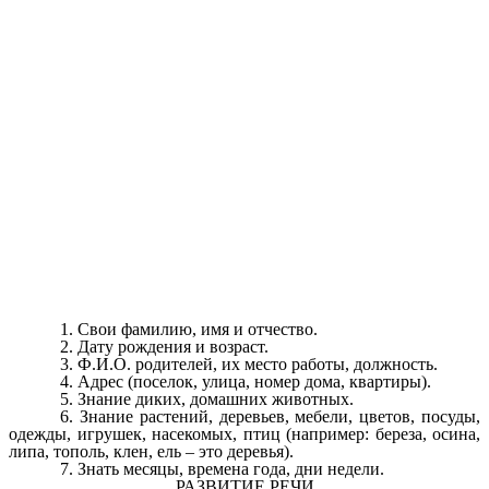
1.
Свои фамилию, имя и отчество.
2.
Дату рождения и возраст.
3.
Ф.И.О. родителей, их место работы, должность.
4.
Адрес (поселок, улица, номер дома, квартиры).
5.
Знание диких, домашних животных.
6.
Знание растений, деревьев, мебели, цветов, посуды,
одежды, игрушек, насекомых, птиц (например: береза, осина,
липа, тополь, клен, ель – это деревья).
7.
Знать месяцы, времена года, дни недели.
РАЗВИТИЕ РЕЧИ