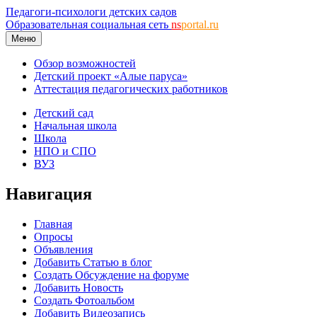
Педагоги-психологи детских садов
Образовательная социальная сеть
ns
portal.ru
Меню
Обзор возможностей
Детский проект «Алые паруса»
Аттестация педагогических работников
Детский сад
Начальная школа
Школа
НПО и СПО
ВУЗ
Навигация
Главная
Опросы
Объявления
Добавить Статью в блог
Создать Обсуждение на форуме
Добавить Новость
Создать Фотоальбом
Добавить Видеозапись