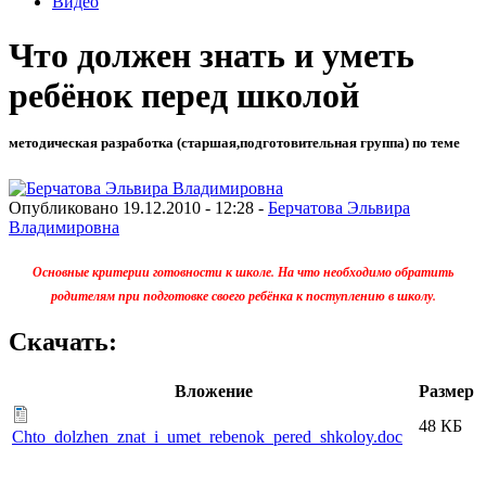
Видео
Что должен знать и уметь
ребёнок перед школой
методическая разработка (старшая,подготовительная группа) по теме
Опубликовано 19.12.2010 - 12:28 -
Берчатова Эльвира
Владимировна
Основные критерии готовности к школе. На что необходимо обратить
родителям при подготовке своего ребёнка к поступлению в школу.
Скачать:
Вложение
Размер
48 КБ
Chto_dolzhen_znat_i_umet_rebenok_pered_shkoloy.doc