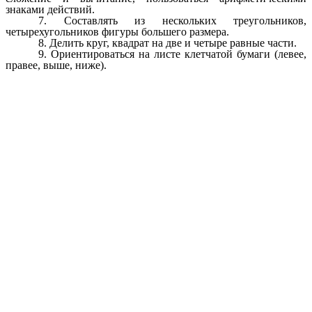
знаками действий.
7.
Составлять из нескольких треугольников,
четырехугольников фигуры большего размера.
8.
Делить круг, квадрат на две и четыре равные части.
9.
Ориентироваться на листе клетчатой бумаги (левее,
правее, выше, ниже).