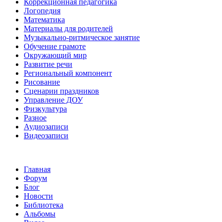
Коррекционная педагогика
Логопедия
Математика
Материалы для родителей
Музыкально-ритмическое занятие
Обучение грамоте
Окружающий мир
Развитие речи
Региональный компонент
Рисование
Сценарии праздников
Управление ДОУ
Физкультура
Разное
Аудиозаписи
Видеозаписи
Главная
Форум
Блог
Новости
Библиотека
Альбомы