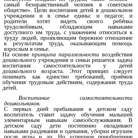
самый безнравственный человек в советском
обществе». Цели воспитания детей в дошкольном
учреждении и в семье едины: и педагог, и
родители хотят видеть своего ребёнка
трудолюбивым, обладающим навыками
доступного им труда, с уважением относиться к
труду людей, проявляющим бережное отношение
к результатам труда, оказывающим помощь
взрослым в семье.
На основе
принципа параллельности
воздействия
дошкольного учреждения и семьи решается задача
воспитания самостоятельности у детей
дошкольного возраста. Этот принцип следует
понимать как единство требований, приёмов
обучения трудовым действиям, содержания труда
детей.
Воспитание самостоятельности
дошкольников.
С первых дней пребывания в детском саду
воспитатель ставит задачу обучения малышей
элементарным навыкам самообслуживания. В
детском саду дети постепенно овладевают
навыками раздевания и одевания, уборки игрушек
после игры и др. Но успешное приобретение