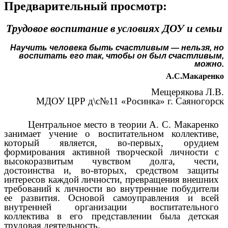
Предварительный просмотр:
Трудовое воспитание в условиях ДОУ и семьи
Научить человека быть счастливым — нельзя, но
воспитать его так, чтобы он был счастливым,
можно.
А.С.Макаренко
Мещерякова Л.В.
МДОУ ЦРР д\с№11 «Росинка» г. Саяногорск
Центральное место в теории А. С. Макаренко
занимает учение о воспитательном коллективе,
который является, во-первых, орудием
формирования активной творческой личности с
высокоразвитым чувством долга, чести,
достоинства и, во-вторых, средством защиты
интересов каждой личности, превращения внешних
требований к личности во внутренние побудители
ее развития. Основой самоуправления и всей
внутренней организации воспитательного
коллектива в его представлении была детская
трудовая деятельность.