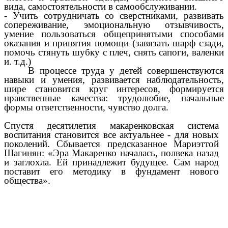
вида, самостоятельности в самообслуживании.
- Учить сотрудничать со сверстниками, развивать
сопереживание, эмоциональную отзывчивость,
умение пользоваться общепринятыми способами
оказания и принятия помощи (завязать шарф сзади,
помочь стянуть шубку с плеч, снять сапоги, валенки
и. т.д.)
В процессе труда у детей совершенствуются
навыки и умения, развивается наблюдательность,
шире становится круг интересов, формируется
нравственные качества: трудолюбие, начальные
формы ответственности, чувство долга.
Спустя десятилетия макаренковская система
воспитания становится все актуальнее - для новых
поколений. Сбывается предсказанное Мариэттой
Шагинян: «Эра Макаренко началась, полвека назад
и заглохла. Ей принадлежит будущее. Сам народ
поставит его методику в фундамент нового
общества».