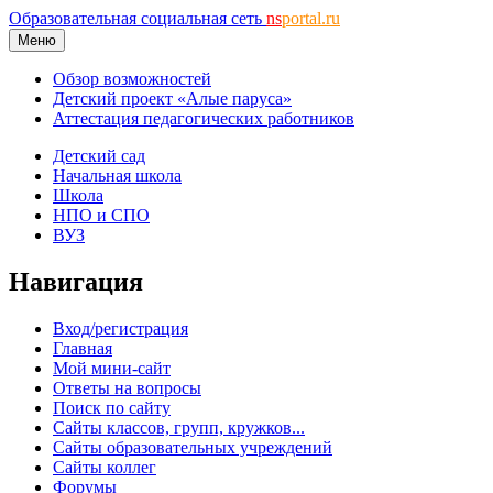
Образовательная социальная сеть
ns
portal.ru
Меню
Обзор возможностей
Детский проект «Алые паруса»
Аттестация педагогических работников
Детский сад
Начальная школа
Школа
НПО и СПО
ВУЗ
Навигация
Вход/регистрация
Главная
Мой мини-сайт
Ответы на вопросы
Поиск по сайту
Сайты классов, групп, кружков...
Сайты образовательных учреждений
Сайты коллег
Форумы