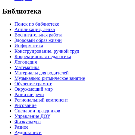
Библиотека
Поиск по библиотеке
Аппликация, лепка
Воспитательная работа
Здоровый образ жизни
Информатика
Конструирование, ручной труд
Коррекционная педагогика
Логопедия
Математика
Материалы для родителей
Музыкально-ритмическое занятие
Обучение грамоте
Окружающий мир
Развитие речи
Региональный компонент
Рисование
Сценарии праздников
Управление ДОУ
Физкультура
Разное
Аудиозаписи