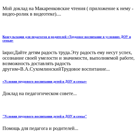
Мой доклад на Макаренковские чтения ( приложение к нему -
видео-ролик в видеотеке)....
Консультация для педагогов и родителей «Трудовое воспитание в условиях ДОУ и
семьи»
laquo;Дайте детям радость труда.Эту радость ему несут успех,
осознание своей умелости и значимости, выполняемой работе,
возможность доставлять радость
другим»В.А.СухомлинскийТрудовое воспитание...
«Условия трудового воспитания детей в ДОУ и семье»
Доклад на педагогическом совете...
"Условия трудового воспитания детей в ДОУ и семье"
Помощь для педагога и родителей...