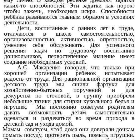
каких-то способностей. Эти задатки как порох:
чтобы зажечь, необходима искра. Способности
ребёнка развиваются главным образом в условиях
деятельности.
Дети, воспитанные с ранних лет в труде,
отличаются в школе самостоятельностью,
организованностью, активностью, опрятностью,
умением себя обслуживать. Для успешного
решения задач по трудовому воспитанию
дошкольников, первостепенное значение имеет
создание необходимых условий.
А.С. Макаренко говорил, что только при
хорошей организации ребенок испытывает
радость от труда. Для рациональной организации
детского труда мы сшили фартуки для
хозяйственно-бытовых поручений и для
дежурства по столовой, в группу приобрели
небольшие тазики для стирки кукольного белья и
игрушек. Мы постоянно советуем родителям
давать возможность детям самостоятельно
одеваться и раздеваться во время прихода в
детский сад и ухода домой.
Мамам советуем, чтоб дома они доверяли дочкам
помыть посуду, протереть пыль, помыть игрушки.