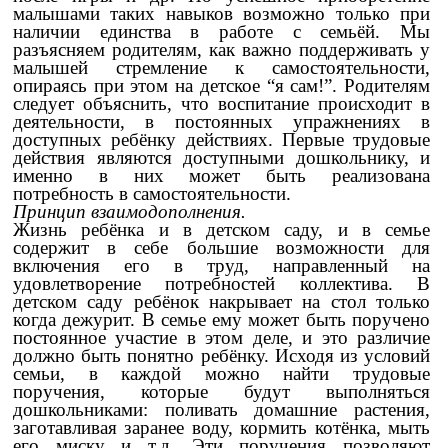
малышами таких навыков возможно только при
наличии единства в работе с семьёй. Мы
разъясняем родителям, как важно поддерживать у
малышей стремление к самостоятельности,
опираясь при этом на детское “я сам!”. Родителям
следует объяснить, что воспитание происходит в
деятельности, в постоянных упражнениях в
доступных ребёнку действиях. Первые трудовые
действия являются доступными дошкольнику, и
именно в них может быть реализована
потребность в самостоятельности.
Принцип взаимодополнения.
Жизнь ребёнка и в детском саду, и в семье
содержит в себе большие возможности для
включения его в труд, направленный на
удовлетворение потребностей коллектива. В
детском саду ребёнок накрывает на стол только
когда дежурит. В семье ему может быть поручено
постоянное участие в этом деле, и это различие
должно быть понятно ребёнку. Исходя из условий
семьи, в каждой можно найти трудовые
поручения, которые будут выполняться
дошкольниками: поливать домашние растения,
заготавливая заранее воду, кормить котёнка, мыть
его миску и т.д. Эти поручения позволяют