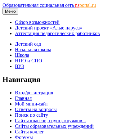
Образовательная социальная сеть
ns
portal.ru
Меню
Обзор возможностей
Детский проект «Алые паруса»
Аттестация педагогических работников
Детский сад
Начальная школа
Школа
НПО и СПО
ВУЗ
Навигация
Вход/регистрация
Главная
Мой мини-сайт
Ответы на вопросы
Поиск по сайту
Сайты классов, групп, кружков...
Сайты образовательных учреждений
Сайты коллег
Форумы