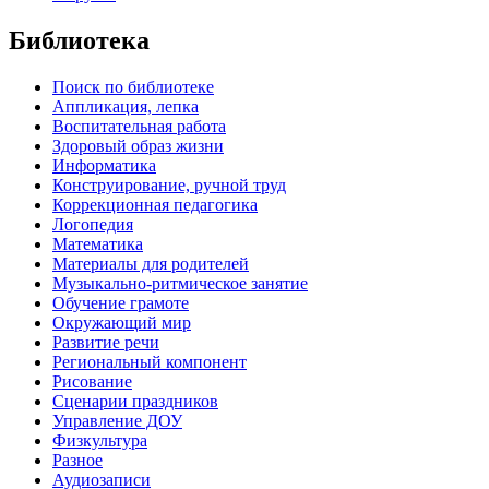
Библиотека
Поиск по библиотеке
Аппликация, лепка
Воспитательная работа
Здоровый образ жизни
Информатика
Конструирование, ручной труд
Коррекционная педагогика
Логопедия
Математика
Материалы для родителей
Музыкально-ритмическое занятие
Обучение грамоте
Окружающий мир
Развитие речи
Региональный компонент
Рисование
Сценарии праздников
Управление ДОУ
Физкультура
Разное
Аудиозаписи