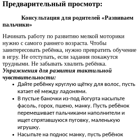
Предварительный просмотр:
Консультация для родителей «Развиваем
пальчики»
Начинать работу по развитию мелкой моторики
нужно с самого раннего возраста. Чтобы
заинтересовать ребёнка, нужно превратить обучение
в игру. Не отступать, если задания покажутся
трудными. Не забывать хвалить ребёнка.
Упражнения для развития тактильной
чувствительности:
Дайте ребёнку круглую щётку для волос, пусть
катает её между ладонями.
В пустые баночки из-под йогурта насыпьте
фасоль, горох, пшено, манку. Пусть ребёнок
перемешивает пальчиками наполнители и
ищет спрятавшуюся пуговку, маленькую
игрушку.
Насыпьте на поднос манку, пусть ребёнок