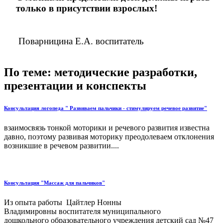
только в присутствии взрослых!
Поварницина Е.А. воспитатель
По теме: методические разработки,
презентации и конспекты
Консультация логопеда " Развиваем пальчики - стимулируем речевое развитие"
взаимосвязь тонкой моторики и речевого развития известна
давно, поэтому развивая моторику преодолеваем отклонения
возникшие в речевом развитии....
Консультация "Массаж для пальчиков"
Из опыта работы Цайтлер Нонны
Владимировны воспитателя муниципального
дошкольного образовательного учреждения детский сад №47