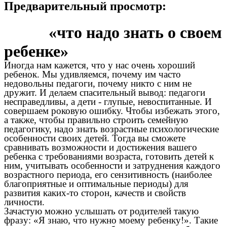
Предварительный просмотр:
«что надо знать о своем
ребенке»
Иногда нам кажется, что у нас очень хороший
ребенок. Мы удивляемся, почему им часто
недовольны педагоги, почему никто с ним не
дружит. И делаем спасительный вывод: педагоги
несправедливы, а дети - глупые, невоспитанные. И
совершаем роковую ошибку. Чтобы избежать этого,
а также, чтобы правильно строить семейную
педагогику, надо знать возрастные психологические
особенности своих детей. Тогда вы сможете
сравнивать возможности и достижения вашего
ребенка с требованиями возраста, готовить детей к
ним, учитывать особенности и затруднения каждого
возрастного периода, его сензитивность (наиболее
благоприятные и оптимальные периоды) для
развития каких-то сторон, качеств и свойств
личности.
Зачастую можно услышать от родителей такую
фразу: «Я знаю, что нужно моему ребенку!». Такие