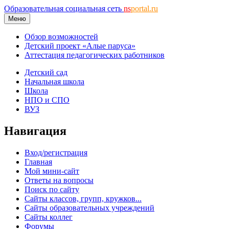
Образовательная социальная сеть
ns
portal.ru
Меню
Обзор возможностей
Детский проект «Алые паруса»
Аттестация педагогических работников
Детский сад
Начальная школа
Школа
НПО и СПО
ВУЗ
Навигация
Вход/регистрация
Главная
Мой мини-сайт
Ответы на вопросы
Поиск по сайту
Сайты классов, групп, кружков...
Сайты образовательных учреждений
Сайты коллег
Форумы