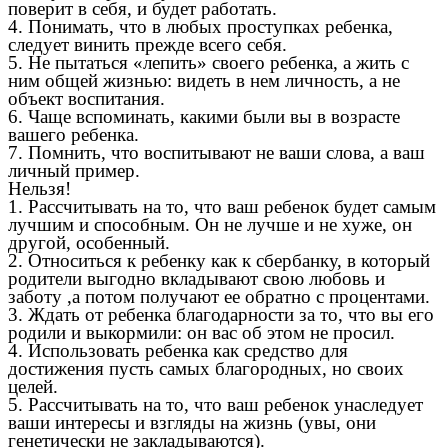
поверит в себя, и будет работать.
4. Понимать, что в любых проступках ребенка,
следует винить прежде всего себя.
5. Не пытаться «лепить» своего ребенка, а жить с
ним общей жизнью: видеть в нем личность, а не
объект воспитания.
6. Чаще вспоминать, какими были вы в возрасте
вашего ребенка.
7. Помнить, что воспитывают не ваши слова, а ваш
личный пример.
Нельзя!
1. Рассчитывать на то, что ваш ребенок будет самым
лучшим и способным. Он не лучше и не хуже, он
другой, особенный.
2. Относиться к ребенку как к сбербанку, в который
родители выгодно вкладывают свою любовь и
заботу ,а потом получают ее обратно с процентами.
3. Ждать от ребенка благодарности за то, что вы его
родили и выкормили: он вас об этом не просил.
4. Использовать ребенка как средство для
достижения пусть самых благородных, но своих
целей.
5. Рассчитывать на то, что ваш ребенок унаследует
ваши интересы и взгляды на жизнь (увы, они
генетически не закладываются).