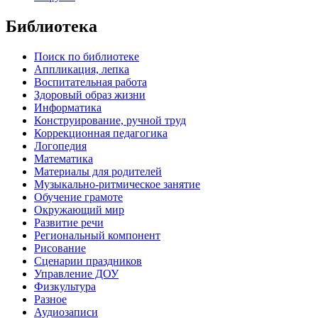
Библиотека
Поиск по библиотеке
Аппликация, лепка
Воспитательная работа
Здоровый образ жизни
Информатика
Конструирование, ручной труд
Коррекционная педагогика
Логопедия
Математика
Материалы для родителей
Музыкально-ритмическое занятие
Обучение грамоте
Окружающий мир
Развитие речи
Региональный компонент
Рисование
Сценарии праздников
Управление ДОУ
Физкультура
Разное
Аудиозаписи