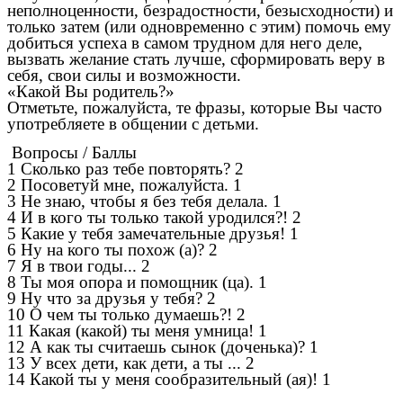
неполноценности, безрадостности, безысходности) и
только затем (или одновременно с этим) помочь ему
добиться успеха в самом трудном для него деле,
вызвать желание стать лучше, сформировать веру в
себя, свои силы и возможности.
«Какой Вы родитель?»
Отметьте, пожалуйста, те фразы, которые Вы часто
употребляете в общении с детьми.
Вопросы / Баллы
1 Сколько раз тебе повторять? 2
2 Посоветуй мне, пожалуйста. 1
3 Не знаю, чтобы я без тебя делала. 1
4 И в кого ты только такой уродился?! 2
5 Какие у тебя замечательные друзья! 1
6 Ну на кого ты похож (а)? 2
7 Я в твои годы... 2
8 Ты моя опора и помощник (ца). 1
9 Ну что за друзья у тебя? 2
10 О чем ты только думаешь?! 2
11 Какая (какой) ты меня умница! 1
12 А как ты считаешь сынок (доченька)? 1
13 У всех дети, как дети, а ты ... 2
14 Какой ты у меня сообразительный (ая)! 1