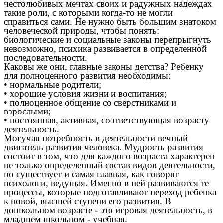
честолюбивых мечтах своих и радужных надеждах
такие роли, с которыми когда-то не могли
справиться сами. Не нужно быть большим знатоком
человеческой природы, чтобы понять:
биологические и социальные законы перепрыгнуть
невозможно, психика развивается в определенной
последовательности.
Каковы же они, главные законы детства? Ребенку
для полноценного развития необходимы:
• нормальные родители;
• хорошие условия жизни и воспитания;
• полноценное общение со сверстниками и
взрослыми;
• постоянная, активная, соответствующая возрасту
деятельность.
Могучая потребность в деятельности вечный
двигатель развития человека. Мудрость развития
состоит в том, что для каждого возраста характерен
не только определенный состав видов деятельности,
но существует и самая главная, как говорят
психологи, ведущая. Именно в ней развиваются те
процессы, которые подготавливают переход ребенка
к новой, высшей ступени его развития. В
дошкольном возрасте - это игровая деятельность, в
младшем школьном - учебная.