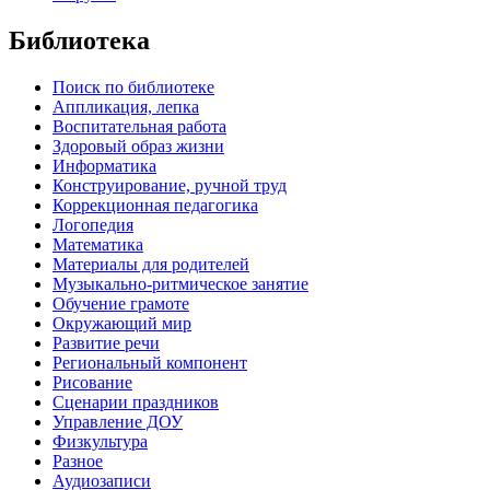
Библиотека
Поиск по библиотеке
Аппликация, лепка
Воспитательная работа
Здоровый образ жизни
Информатика
Конструирование, ручной труд
Коррекционная педагогика
Логопедия
Математика
Материалы для родителей
Музыкально-ритмическое занятие
Обучение грамоте
Окружающий мир
Развитие речи
Региональный компонент
Рисование
Сценарии праздников
Управление ДОУ
Физкультура
Разное
Аудиозаписи