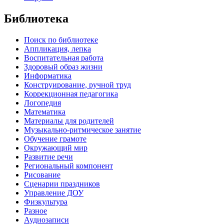
Библиотека
Поиск по библиотеке
Аппликация, лепка
Воспитательная работа
Здоровый образ жизни
Информатика
Конструирование, ручной труд
Коррекционная педагогика
Логопедия
Математика
Материалы для родителей
Музыкально-ритмическое занятие
Обучение грамоте
Окружающий мир
Развитие речи
Региональный компонент
Рисование
Сценарии праздников
Управление ДОУ
Физкультура
Разное
Аудиозаписи