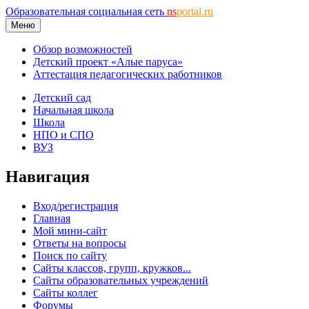
Образовательная социальная сеть
ns
portal.ru
Меню
Обзор возможностей
Детский проект «Алые паруса»
Аттестация педагогических работников
Детский сад
Начальная школа
Школа
НПО и СПО
ВУЗ
Навигация
Вход/регистрация
Главная
Мой мини-сайт
Ответы на вопросы
Поиск по сайту
Сайты классов, групп, кружков...
Сайты образовательных учреждений
Сайты коллег
Форумы