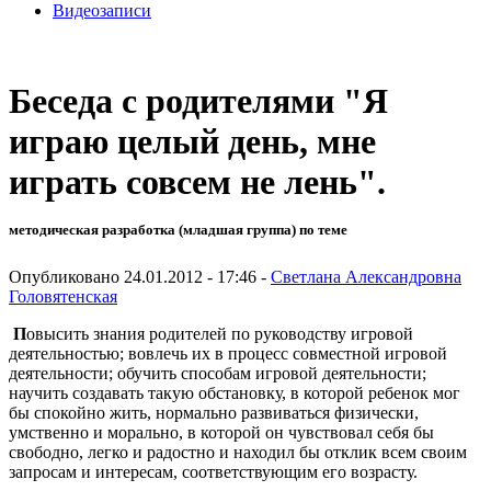
Видеозаписи
Беседа с родителями "Я
играю целый день, мне
играть совсем не лень".
методическая разработка (младшая группа) по теме
Опубликовано 24.01.2012 - 17:46 -
Светлана Александровна
Головятенская
П
овысить знания родителей по руководству игровой
деятельностью; вовлечь их в процесс совместной игровой
деятельности; обучить способам игровой деятельности;
научить создавать такую обстановку, в которой ребенок мог
бы спокойно жить, нормально развиваться физически,
умственно и морально, в которой он чувствовал себя бы
свободно, легко и радостно и находил бы отклик всем своим
запросам и интересам, соответствующим его возрасту.