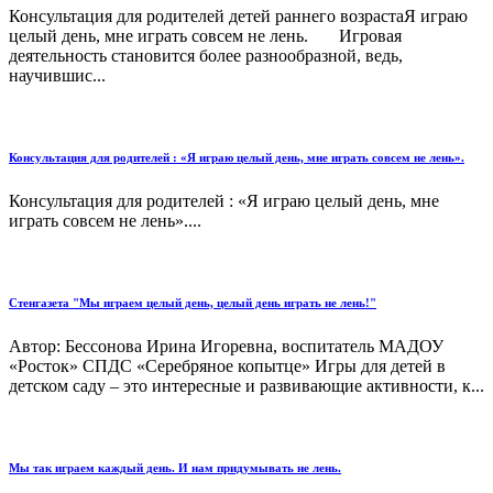
Консультация для родителей детей раннего возрастаЯ играю
целый день, мне играть совсем не лень. Игровая
деятельность становится более разнообразной, ведь,
научившис...
Консультация для родителей : «Я играю целый день, мне играть совсем не лень».
Консультация для родителей : «Я играю целый день, мне
играть совсем не лень»....
Стенгазета "Мы играем целый день, целый день играть не лень!"
Автор: Бессонова Ирина Игоревна, воспитатель МАДОУ
«Росток» СПДС «Серебряное копытце» Игры для детей в
детском саду – это интересные и развивающие активности, к...
Мы так играем каждый день. И нам придумывать не лень.