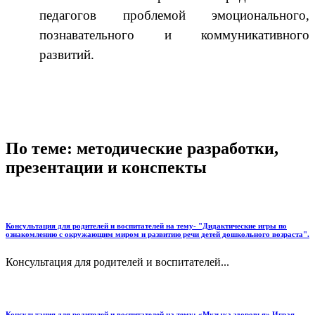
педагогов проблемой эмоционального,
познавательного и коммуникативного
развитий.
По теме: методические разработки,
презентации и конспекты
Консультация для родителей и воспитателей на тему- "Дидактические игры по
ознакомлению с окружающим миром и развитию речи детей дошкольного возраста".
Консультация для родителей и воспитателей...
Консультация для родителей и воспитателей на тему: «Музыка здоровья» Играя-