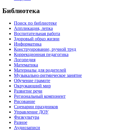
Библиотека
Поиск по библиотеке
Аппликация, лепка
Воспитательная работа
Здоровый образ жизни
Информатика
Конструирование, ручной труд
Коррекционная педагогика
Логопедия
Математика
Материалы для родителей
Музыкально-ритмическое занятие
Обучение грамоте
Окружающий мир
Развитие речи
Региональный компонент
Рисование
Сценарии праздников
Управление ДОУ
Физкультура
Разное
Аудиозаписи