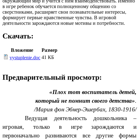
окружающий мир и учится с ним взаимодействовать. Именно
в игре ребенок обучается полноценному общению со
сверстниками, расширяет свои познавательные интересы,
формирует первые нравственные чувства. В игровой
деятельности зарождаются новые мотивы и потребности.
Скачать:
Вложение
Размер
41 КБ
vystuplenie.doc
Предварительный просмотр:
«Плох тот воспитатель детей,
который не помнит своего детства»
.
/Мария фон Эбнер-Эшербах, 1830-1916/
Ведущая деятельность дошкольника –
игровая, только в игре зарождаются и
первоначально развиваются все другие формы