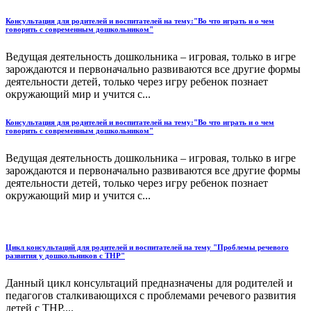
Консультация для родителей и воспитателей на тему:"Во что играть и о чем
говорить с современным дошкольником"
Ведущая деятельность дошкольника – игровая, только в игре
зарождаются и первоначально развиваются все другие формы
деятельности детей, только через игру ребенок познает
окружающий мир и учится с...
Консультация для родителей и воспитателей на тему:"Во что играть и о чем
говорить с современным дошкольником"
Ведущая деятельность дошкольника – игровая, только в игре
зарождаются и первоначально развиваются все другие формы
деятельности детей, только через игру ребенок познает
окружающий мир и учится с...
Цикл консультаций для родителей и воспитателей на тему "Проблемы речевого
развития у дошкольников с ТНР"
Данный цикл консультаций предназначены для родителей и
педагогов сталкивающихся с проблемами речевого развития
детей с ТНР....