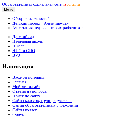
Образовательная социальная сеть
ns
portal.ru
Меню
Обзор возможностей
Детский проект «Алые паруса»
Аттестация педагогических работников
Детский сад
Начальная школа
Школа
НПО и СПО
ВУЗ
Навигация
Вход/регистрация
Главная
Мой мини-сайт
Ответы на вопросы
Поиск по сайту
Сайты классов, групп, кружков...
Сайты образовательных учреждений
Сайты коллег
Форумы