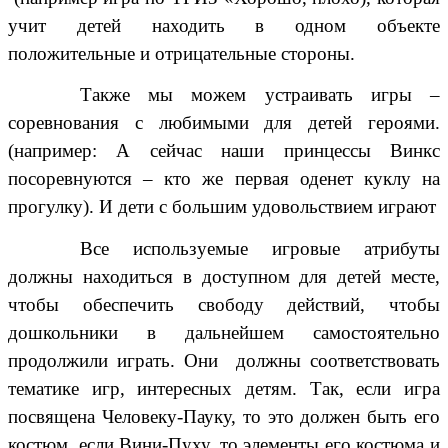
учит детей находить в одном объекте
положительные и отрицательные стороны.
Также мы можем устраивать игры –
соревнования с любимыми для детей героями.
(например: А сейчас наши принцессы Винкс
посоревнуются – кто же первая оденет куклу на
прогулку). И дети с большим удовольствием играют
Все используемые игровые атрибуты
должны находиться в доступном для детей месте,
чтобы обеспечить свободу действий, чтобы
дошкольники в дальнейшем самостоятельно
продолжили играть. Они должны соответствовать
тематике игр, интересных детям. Так, если игра
посвящена Человеку-Пауку, то это должен быть его
костюм, если Вини-Пуху, то элементы его костюма и