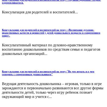
оздоровливаемся.
Консультация для родителей и воспитателей...
Консультация для родителей и воспитателей на тему: «Воспитание духовно-
нравственных качеств и ценностей у детей дошкольного возраста в современном
мире».
Консультативный материал по духовно-нравственному
воспитанию дошкольников по средствам семьи и педагогов
дошкольных организаций...
Консультация для родителей и воспитателей на тему:"Во что играть и о чем
говорить с современным дошкольником"
Ведущая деятельность дошкольника – игровая, только в игре
зарождаются и первоначально развиваются все другие формы
деятельности детей, только через игру ребенок познает
окружающий мир и учится с...