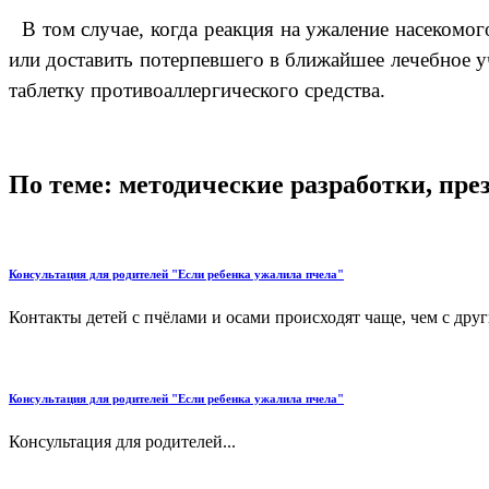
В том случае, когда реакция на ужаление насекомо
или доставить потерпевшего в ближайшее лечебное у
таблетку противоаллергического средства.
По теме: методические разработки, пр
Консультация для родителей "Если ребенка ужалила пчела"
Контакты детей с пчёлами и осами происходят чаще, чем с дру
Консультация для родителей "Если ребенка ужалила пчела"
Консультация для родителей...