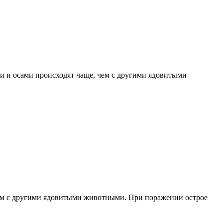
и и осами происходят чаще, чем с другими ядовитыми
чем с другими ядовитыми животными. При поражении острое