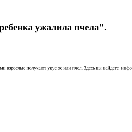
 ребенка ужалила пчела".
 сами взрослые получают укус ос или пчел. Здесь вы найдете и