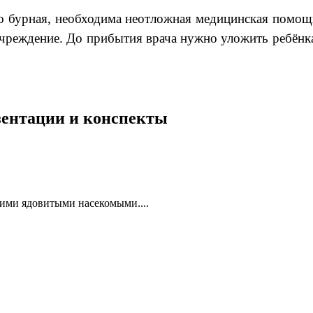
го бурная, необходима неотложная медицинская помощ
чреждение. До прибытия врача нужно уложить ребёнк
езентации и конспекты
гими ядовитыми насекомыми....