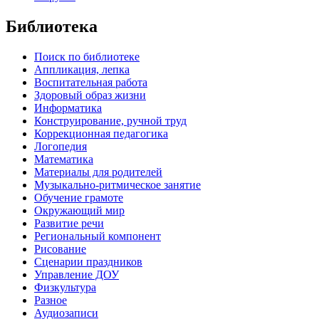
Библиотека
Поиск по библиотеке
Аппликация, лепка
Воспитательная работа
Здоровый образ жизни
Информатика
Конструирование, ручной труд
Коррекционная педагогика
Логопедия
Математика
Материалы для родителей
Музыкально-ритмическое занятие
Обучение грамоте
Окружающий мир
Развитие речи
Региональный компонент
Рисование
Сценарии праздников
Управление ДОУ
Физкультура
Разное
Аудиозаписи