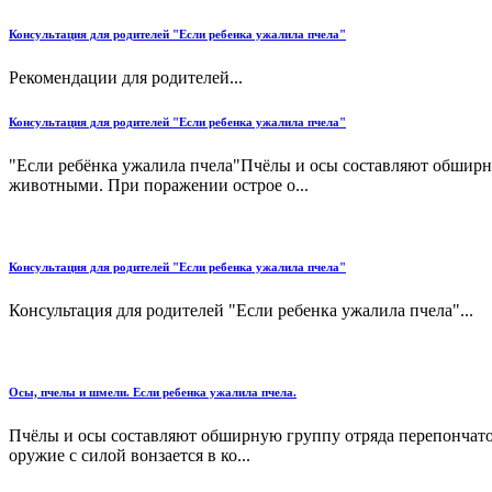
Консультация для родителей "Если ребенка ужалила пчела"
Рекомендации для родителей...
Консультация для родителей "Если ребенка ужалила пчела"
"Если ребёнка ужалила пчела"Пчёлы и осы составляют обширн
животными. При поражении острое о...
Консультация для родителей "Если ребенка ужалила пчела"
Консультация для родителей "Если ребенка ужалила пчела"...
Осы, пчелы и шмели. Если ребенка ужалила пчела.
Пчёлы и осы составляют обширную группу отряда перепончато
оружие с силой вонзается в ко...