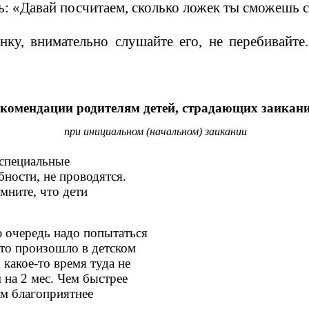
ь: «Давай посчитаем, сколько ложек ты сможешь с
 внимательно слушайте его, не перебивайте.
комендации родителям детей, страдающих заикан
при инициальном (начальном) заикании
специальные
ности, не проводятся.
мните, что дети
очередь надо попытаться
то произошло в детском
 какое-то время туда не
на 2 мес. Чем быстрее
ем благоприятнее