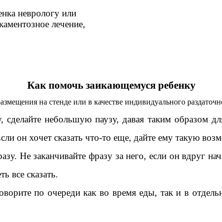
нка неврологу или
каментозное лечение,
Как помочь заикающемуся ребенку
размещения на стенде или в качестве индивидуального раздаточн
у, сделайте небольшую паузу, давая таким образом д
Если он хочет сказать что-то еще, дайте ему такую воз
азу. Не заканчивайте фразу за него, если он вдруг нач
ь все сказать.
оворите по очереди как во время еды, так и в отдел