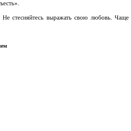
ъесть».
 Не стесняйтесь выражать свою любовь. Чаще
ием