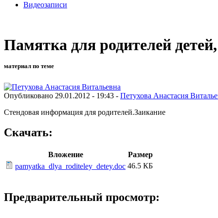
Видеозаписи
Памятка для родителей детей
материал по теме
Опубликовано 29.01.2012 - 19:43 -
Петухова Анастасия Виталье
Стендовая информация для родителей.Заикание
Скачать:
Вложение
Размер
46.5 КБ
pamyatka_dlya_roditeley_detey.doc
Предварительный просмотр: