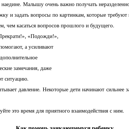
 наедине. Малышу очень важно получать неразделенно
жку и задать вопросы по картинкам, которые требуют 
ем, чем касаться вопросов прошлого и будущего.
рекрати!», «Подожди!»,
 помогают, а усиливают
а дополнительное
еские замечания, даже
т ситуацию.
тывает давление. Некоторые дети начинают сильнее з
уйте это время для приятного взаимодействия с ним.
Как помочь заикающемуся ребенку