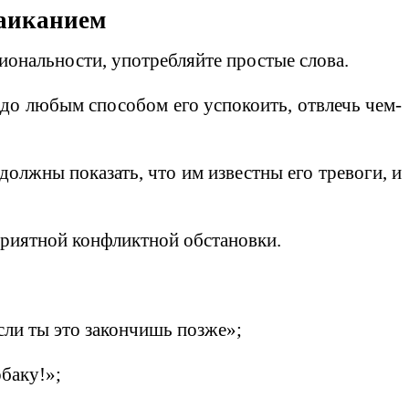
заиканием
иональности, употребляйте простые слова.
надо любым способом его успокоить, отвлечь чем-
 должны показать, что им известны его тревоги, и
оприятной конфликтной обстановки.
сли ты это закончишь позже»;
обаку!»;