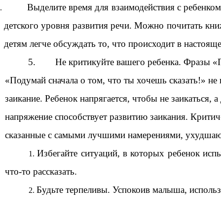
Выделите время для взаимодействия с ребенком
детского уровня развития речи. Можно почитать кни
детям легче обсуждать то, что происходит в настоящ
5. Не критикуйте вашего ребенка. Фразы «П
«Подумай сначала о том, что ты хочешь сказать!» не
заикание. Ребенок напрягается, чтобы не заикаться, 
напряжение способствует развитию заикания. Критич
сказанные с самыми лучшими намерениями, ухудшаю
Избегайте ситуаций, в которых ребенок испы
что-то рассказать.
Будьте терпеливы. Успокоив малыша, использ