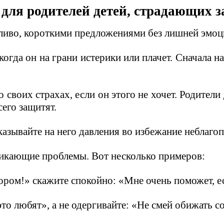
для родителей детей, страдающих 
пливо, короткими предложениями без лишней эмоц
 когда он на грани истерики или плачет. Сначала 
 своих страхах, если он этого не хочет. Родители
сего защитят.
оказывайте на него давления во избежание неблаг
никающие проблемы. Вот несколько примеров:
ором!» скажите спокойно: «Мне очень поможет, е
то любят», а не одергивайте: «Не смей обижать с