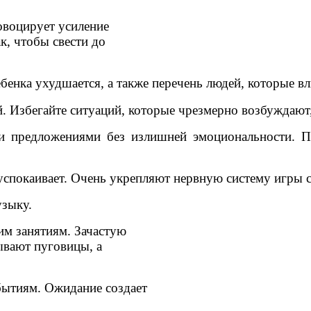
воцирует усиление
к, чтобы свести до
ебенка ухудшается, а также перечень людей, которые в
 Избегайте ситуаций, которые чрезмерно возбуждают,
ми предложениями без излишней эмоциональности. 
успокаивает. Очень укрепляют нервную систему игры с
узыку.
м занятиям. Зачастую
ывают пуговицы, а
ытиям. Ожидание создает