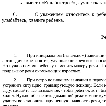
вместо «Ешь быстрее!», лучше сказат
6. С уважением относитесь к ребенку,
улыбайтесь, хвалите ребенка.
Ре
1. При инициальном (начальном) заикании 
логопедические занятия, улучшающие речевые способ
Но нужно помочь ребенку изменить манеру речи. По
подражают речи окружающих взрослых.
2. При остро возникшем заикании в первую 
устранить ситуацию, травмирующую психику. Если э
саду, сделайте все возможное, чтобы ребенок хотя бы
ходил. Нужно обеспечить домашний режим минимум 
удастся восстановить нарушенную плавность речи, т
прогноз.