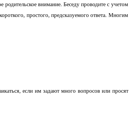
е родительское внимание. Беседу проводите с учетом
короткого, простого, предсказуемого ответа. Многим
аикаться, если им задают много вопросов или просят