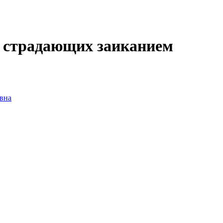
, страдающих заиканием
вна