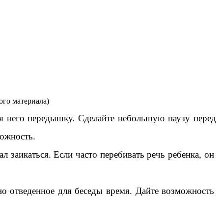
ого материала)
ля него передышку. Сделайте небольшую паузу перед
можность.
ал заикаться. Если часто перебивать речь ребенка, он
ьно отведенное для беседы время. Дайте возможность