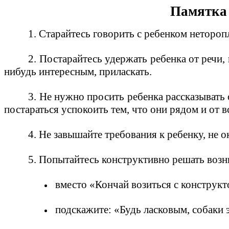
Памятка 
1. Старайтесь говорить с ребенком неторо
2. Постарайтесь удержать ребенка от речи,
нибудь интересным, приласкать.
3. Не нужно просить ребенка рассказывать о
постараться успокоить тем, что они рядом и от в
4. Не завышайте требования к ребенку, не 
5. Попытайтесь конструктивно решать воз
вместо «Кончай возиться с конструкт
подскажите: «Будь ласковым, собаки э