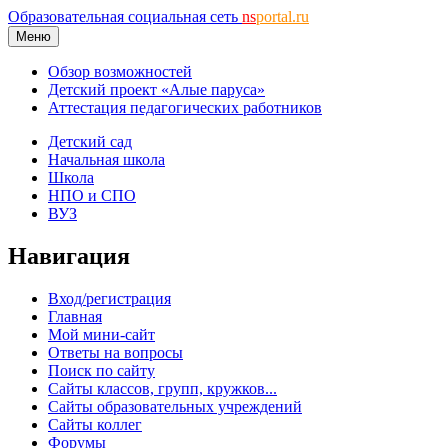
Образовательная социальная сеть
ns
portal.ru
Меню
Обзор возможностей
Детский проект «Алые паруса»
Аттестация педагогических работников
Детский сад
Начальная школа
Школа
НПО и СПО
ВУЗ
Навигация
Вход/регистрация
Главная
Мой мини-сайт
Ответы на вопросы
Поиск по сайту
Сайты классов, групп, кружков...
Сайты образовательных учреждений
Сайты коллег
Форумы