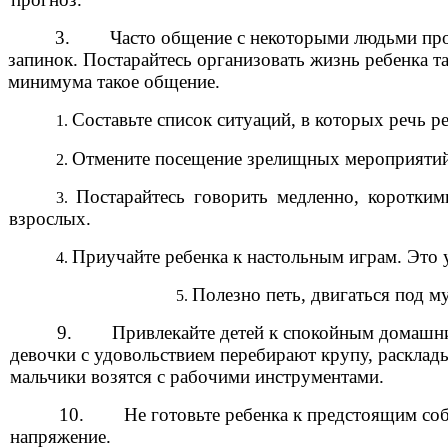
3. Часто общение с некоторыми людьми про
запинок. Постарайтесь организовать жизнь ребенка та
минимума такое общение.
Составьте список ситуаций, в которых речь р
Отмените посещение зрелищных мероприятий.
Постарайтесь говорить медленно, коротки
взрослых.
Приучайте ребенка к настольным играм. Это 
Полезно петь, двигаться под м
9. Привлекайте детей к спокойным домашни
девочки с удовольствием перебирают крупу, расклад
мальчики возятся с рабочими инструментами.
10. Не готовьте ребенка к предстоящим соб
напряжение.