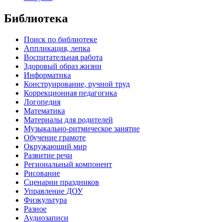
Библиотека
Поиск по библиотеке
Аппликация, лепка
Воспитательная работа
Здоровый образ жизни
Информатика
Конструирование, ручной труд
Коррекционная педагогика
Логопедия
Математика
Материалы для родителей
Музыкально-ритмическое занятие
Обучение грамоте
Окружающий мир
Развитие речи
Региональный компонент
Рисование
Сценарии праздников
Управление ДОУ
Физкультура
Разное
Аудиозаписи