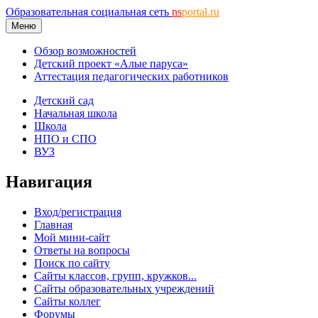
Образовательная социальная сеть
ns
portal.ru
Меню
Обзор возможностей
Детский проект «Алые паруса»
Аттестация педагогических работников
Детский сад
Начальная школа
Школа
НПО и СПО
ВУЗ
Навигация
Вход/регистрация
Главная
Мой мини-сайт
Ответы на вопросы
Поиск по сайту
Сайты классов, групп, кружков...
Сайты образовательных учреждений
Сайты коллег
Форумы