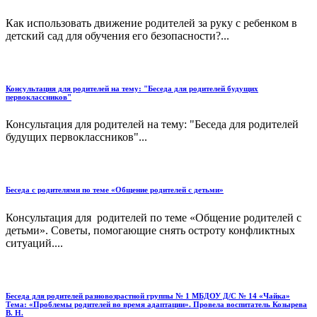
Как использовать движение родителей за руку с ребенком в
детский сад для обучения его безопасности?...
Консультация для родителей на тему: "Беседа для родителей будущих
первоклассников"
Консультация для родителей на тему: "Беседа для родителей
будущих первоклассников"...
Беседа с родителями по теме «Общение родителей с детьми»
Консультация для родителей по теме «Общение родителей с
детьми». Советы, помогающие снять остроту конфликтных
ситуаций....
Беседа для родителей разновозрастной группы № 1 МБДОУ Д/С № 14 «Чайка»
Тема: «Проблемы родителей во время адаптации». Провела воспитатель Козырева
В. Н.