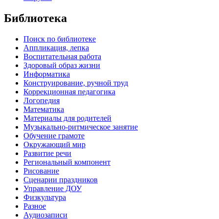
Библиотека
Поиск по библиотеке
Аппликация, лепка
Воспитательная работа
Здоровый образ жизни
Информатика
Конструирование, ручной труд
Коррекционная педагогика
Логопедия
Математика
Материалы для родителей
Музыкально-ритмическое занятие
Обучение грамоте
Окружающий мир
Развитие речи
Региональный компонент
Рисование
Сценарии праздников
Управление ДОУ
Физкультура
Разное
Аудиозаписи