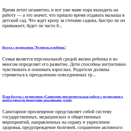
Время летит незаметно, и вот уже маме пора выходить на
работу — а это значит, что пришло время отдавать малыша в
детский сад. Что ждет кроху за стенами садика, быстро ли он
привыкнет, будет ли часто б...
Беседа с родителями "Родитель и ребёнок"
Семья является персональной средой жизни ребенка и во
многом определяет его развитие. Дети способны интуитивно
чувствовать и понимать взрослых. Родители должны
стремиться к преодолению повседневных тр...
План беседы с родителями «Санитарно-просветительская работа с родителями о
необходимости проведение закаливание детей»
Санитарное просвещение представляет собой систему
государственных, медицинских и общественных
мероприятий, направленных на охрану и укрепление
здоровья, предупреждение болезней, сохранение активного