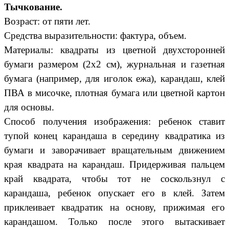
Тычкование.
Возраст: от пяти лет.
Средства выразительности: фактура, объем.
Материалы: квадраты из цветной двухсторонней
бумаги размером (2x2 см), журнальная и газетная
бумага (например, для иголок ежа), карандаш, клей
ПВА в мисочке, плотная бумага или цветной картон
для основы.
Способ получения изображения: ребенок ставит
тупой конец карандаша в середину квадратика из
бумаги и заворачивает вращательным движением
края квадрата на карандаш. Придерживая пальцем
край квадрата, чтобы тот не соскользнул с
карандаша, ребенок опускает его в клей. Затем
приклеивает квадратик на основу, прижимая его
карандашом. Только после этого вытаскивает