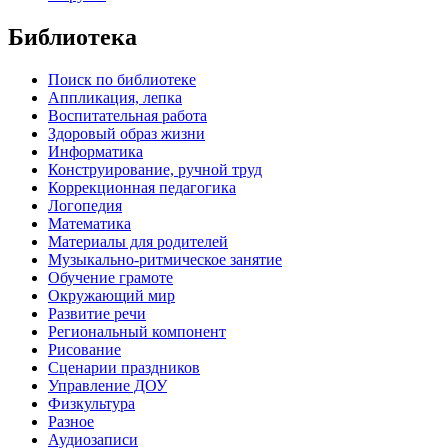
Библиотека
Поиск по библиотеке
Аппликация, лепка
Воспитательная работа
Здоровый образ жизни
Информатика
Конструирование, ручной труд
Коррекционная педагогика
Логопедия
Математика
Материалы для родителей
Музыкально-ритмическое занятие
Обучение грамоте
Окружающий мир
Развитие речи
Региональный компонент
Рисование
Сценарии праздников
Управление ДОУ
Физкультура
Разное
Аудиозаписи