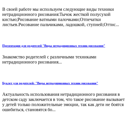
В своей работе мы используем следующие виды техники
нетрадиционного рисования:Тычок жесткой полусухой
кистью;Рисование ватными палочками;Отпечатки
листьев.Рисование пальчиками, ладошкой, ступней;Оттис...
Презентация для родителей "Виды нетрадиционных техник рисования"
Знакомство родителей с различными техниками
нетрадиционного рисования...
Буклет для родителей: "Виды нетрадиционных техник рисования"
Актуальность использования нетрадиционного рисования в
детском саду заключается в том, что такое рисование вызывает
у детей только положительные эмоции, так как дети не боятся
ошибиться, становятся бо...