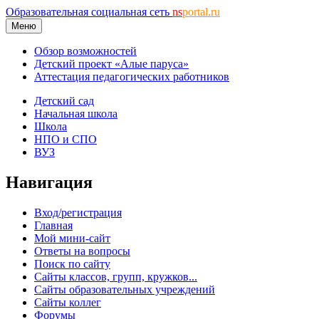
Образовательная социальная сеть
ns
portal.ru
Меню
Обзор возможностей
Детский проект «Алые паруса»
Аттестация педагогических работников
Детский сад
Начальная школа
Школа
НПО и СПО
ВУЗ
Навигация
Вход/регистрация
Главная
Мой мини-сайт
Ответы на вопросы
Поиск по сайту
Сайты классов, групп, кружков...
Сайты образовательных учреждений
Сайты коллег
Форумы