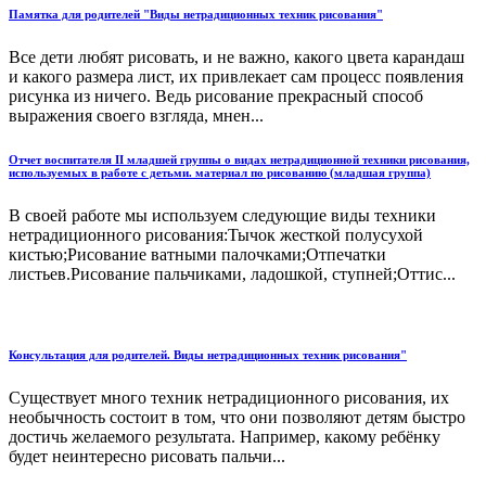
Памятка для родителей "Виды нетрадиционных техник рисования"
Все дети любят рисовать, и не важно, какого цвета карандаш
и какого размера лист, их привлекает сам процесс появления
рисунка из ничего. Ведь рисование прекрасный способ
выражения своего взгляда, мнен...
Отчет воспитателя II младшей группы о видах нетрадиционной техники рисования,
используемых в работе с детьми. материал по рисованию (младшая группа)
В своей работе мы используем следующие виды техники
нетрадиционного рисования:Тычок жесткой полусухой
кистью;Рисование ватными палочками;Отпечатки
листьев.Рисование пальчиками, ладошкой, ступней;Оттис...
Консультация для родителей. Виды нетрадиционных техник рисования"
Существует много техник нетрадиционного рисования, их
необычность состоит в том, что они позволяют детям быстро
достичь желаемого результата. Например, какому ребёнку
будет неинтересно рисовать пальчи...