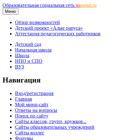
Образовательная социальная сеть
ns
portal.ru
Меню
Обзор возможностей
Детский проект «Алые паруса»
Аттестация педагогических работников
Детский сад
Начальная школа
Школа
НПО и СПО
ВУЗ
Навигация
Вход/регистрация
Главная
Мой мини-сайт
Ответы на вопросы
Поиск по сайту
Сайты классов, групп, кружков...
Сайты образовательных учреждений
Сайты коллег
Форумы