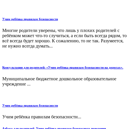
Учим ребёнка правилам безопасности
Многие родители уверены, что лишь у плохих родителей с
ребёнком может что-то случиться, а если быть всегда рядом, то
всё всегда будет хорошо. К сожалению, то не так. Разумеется,
не нужно всегда думать...
Консультация для родителей: «Учим ребёнка правилам безопасности на дорогах».
Муниципальное бюджетное дошкольное образовательное
учреждение ...
Учим ребёнка правилам безопасности
Учим ребёнка правилам безопасности...
Азбука для родителей. Учим ребёнка правилам безопасного поведения.