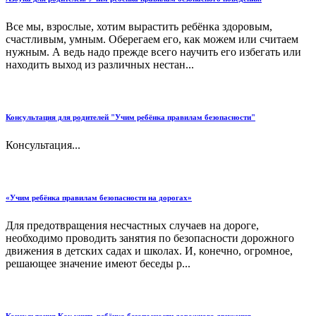
Все мы, взрослые, хотим вырастить ребёнка здоровым,
счастливым, умным. Оберегаем его, как можем или считаем
нужным. А ведь надо прежде всего научить его избегать или
находить выход из различных нестан...
Консультация для родителей "Учим ребёнка правилам безопасности"
Консультация...
«Учим ребёнка правилам безопасности на дорогах»
Для предотвращения несчастных случаев на дороге,
необходимо проводить занятия по безопасности дорожного
движения в детских садах и школах. И, конечно, огромное,
решающее значение имеют беседы р...
Консультация Как учить ребёнка безопасности дорожного движения