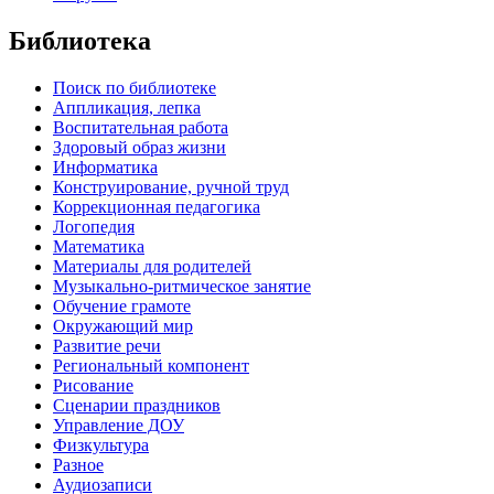
Библиотека
Поиск по библиотеке
Аппликация, лепка
Воспитательная работа
Здоровый образ жизни
Информатика
Конструирование, ручной труд
Коррекционная педагогика
Логопедия
Математика
Материалы для родителей
Музыкально-ритмическое занятие
Обучение грамоте
Окружающий мир
Развитие речи
Региональный компонент
Рисование
Сценарии праздников
Управление ДОУ
Физкультура
Разное
Аудиозаписи