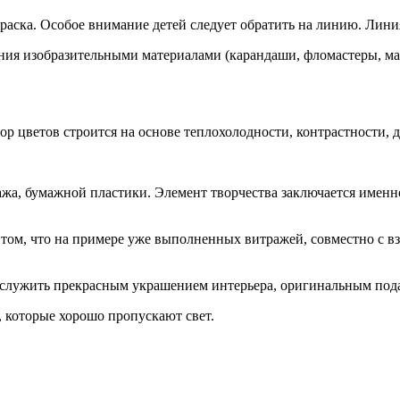
раска. Особое внимание детей следует обратить на линию. Лини
ния изобразительными материалами (карандаши, фломастеры, ма
р цветов строится на основе теплохолодности, контрастности, д
жа, бумажной пластики. Элемент творчества заключается имен
 том, что на примере уже выполненных витражей, совместно с в
т служить прекрасным украшением интерьера, оригинальным под
, которые хорошо пропускают свет.