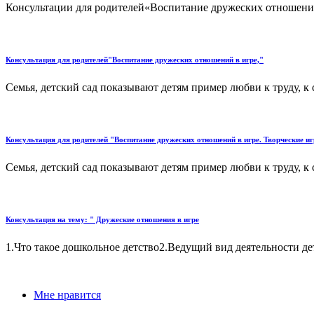
Консультации для родителей«Воспитание дружеских отношений
Консультация для родителей"Воспитание дружеских отношений в игре,"
Семья, детский сад показывают детям пример любви к труду, к 
Консультация для родителей "Воспитание дружеских отношений в игре. Творческие и
Семья, детский сад показывают детям пример любви к труду, к с
Консультация на тему: " Дружеские отношения в игре
1.Что такое дошкольное детство2.Ведущий вид деятельности дет
Мне нравится