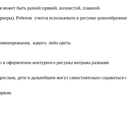
я может быть разной прямой, волнистой, плавной.
ркеры). Ребенок учится использовать в рисунке разнообразные
оминирования, какого- либо цвета.
но в оформлении контурного рисунка витража разными
зрослым, дети в дальнейшем могут самостоятельно справиться с
арком.