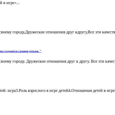
 в игре»...
своему городу,Дружеские отношения друг кдругу,Все эти качества
гры создаются самими детьми. "
воему городу. Дружеские отношения друг к другу. Все эти качест
ей- игра3.Роль взрослого в игре детей4.Отношения детей в игре.