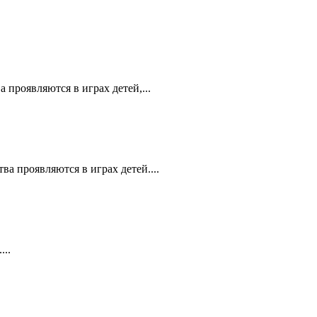
 проявляются в играх детей,...
ва проявляются в играх детей....
...