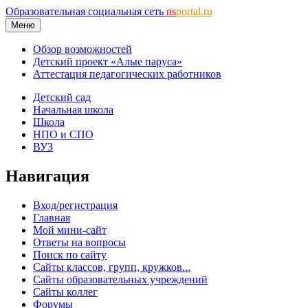
Образовательная социальная сеть
ns
portal.ru
Меню
Обзор возможностей
Детский проект «Алые паруса»
Аттестация педагогических работников
Детский сад
Начальная школа
Школа
НПО и СПО
ВУЗ
Навигация
Вход/регистрация
Главная
Мой мини-сайт
Ответы на вопросы
Поиск по сайту
Сайты классов, групп, кружков...
Сайты образовательных учреждений
Сайты коллег
Форумы