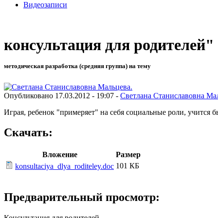
Видеозаписи
консультация для родителей"
методическая разработка (средняя группа) на тему
Опубликовано 17.03.2012 - 19:07 -
Светлана Станиславовна Ма
Играя, ребенок "примеряет" на себя социальные роли, учится 
Скачать:
Вложение
Размер
101 КБ
konsultaciya_dlya_roditeley.doc
Предварительный просмотр:
Консультация для родителей