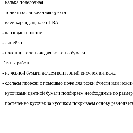
- калька поделочная
- тонкая гофрированная бумага
- клей карандаш, клей ПВА
- карандаш простой
- линейка
- ножницы или нож для резки по бумаги
Этапы работы
- из черной бумаги делаем контурный рисунок витража
- сделаем прорези с помощью ножа для резки бумаги или ножн
- кусочками цветной бумаги подбираем необходимые по разм
- постепенно кусочек за кусочком покрываем основу разноцве