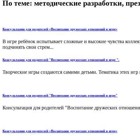
По теме: методические разработки, пр
Консультация для родителей «Воспитание дружеских отношений в игре»
В игре ребёнок испытывает сложные и высокие чувства коллект
подчинять свои стрем...
Консультация для родителей "Воспитание дружеских отношений в игре ".
Творческие игры создаются самими детьми. Тематика этих игр м
Консультация для родителей "Воспитание дружеских отношений в игре"
Консультация для родителей "Воспитание дружеских отношений
Консультации для родителей «Воспитание дружеских отношений в игре»