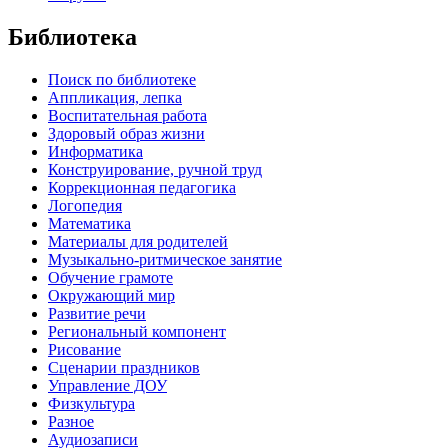
Библиотека
Поиск по библиотеке
Аппликация, лепка
Воспитательная работа
Здоровый образ жизни
Информатика
Конструирование, ручной труд
Коррекционная педагогика
Логопедия
Математика
Материалы для родителей
Музыкально-ритмическое занятие
Обучение грамоте
Окружающий мир
Развитие речи
Региональный компонент
Рисование
Сценарии праздников
Управление ДОУ
Физкультура
Разное
Аудиозаписи