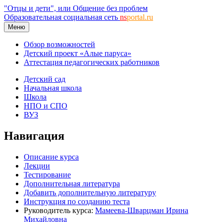
"Отцы и дети", или Общение без проблем
Образовательная социальная сеть
ns
portal.ru
Меню
Обзор возможностей
Детский проект «Алые паруса»
Аттестация педагогических работников
Детский сад
Начальная школа
Школа
НПО и СПО
ВУЗ
Навигация
Описание курса
Лекции
Тестирование
Дополнительная литература
Добавить дополнительную литературу
Инструкция по созданию теста
Руководитель курса:
Мамеева-Шварцман Ирина
Михайловна