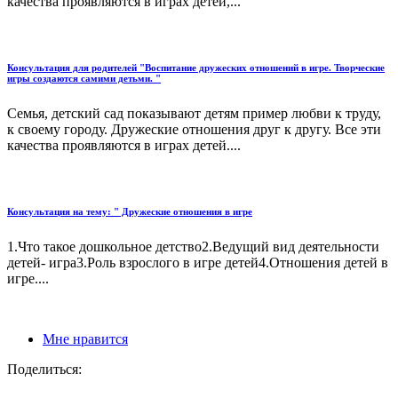
качества проявляются в играх детей,...
Консультация для родителей "Воспитание дружеских отношений в игре. Творческие
игры создаются самими детьми. "
Семья, детский сад показывают детям пример любви к труду,
к своему городу. Дружеские отношения друг к другу. Все эти
качества проявляются в играх детей....
Консультация на тему: " Дружеские отношения в игре
1.Что такое дошкольное детство2.Ведущий вид деятельности
детей- игра3.Роль взрослого в игре детей4.Отношения детей в
игре....
Мне нравится
Поделиться: