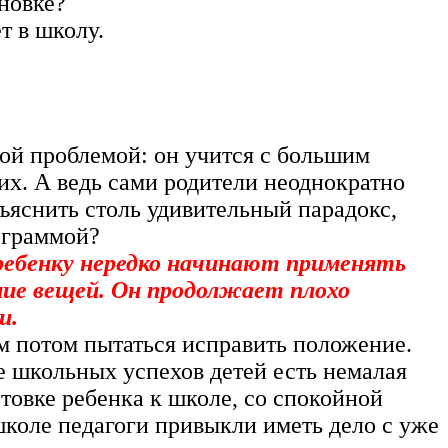
новке?
т в школу.
ной проблемой: он учится с большим
их. А ведь сами родители неоднократно
ъяснить столь удивительный парадокс,
ограммой?
ребенку нередко начинают применять
ние вещей. Он продолжает плохо
и.
ем потом пытаться исправить положение.
 школьных успехов детей есть немалая
товке ребенка к школе, со спокойной
школе педагоги привыкли иметь дело с уже