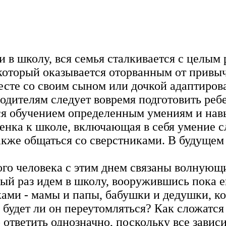
и в школу, вся семья сталкивается с целым
оторый оказывается оторванным от привыч
сте со своим сыном или дочкой адаптиров
родителям следует вовремя подготовить реб
ься обучением определенным умениям и нав
енка к школе, включающая в себя умение с
кже общаться со сверстниками. В будущем
го человека с этим днем связаны волнующ
рвый раз идем в школу, вооружившись пока
ками - мамы и папы, бабушки и дедушки, к
е будет ли он переутомляться? Как сложатс
ответить однозначно, поскольку все зависи