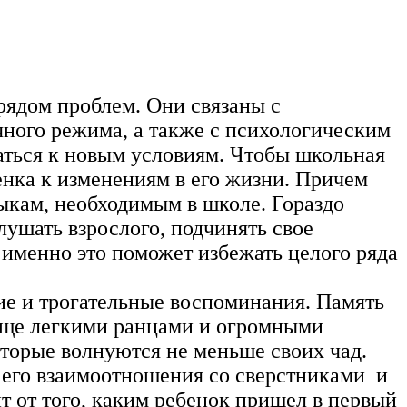
 рядом проблем. Они связаны с
ного режима, а также с психологическим
аться к новым условиям. Чтобы школьная
енка к изменениям в его жизни. Причем
ыкам, необходимым в школе. Гораздо
лушать взрослого, подчинять свое
 именно это поможет избежать целого ряда
ие и трогательные воспоминания. Память
 еще легкими ранцами и огромными
оторые волнуются не меньше своих чад.
я его взаимоотношения со сверстниками и
т от того, каким ребенок пришел в первый