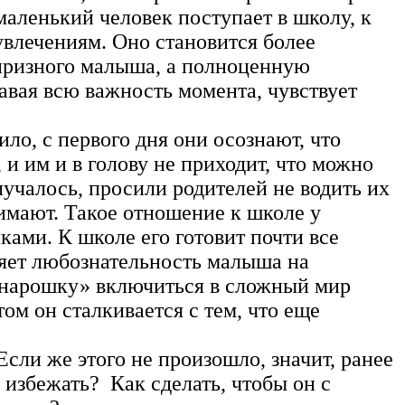
 маленький человек поступает в школу, к
 увлечениям. Оно становится более
апризного малыша, а полноценную
авая всю важность момента, чувствует
ло, с первого дня они осознают, что
и им и в голову не приходит, что можно
лучалось, просили родителей не водить их
нимают. Такое отношение к школе у
ками. К школе его готовит почти все
ляет любознательность малыша на
онарошку» включиться в сложный мир
м он сталкивается с тем, что еще
сли же этого не произошло, значит, ранее
избежать? Как сделать, чтобы он с