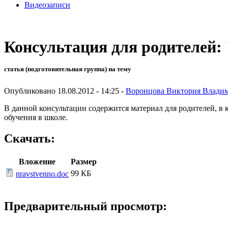
Видеозаписи
Консультация для родителей:
статья (подготовительная группа) на тему
Опубликовано 18.08.2012 - 14:25 -
Воронцова Виктория Влади
В данной консультации содержится материал для родителей, в
обучения в школе.
Скачать:
Вложение
Размер
99 КБ
nravstvenno.doc
Предварительный просмотр: