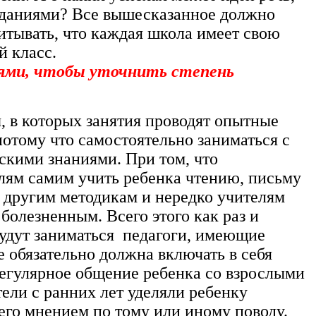
заданиями? Все вышесказанное должно
читывать, что каждая школа имеет свою
й класс.
лями, чтобы уточнить степень
 в которых занятия проводят опытные
потому что самостоятельно заниматься с
скими знаниями. При том, что
лям самим учить ребенка чтению, письму
о другим методикам и нередко учителям
болезненным. Всего этого как раз и
будут заниматься педагоги, имеющие
 обязательно должна включать в себя
регулярное общение ребенка со взрослыми
тели с ранних лет уделяли ребенку
 его мнением по тому или иному поводу.