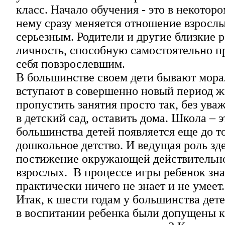
класс. Начало обучения - это в некотор
нему сразу меняется отношение взрослых
серьезным. Родители и другие близкие 
личность, способную самостоятельно пр
себя повзрослевшим.
В большинстве своем дети бывают морал
вступают в совершенно новый период жи
пропустить занятия просто так, без ува
в детский сад, оставить дома. Школа – 
большинства детей появляется еще до то
дошкольное детство. И ведущая роль з
постижение окружающей действительно
взрослых. В процессе игры ребенок зна
практически ничего не знает и не умеет.
Итак, к шести годам у большинства дете
в воспитании ребенка были допущены ка