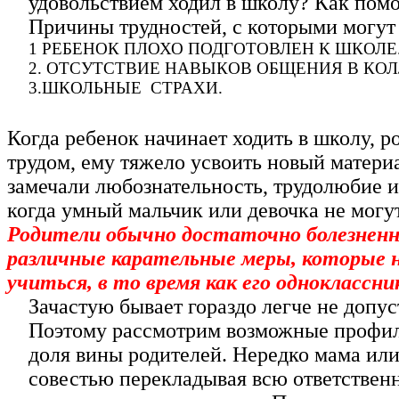
удовольствием ходил в школу? Как помо
Причины трудностей, с которыми могут 
1 РЕБЕНОК ПЛОХО ПОДГОТОВЛЕН К ШКОЛЕ
2. ОТСУТСТВИЕ НАВЫКОВ ОБЩЕНИЯ В КОЛ
3.ШКОЛЬНЫЕ СТРАХИ.
Когда ребенок начинает ходить в школу, 
трудом, ему тяжело усвоить новый материа
замечали любознательность, трудолюбие и
когда умный мальчик или девочка не мог
Родители обычно достаточно болезненн
различные карательные меры, которые 
учиться, в то время как его одноклассн
Зачастую бывает гораздо легче не допу
Поэтому рассмотрим возможные профила
доля вины родителей. Нередко мама или
совестью перекладывая всю ответственн