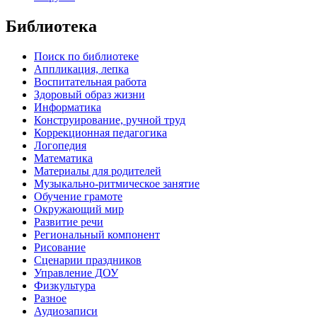
Библиотека
Поиск по библиотеке
Аппликация, лепка
Воспитательная работа
Здоровый образ жизни
Информатика
Конструирование, ручной труд
Коррекционная педагогика
Логопедия
Математика
Материалы для родителей
Музыкально-ритмическое занятие
Обучение грамоте
Окружающий мир
Развитие речи
Региональный компонент
Рисование
Сценарии праздников
Управление ДОУ
Физкультура
Разное
Аудиозаписи