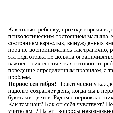
Как только ребенку, приходит время идт
психологическим состоянием малыша, к
состоянием взрослых, вынужденных вме
пора не воспринималась так трагично, 
эта подготовка не должна ограничиват
важнее психологическая готовность реб
поведение определенным правилам, а та
проблем.
Первое сентября!
Практически у каждо
надолго сохраняет день, когда мы в пе
букетами цветов. Рядом с первоклассни
Как там наш? Как он себя чувствует? Н
учителями? На эти вопросы невозможно 