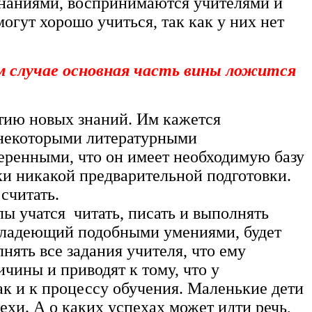
наниями, воспринимаются учителями и
огут хорошо учиться, так как у них нет
ом случае основная часть вины ложится
ятию новых знаний. Им кажется
и некоторыми литературными
еренными, что он имеет необходимую базу
ки никакой предварительной подготовки.
считать.
ы учатся читать, писать и выполнять
 владеющий подобными умениями, будет
нять все задания учителя, что ему
чины и приводят к тому, что у
к и к процессу обучения. Маленькие дети
хи. А о каких успехах может идти речь,