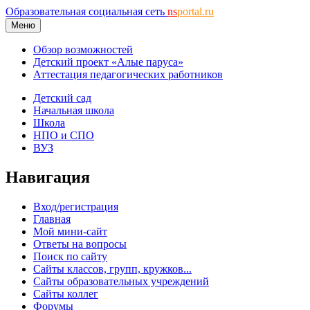
Образовательная социальная сеть
ns
portal.ru
Меню
Обзор возможностей
Детский проект «Алые паруса»
Аттестация педагогических работников
Детский сад
Начальная школа
Школа
НПО и СПО
ВУЗ
Навигация
Вход/регистрация
Главная
Мой мини-сайт
Ответы на вопросы
Поиск по сайту
Сайты классов, групп, кружков...
Сайты образовательных учреждений
Сайты коллег
Форумы