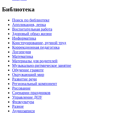
Библиотека
Поиск по библиотеке
Аппликация, лепка
Воспитательная работа
Здоровый образ жизни
Информатика
Конструирование, ручной труд
Коррекционная педагогика
Логопедия
Математика
Материалы для родителей
Музыкально-ритмическое занятие
Обучение грамоте
Окружающий мир
Развитие речи
Региональный компонент
Рисование
Сценарии праздников
Управление ДОУ
Физкультура
Разное
Аудиозаписи