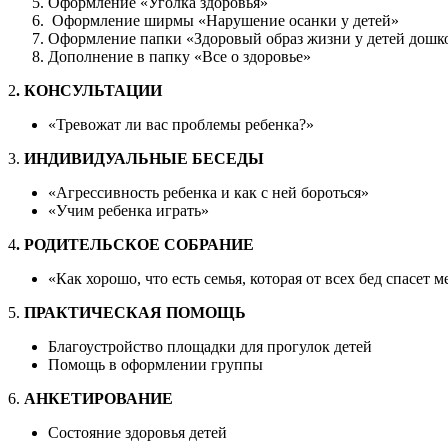
Оформление «Уголка здоровья»
Оформление ширмы «Нарушение осанки у детей»
Оформление папки «Здоровый образ жизни у детей дошко
Дополнение в папку «Все о здоровье»
2
. КОНСУЛЬТАЦИИ
«Тревожат ли вас проблемы ребенка?»
3.
ИНДИВИДУАЛЬНЫЕ БЕСЕДЫ
«Агрессивность ребенка и как с ней бороться»
«Учим ребенка играть»
4
. РОДИТЕЛЬСКОЕ СОБРАНИЕ
«Как хорошо, что есть семья, которая от всех бед спасет м
5.
ПРАКТИЧЕСКАЯ ПОМОЩЬ
Благоустройство площадки для прогулок детей
Помощь в оформлении группы
6.
АНКЕТИРОВАНИЕ
Состояние здоровья детей