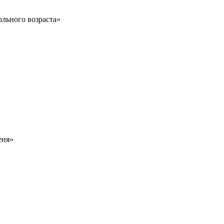
льного возраста»
еня»