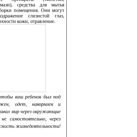
 мази), средства для мытья
борки помещения. Они могут
аздражение слизистой глаз,
хности кожи, отравление.
чтобы ваш ребенок был под
ожен, одет, накормлен и
навал мир через окружающие
 не самостоятельно, через
сность жизнедеятельности!