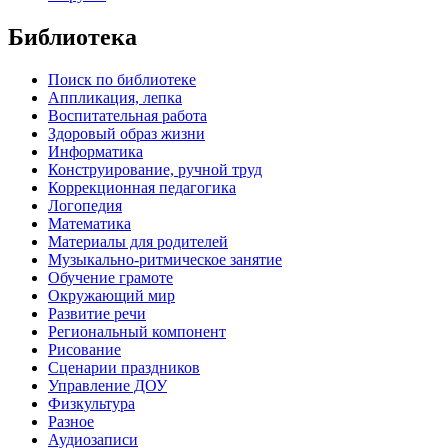
Библиотека
Поиск по библиотеке
Аппликация, лепка
Воспитательная работа
Здоровый образ жизни
Информатика
Конструирование, ручной труд
Коррекционная педагогика
Логопедия
Математика
Материалы для родителей
Музыкально-ритмическое занятие
Обучение грамоте
Окружающий мир
Развитие речи
Региональный компонент
Рисование
Сценарии праздников
Управление ДОУ
Физкультура
Разное
Аудиозаписи