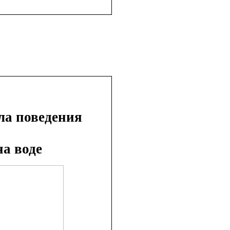
ла поведения
на воде