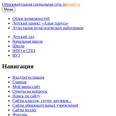
Образовательная социальная сеть
ns
portal.ru
Меню
Обзор возможностей
Детский проект «Алые паруса»
Аттестация педагогических работников
Детский сад
Начальная школа
Школа
НПО и СПО
ВУЗ
Навигация
Вход/регистрация
Главная
Мой мини-сайт
Ответы на вопросы
Поиск по сайту
Сайты классов, групп, кружков...
Сайты образовательных учреждений
Сайты коллег
Форумы