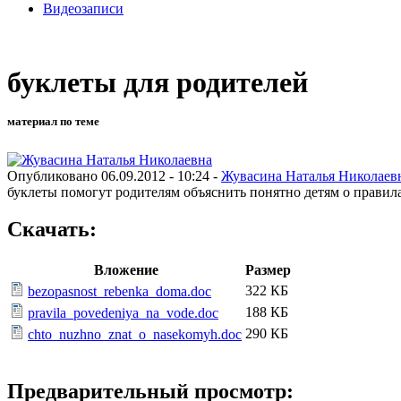
Видеозаписи
буклеты для родителей
материал по теме
Опубликовано 06.09.2012 - 10:24 -
Жувасина Наталья Николаев
буклеты помогут родителям объяснить понятно детям о правилах
Скачать:
Вложение
Размер
322 КБ
bezopasnost_rebenka_doma.doc
188 КБ
pravila_povedeniya_na_vode.doc
290 КБ
chto_nuzhno_znat_o_nasekomyh.doc
Предварительный просмотр: