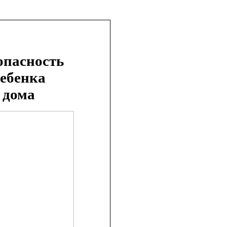
опасность
ебенка
дома