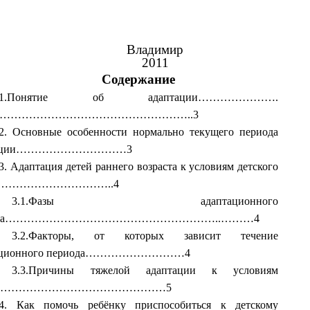
Владимир
2011
Содержание
1.Понятие об адаптации………………….
……………………………………………..3
2.
Основные особенности нормально текущего периода
ции
…………………………3
3.
Адаптация детей раннего возраста к условиям детского
…………………………..4
3.1.Фазы адаптационного
иода…………………………………………………..………4
3.2.Факторы, от которых зависит течение
тационного периода………………………4
3.3.Причины тяжелой адаптации к условиям
…………………………………………5
4.
Как помочь ребёнку приспособиться к детскому