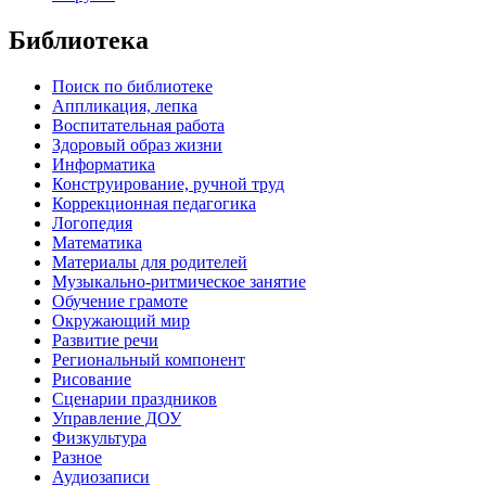
Библиотека
Поиск по библиотеке
Аппликация, лепка
Воспитательная работа
Здоровый образ жизни
Информатика
Конструирование, ручной труд
Коррекционная педагогика
Логопедия
Математика
Материалы для родителей
Музыкально-ритмическое занятие
Обучение грамоте
Окружающий мир
Развитие речи
Региональный компонент
Рисование
Сценарии праздников
Управление ДОУ
Физкультура
Разное
Аудиозаписи