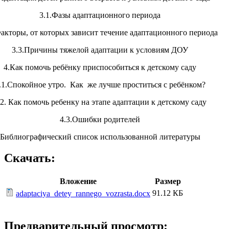
3.1.Фазы адаптационного периода
Факторы, от которых зависит течение адаптационного периода
3.3.Причины тяжелой адаптации к условиям ДОУ
4.Как помочь ребёнку приспособиться к детскому саду
.1.Спокойное утро. Как же лучше проститься с ребёнком?
.2. Как помочь ребенку на этапе адаптации к детскому саду
4.3.Ошибки родителей
Библиографический список использованной литературы
Скачать:
Вложение
Размер
91.12 КБ
adaptaciya_detey_rannego_vozrasta.docx
Предварительный просмотр: