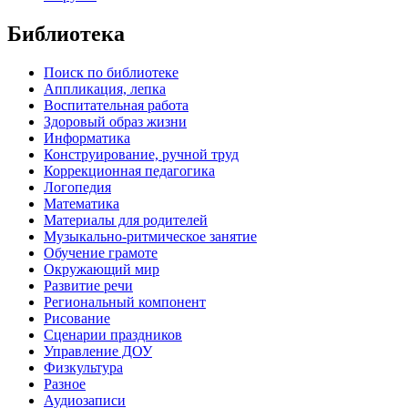
Библиотека
Поиск по библиотеке
Аппликация, лепка
Воспитательная работа
Здоровый образ жизни
Информатика
Конструирование, ручной труд
Коррекционная педагогика
Логопедия
Математика
Материалы для родителей
Музыкально-ритмическое занятие
Обучение грамоте
Окружающий мир
Развитие речи
Региональный компонент
Рисование
Сценарии праздников
Управление ДОУ
Физкультура
Разное
Аудиозаписи