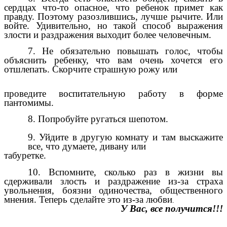
сердцах что-то опасное, что ребенок примет как
правду. Поэтому разозлившись, лучше рычите. Или
войте. Удивительно, но такой способ выражения
злости и раздражения выходит более человечным.
7. Не обязательно повышать голос, чтобы
объяснить ребенку, что вам очень хочется его
отшлепать. Скорчите страшную рожу или
проведите воспитательную работу в форме
пантомимы.
8. Попробуйте ругаться шепотом.
9. Уйдите в другую комнату и там выскажите
все, что думаете, дивану или
табуретке.
10. Вспомните, сколько раз в жизни вы
сдерживали злость и раздражение из-за страха
увольнения, боязни одиночества, общественного
мнения. Теперь сделайте это из-за любви
.
У Вас, все получится!!!