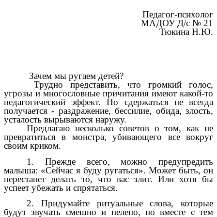
Педагог-психолог
МАДОУ Д/с № 21
Тюкина Н.Ю.
Зачем мы ругаем детей?
Трудно представить, что громкий голос,
угрозы и многословные причитания имеют какой-то
педагогический эффект. Но сдержаться не всегда
получается - раздражение, бессилие, обида, злость,
усталость вырываются наружу.
Предлагаю несколько советов о том, как не
превратиться в монстра, убивающего все вокруг
своим криком.
1. Прежде всего, можно предупредить
малыша: «Сейчас я буду ругаться». Может быть, он
перестанет делать то, что вас злит. Или хотя бы
успеет убежать и спрятаться.
2. Придумайте ритуальные слова, которые
будут звучать смешно и нелепо, но вместе с тем