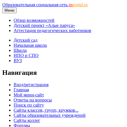
Образовательная социальная сеть
ns
portal.ru
Меню
Обзор возможностей
Детский проект «Алые паруса»
Аттестация педагогических работников
Детский сад
Начальная школа
Школа
НПО и СПО
ВУЗ
Навигация
Вход/регистрация
Главная
Мой мини-сайт
Ответы на вопросы
Поиск по сайту
Сайты классов, групп, кружков...
Сайты образовательных учреждений
Сайты коллег
Форумы