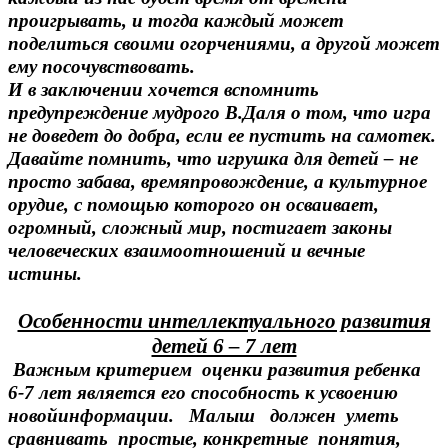
проигрывать, и тогда каждый может
поделиться своими огорчениями, а другой может
ему посочувствовать.
И в заключении хочется вспомнить
предупреждение мудрого В.Даля о том, что игра
не доведет до добра, если ее пустить на самотек.
Давайте помнить, что игрушка для детей – не
просто забава, времяпровождение, а культурное
орудие, с помощью которого он осваивает,
огромный, сложный мир, постигает законы
человеческих взаимоотношений и вечные
истины.
Особенности интеллектуального развития
детей 6 – 7 лет
Важным критерием оценки развития ребенка
6-7 лет является его способность к усвоению
новойинформации. Малыш должен уметь
сравнивать простые, конкретные понятия,