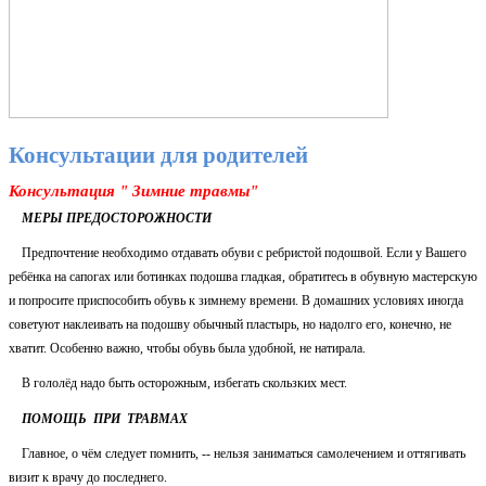
Консультации для родителей
Консультация " Зимние травмы"
МЕРЫ ПРЕДОСТОРОЖНОСТИ
Предпочтение необходимо отдавать обуви с ребристой подошвой. Если у Вашего
ребёнка на сапогах или ботинках подошва гладкая, обратитесь в обувную мастерскую
и попросите приспособить обувь к зимнему времени. В домашних условиях иногда
советуют наклеивать на подошву обычный пластырь, но надолго его, конечно, не
хватит. Особенно важно, чтобы обувь была удобной, не натирала.
В гололёд надо быть осторожным, избегать скользких мест.
ПОМОЩЬ ПРИ ТРАВМАХ
Главное, о чём следует помнить, -- нельзя заниматься самолечением и оттягивать
визит к врачу до последнего.