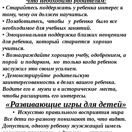
Что необходимо родителям:
• Старайтесь поддержать у ребенка интерес к
тому, чему он должен научиться.
• Позаботьтесь, чтобы у ребенка было все
необходимое для учебных занятий.
• Эмоциональная поддержка близких неоценима
для ребенка, который старается хорошо
учиться.
• Вознаграждайте хорошую учебу, одобрением, а
порой и подарком, но только когда ребенок
заслужил это своим усилием.
• Демонстрируйте родительскую
заинтересованность в делах вашего ребенка.
Водите его в музеи и в исторические места,
чтобы расширить его интересы.
«Развивающие игры для детей»
• Искусство правильного восприятия мира
Все дети по-разному понимают то, что видят.
Допустим, одному ребенку жужжащий шмель