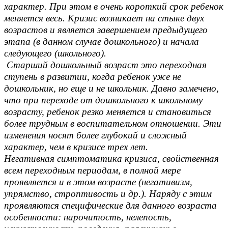
характер. При этом в очень короткий срок ребенок
меняется весь. Кризис возникает на стыке двух
возрастов и является завершением предыдущего
этапа (в данном случае дошкольного) и начала
следующего (школьного).
Старший дошкольный возраст это переходная
ступень в развитии, когда ребенок уже не
дошкольник, но еще и не школьник. Давно замечено,
что при переходе от дошкольного к школьному
возрасту, ребенок резко меняется и становиться
более трудным в воспитательном отношении. Эти
изменения носят более глубокий и сложный
характер, чем в кризисе трех лет.
Негативная симптоматика кризиса, свойственная
всем переходным периодам, в полной мере
проявляется и в этом возрасте (негативизм,
упрямство, строптивость и др.). Наряду с этим
проявляются специфические для данного возраста
особенности: нарочитость, нелепость,