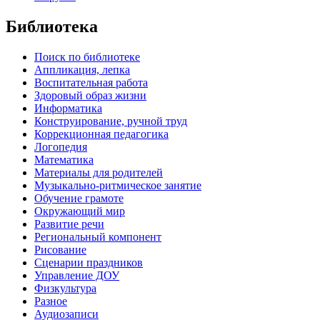
Библиотека
Поиск по библиотеке
Аппликация, лепка
Воспитательная работа
Здоровый образ жизни
Информатика
Конструирование, ручной труд
Коррекционная педагогика
Логопедия
Математика
Материалы для родителей
Музыкально-ритмическое занятие
Обучение грамоте
Окружающий мир
Развитие речи
Региональный компонент
Рисование
Сценарии праздников
Управление ДОУ
Физкультура
Разное
Аудиозаписи