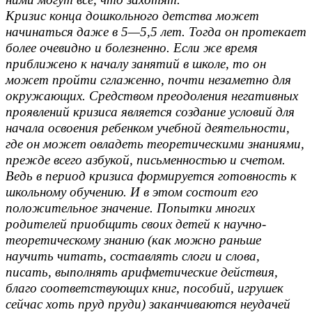
Кризис конца дошкольного детства может
начинаться даже в 5—5,5 лет. Тогда он протекает
более очевидно и болезненно. Если же время
приближено к началу занятий в школе, то он
может пройти сглаженно, почти незаметно для
окружающих. Средством преодоления негативных
проявлений кризиса является создание условий для
начала освоения ребенком учебной деятельности,
где он может овладеть теоретическими знаниями,
прежде всего азбукой, письменностью и счетом.
Ведь в период кризиса формируется готовность к
школьному обучению. И в этом состоит его
положительное значение. Попытки многих
родителей приобщить своих детей к научно-
теоретическому знанию (как можно раньше
научить читать, составлять слоги и слова,
писать, выполнять арифметические действия,
благо соответствующих книг, пособий, игрушек
сейчас хоть пруд пруди) заканчиваются неудачей