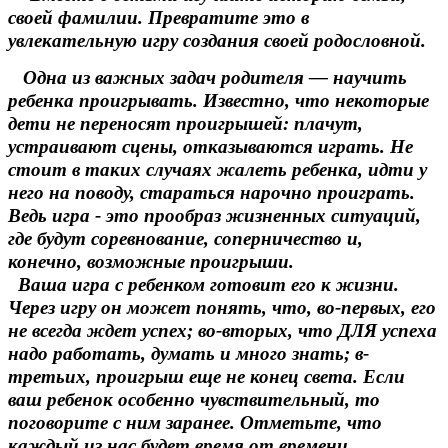
своей фамилии. Превратите это в
увлекательную игру создания своей родословной.
Одна из важных задач родителя — научить
ребенка проигрывать. Известно, что некоторые
дети не переносят проигрышей: плачут,
устраивают сцены, отказываются играть. Не
стоит в таких случаях жалеть ребенка, идти у
него на поводу, стараться нарочно проиграть.
Ведь игра - это прообраз жизненных ситуаций,
где будут соревнование, соперничество и,
конечно, возможные проигрыши.
Ваша игра с ребенком готовит его к жизни.
Через игру он может понять, что, во-первых, его
не всегда ждет успех; во-вторых, что ДЛЯ успеха
надо работать, думать и много знать; в-
третьих, проигрыш еще не конец света. Если
ваш ребенок особенно чувствительный, то
поговорите с ним заранее. Отметьте, что
каждый из нас будет время от времени