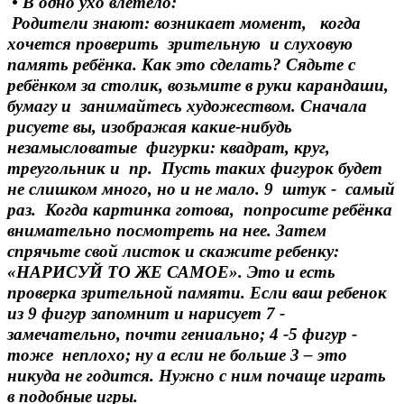
• В одно ухо влетело:
Родители знают: возникает момент, когда
хочется проверить зрительную и слуховую
память ребёнка. Как это сделать? Сядьте с
ребёнком за столик, возьмите в руки карандаши,
бумагу и занимайтесь художеством. Сначала
рисуете вы, изображая какие-нибудь
незамысловатые фигурки: квадрат, круг,
треугольник и пр. Пусть таких фигурок будет
не слишком много, но и не мало. 9 штук - самый
раз. Когда картинка готова, попросите ребёнка
внимательно посмотреть на нее. Затем
спрячьте свой листок и скажите ребенку:
«НАРИСУЙ ТО ЖЕ САМОЕ». Это и есть
проверка зрительной памяти. Если ваш ребенок
из 9 фигур запомнит и нарисует 7 -
замечательно, почти гениально; 4 -5 фигур -
тоже неплохо; ну а если не больше 3 – это
никуда не годится. Нужно с ним почаще играть
в подобные игры.