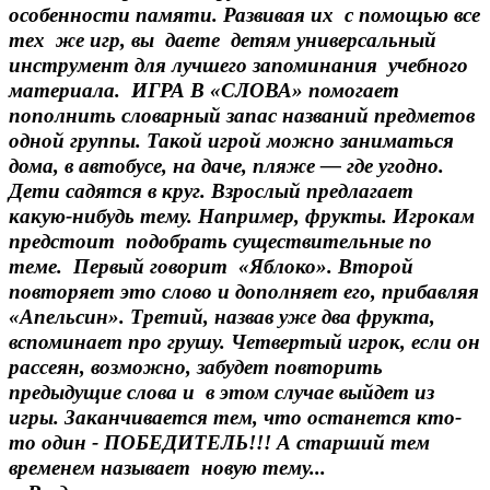
особенности памяти. Развивая их с помощью все
тех же игр, вы даете детям универсальный
инструмент для лучшего запоминания учебного
материала. ИГРА В «СЛОВА» помогает
пополнить словарный запас названий предметов
одной группы. Такой игрой можно заниматься
дома, в автобусе, на даче, пляже — где угодно.
Дети садятся в круг. Взрослый предлагает
какую-нибудь тему. Например, фрукты. Игрокам
предстоит подобрать существительные по
теме. Первый говорит «Яблоко». Второй
повторяет это слово и дополняет его, прибавляя
«Апельсин». Третий, назвав уже два фрукта,
вспоминает про грушу. Четвертый игрок, если он
рассеян, возможно, забудет повторить
предыдущие слова и в этом случае выйдет из
игры. Заканчивается тем, что останется кто-
то один - ПОБЕДИТЕЛЬ!!! А старший тем
временем называет новую тему...