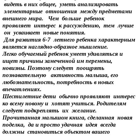
видеть в них общее, уметь анализировать
элементарные отношения между предметами
внешнего мира. Чем больше ребенок
проявляет интерес к рассуждению, тем лучше
он усваивает новые понятия.
Для развития 6-7 летнего ребенка характерным
является наглядно-образное мышление.
Легко обучаемый ребенок умеет удивляться и
ищет причины замеченной им перемены,
новизны. Поэтому следует поощрять
познавательную активность малыша, его
любознательность, потребность в новых
впечатлениях.
Шестилетние дети обычно проявляют интерес
ко всему новому и хотят учиться. Родителям
следует подкреплять их желание.
Прочитанная малышом книга, сделанная новая
поделка, да и просто удачная идея всегда
должны становиться объектом вашего