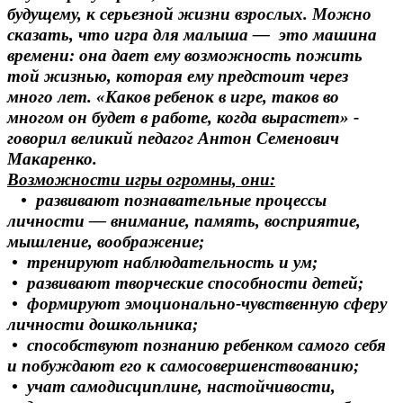
будущему, к серьезной жизни взрослых. Можно
сказать, что игра для малыша — это машина
времени: она дает ему возможность пожить
той жизнью, которая ему предстоит через
много лет. «Каков ребенок в игре, таков во
многом он будет в работе, когда вырастет» -
говорил великий педагог Антон Семенович
Макаренко.
Возможности игры огромны, они:
• развивают познавательные процессы
личности — внимание, память, восприятие,
мышление, воображение;
• тренируют наблюдательность и ум;
• развивают творческие способности детей;
• формируют эмоционально-чувственную сферу
личности дошкольника;
• способствуют познанию ребенком самого себя
и побуждают его к самосовершенствованию;
• учат самодисциплине, настойчивости,