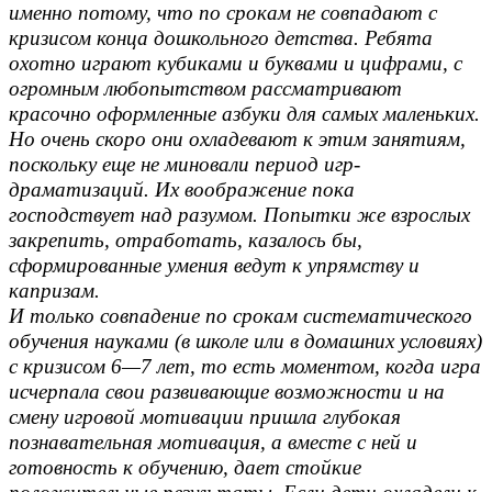
именно потому, что по срокам не совпадают с
кризисом конца дошкольного детства. Ребята
охотно играют кубиками и буквами и цифрами, с
огромным любопытством рассматривают
красочно оформленные азбуки для самых маленьких.
Но очень скоро они охладевают к этим занятиям,
поскольку еще не миновали период игр-
драматизаций. Их воображение пока
господствует над разумом. Попытки же взрослых
закрепить, отработать, казалось бы,
сформированные умения ведут к упрямству и
капризам.
И только совпадение по срокам систематического
обучения науками (в школе или в домашних условиях)
с кризисом 6—7 лет, то есть моментом, когда игра
исчерпала свои развивающие возможности и на
смену игровой мотивации пришла глубокая
познавательная мотивация, а вместе с ней и
готовность к обучению, дает стойкие