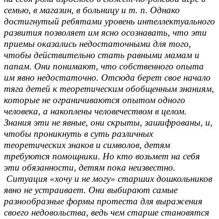
семью, в магазин, в больницу и т. п. Однако
достигнутый ребятами уровень интеллектуального
развития позволяет им ясно осознавать, что эти
приемы оказались недостаточными для того,
чтобы действительно стать равными мамам и
папам. Они понимают, что собственного опыта
им явно недостаточно. Отсюда берет свое начало
тяга детей к теоретическим обобщенным знаниям,
которые не ограничиваются опытом одного
человека, а накоплены человечеством в целом.
Знания эти не явные, они скрыты, зашифрованы, и,
чтобы проникнуть в суть различных
теоретических знаков и символов, детям
требуются помощники. Но кто возьмет на себя
эти обязанности, детям пока неизвестно.
Ситуация «хочу и не могу» старших дошкольников
явно не устраивает. Они выбирают самые
разнообразные формы протеста для выражения
своего недовольства, ведь чем старше становятся