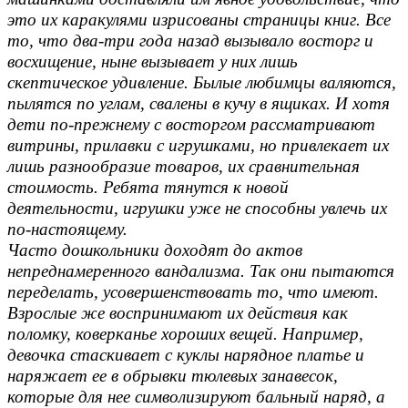
это их каракулями изрисованы страницы книг. Все
то, что два-три года назад вызывало восторг и
восхищение, ныне вызывает у них лишь
скептическое удивление. Былые любимцы валяются,
пылятся по углам, свалены в кучу в ящиках. И хотя
дети по-прежнему с восторгом рассматривают
витрины, прилавки с игрушками, но привлекает их
лишь разнообразие товаров, их сравнительная
стоимость. Ребята тянутся к новой
деятельности, игрушки уже не способны увлечь их
по-настоящему.
Часто дошкольники доходят до актов
непреднамеренного вандализма. Так они пытаются
переделать, усовершенствовать то, что имеют.
Взрослые же воспринимают их действия как
поломку, коверканье хороших вещей. Например,
девочка стаскивает с куклы нарядное платье и
наряжает ее в обрывки тюлевых занавесок,
которые для нее символизируют бальный наряд, а