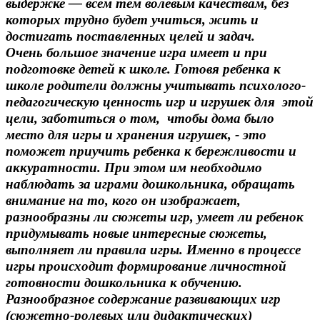
выдержке — всем тем волевым качествам, без
которых трудно будет учиться, жить и
достигать поставленных целей и задач.
Очень большое значение игра имеет и при
подготовке детей к школе. Готовя ребенка к
школе родители должны учитывать психолого-
педагогическую ценность игр и игрушек для этой
цели, заботиться о том, чтобы дома было
место для игры и хранения игрушек, - это
поможет приучить ребенка к бережливости и
аккуратности. При этом им необходимо
наблюдать за играми дошкольника, обращать
внимание на то, кого он изображает,
разнообразны ли сюжеты игр, умеет ли ребенок
придумывать новые интересные сюжеты,
выполняет ли правила игры. Именно в процессе
игры происходит формирование личностной
готовности дошкольника к обучению.
Разнообразное содержание развивающих игр
(сюжетно-ролевых или дидактических)