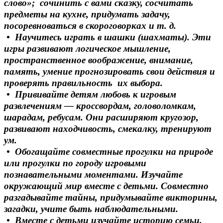
слово»; сочинить с вами сказку, сосчитать
предметы на кухне, придумать задачу,
посоревноваться в скороговорках и т. д.
• Научитесь играть в шашки (шахматы). Эти
игры развивают логическое мышление,
пространственное воображение, внимание,
память, умение прогнозировать свои действия и
проверять правильность их выбора.
• Прививайте детям любовь к игровым
развлечениям — кроссвордам, головоломкам,
шарадам, ребусам. Они расширяют кругозор,
развивают находчивость, смекалку, тренируют
ум.
• Обогащайте совместные прогулки на природе
или прогулки по городу игровыми
познавательными моментами. Изучайте
окружающий мир вместе с детьми. Совместно
разгадывайте тайны, придумывайте викторины,
загадки, учите быть наблюдательными.
• Вместе с детьми изучайте историю семьи,