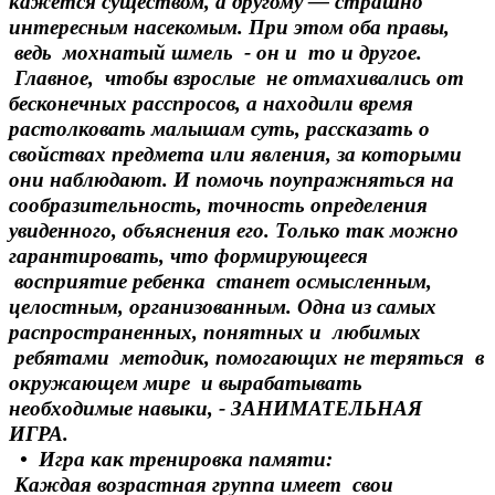
кажется существом, а другому — страшно
интересным насекомым. При этом оба правы,
ведь мохнатый шмель - он и то и другое.
Главное, чтобы взрослые не отмахивались от
бесконечных расспросов, а находили время
растолковать малышам суть, рассказать о
свойствах предмета или явления, за которыми
они наблюдают. И помочь поупражняться на
сообразительность, точность определения
увиденного, объяснения его. Только так можно
гарантировать, что формирующееся
восприятие ребенка станет осмысленным,
целостным, организованным. Одна из самых
распространенных, понятных и любимых
ребятами методик, помогающих не теряться в
окружающем мире и вырабатывать
необходимые навыки, - ЗАНИМАТЕЛЬНАЯ
ИГРА.
• Игра как тренировка памяти:
Каждая возрастная группа имеет свои