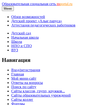
Образовательная социальная сеть
ns
portal.ru
Меню
Обзор возможностей
Детский проект «Алые паруса»
Аттестация педагогических работников
Детский сад
Начальная школа
Школа
НПО и СПО
ВУЗ
Навигация
Вход/регистрация
Главная
Мой мини-сайт
Ответы на вопросы
Поиск по сайту
Сайты классов, групп, кружков...
Сайты образовательных учреждений
Сайты коллег
Форумы