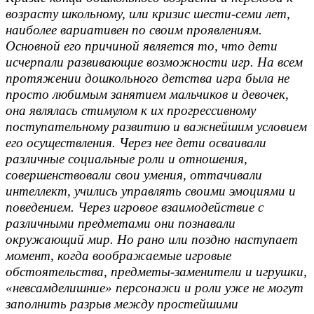
возрасту школьному, или кризис шести-семи лет,
наиболее вариативен по своим проявлениям.
Основной его причиной является то, что дети
исчерпали развивающие возможности игр. На всем
протяжении дошкольного детства игра была не
просто любимым занятием мальчиков и девочек,
она являлась стимулом к их прогрессивному
поступательному развитию и важнейшим условием
его осуществления. Через нее дети осваивали
различные социальные роли и отношения,
совершенствовали свои умения, оттачивали
интеллект, учились управлять своими эмоциями и
поведением. Через игровое взаимодействие с
различными предметами они познавали
окружающий мир. Но рано или поздно наступает
момент, когда воображаемые игровые
обстоятельства, предметы-заменители и игрушки,
«невсамделишние» персонажи и роли уже не могут
заполнить разрыв между простейшими