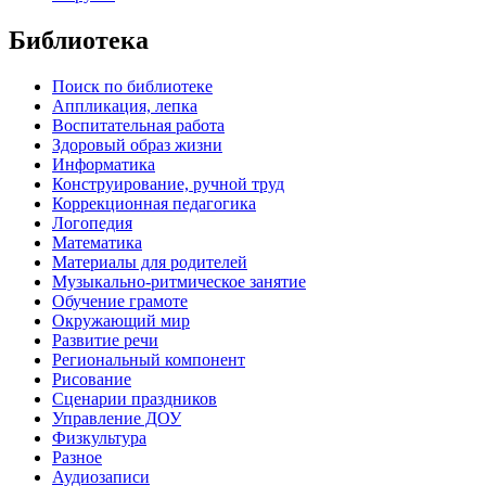
Библиотека
Поиск по библиотеке
Аппликация, лепка
Воспитательная работа
Здоровый образ жизни
Информатика
Конструирование, ручной труд
Коррекционная педагогика
Логопедия
Математика
Материалы для родителей
Музыкально-ритмическое занятие
Обучение грамоте
Окружающий мир
Развитие речи
Региональный компонент
Рисование
Сценарии праздников
Управление ДОУ
Физкультура
Разное
Аудиозаписи