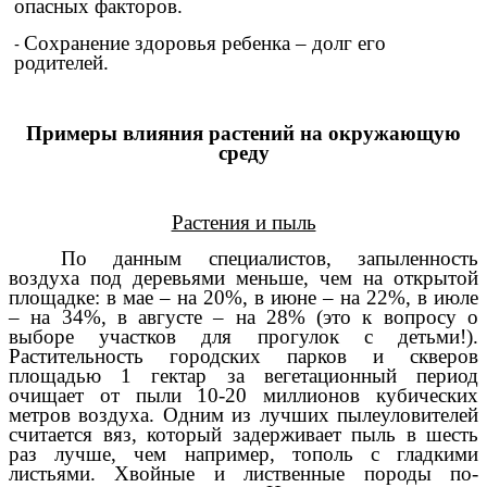
опасных факторов.
Сохранение здоровья ребенка – долг его
родителей.
Примеры влияния растений на окружающую
среду
Растения и пыль
По данным специалистов, запыленность
воздуха под деревьями меньше, чем на открытой
площадке: в мае – на 20%, в июне – на 22%, в июле
– на 34%, в августе – на 28% (это к вопросу о
выборе участков для прогулок с детьми!).
Растительность городских парков и скверов
площадью 1 гектар за вегетационный период
очищает от пыли 10-20 миллионов кубических
метров воздуха. Одним из лучших пылеуловителей
считается вяз, который задерживает пыль в шесть
раз лучше, чем например, тополь с гладкими
листьями. Хвойные и лиственные породы по-