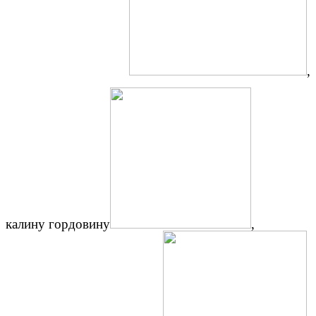
,
калину гордовину
,