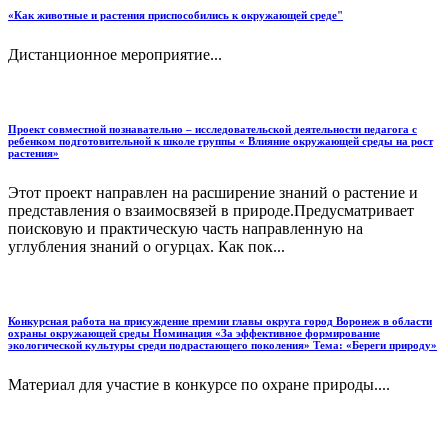
«Как животные и растения приспособились к окружающей среде"
Дистанционное мероприятие...
Проект совместной познавательно – исследовательской деятельности педагога с
ребенком подготовительной к школе группы « Влияние окружающей среды на рост
растения»
Этот проект направлен на расширение знаний о растение и
представления о взаимосвязей в природе.Предусматривает
поисковую и практическую часть направленную на
углубления знаний о огурцах. Как пок...
Конкурсная работа на присуждение премии главы округа город Воронеж в области
охраны окружающей среды Номинация «За эффективное формирование
экологической культуры среди подрастающего поколения» Тема: «Береги природу»
Материал для участие в конкурсе по охране природы....