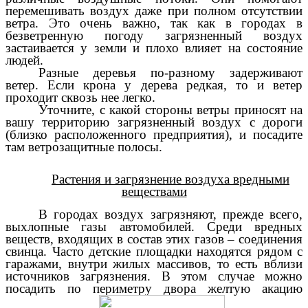
перемешивать воздух даже при полном отсутствии
ветра. Это очень важно, так как в городах в
безветренную погоду загрязненный воздух
застаивается у земли и плохо влияет на состояние
людей.
Разные деревья по-разному задерживают
ветер. Если крона у дерева редкая, то и ветер
проходит сквозь нее легко.
Уточните, с какой стороны ветры приносят на
вашу территорию загрязненный воздух с дороги
(близко расположенного предприятия), и посадите
там ветрозащитные полосы.
Растения и загрязнение воздуха вредными
веществами
В городах воздух загрязняют, прежде всего,
выхлопные газы автомобилей. Среди вредных
веществ, входящих в состав этих газов – соединения
свинца. Часто детские площадки находятся рядом с
гаражами, внутри жилых массивов, то есть вблизи
источников загрязнения. В этом случае можно
посадить по периметру двора желтую акацию