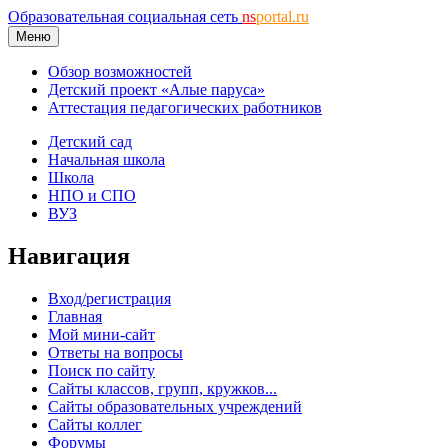
Образовательная социальная сеть
ns
portal.ru
Меню
Обзор возможностей
Детский проект «Алые паруса»
Аттестация педагогических работников
Детский сад
Начальная школа
Школа
НПО и СПО
ВУЗ
Навигация
Вход/регистрация
Главная
Мой мини-сайт
Ответы на вопросы
Поиск по сайту
Сайты классов, групп, кружков...
Сайты образовательных учреждений
Сайты коллег
Форумы