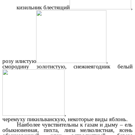
кизильник блестящий
,
розу илистую
,
смородину золотистую, снежнеягодник белый
,
черемуху пикильванскую, некоторые виды яблонь.
Наиболее чувствительны к газам и дыму – ель
обыкновенная, пихта, липа мелколистная, ясень