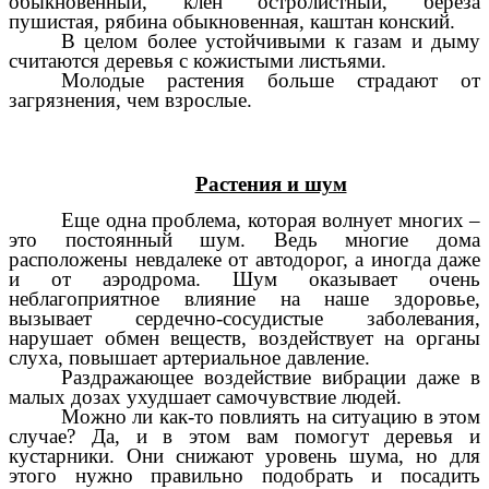
обыкновенный, клен остролистный, береза
пушистая, рябина обыкновенная, каштан конский.
В целом более устойчивыми к газам и дыму
считаются деревья с кожистыми листьями.
Молодые растения больше страдают от
загрязнения, чем взрослые.
Растения и шум
Еще одна проблема, которая волнует многих –
это постоянный шум. Ведь многие дома
расположены невдалеке от автодорог, а иногда даже
и от аэродрома. Шум оказывает очень
неблагоприятное влияние на наше здоровье,
вызывает сердечно-сосудистые заболевания,
нарушает обмен веществ, воздействует на органы
слуха, повышает артериальное давление.
Раздражающее воздействие вибрации даже в
малых дозах ухудшает самочувствие людей.
Можно ли как-то повлиять на ситуацию в этом
случае? Да, и в этом вам помогут деревья и
кустарники. Они снижают уровень шума, но для
этого нужно правильно подобрать и посадить