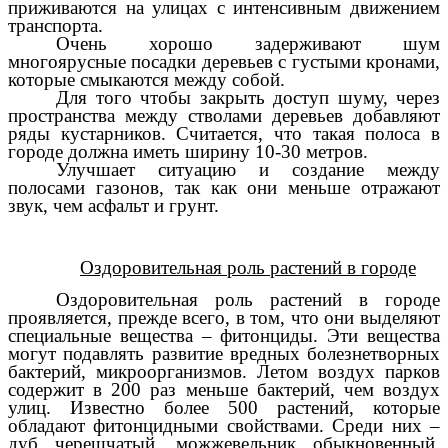
приживаются на улицах с интенсивным движением
транспорта.
Очень хорошо задерживают шум
многоярусные посадки деревьев с густыми кронами,
которые смыкаются между собой.
Для того чтобы закрыть доступ шуму, через
пространства между стволами деревьев добавляют
ряды кустарников. Считается, что такая полоса в
городе должна иметь ширину 10-30 метров.
Улучшает ситуацию и создание между
полосами газонов, так как они меньше отражают
звук, чем асфальт и грунт.
Оздоровительная роль растений в городе
Оздоровительная роль растений в городе
проявляется, прежде всего, в том, что они выделяют
специальные вещества – фитонциды. Эти вещества
могут подавлять развитие вредных болезнетворных
бактерий, микроорганизмов. Летом воздух парков
содержит в 200 раз меньше бактерий, чем воздух
улиц. Известно более 500 растений, которые
обладают фитонцидными свойствами. Среди них –
дуб черешчатый, можжевельник обыкновенный,