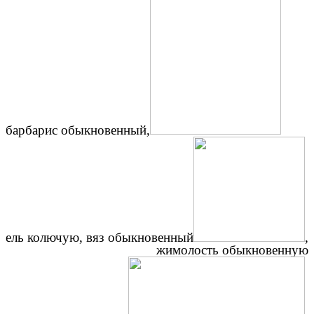
барбарис обыкновенный,
ель колючую, вяз обыкновенный
,
жимолость обыкновенную