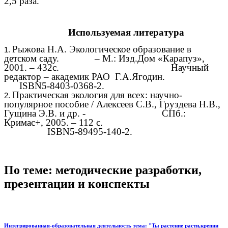
2,5 раза.
Используемая литература
Рыжова Н.А. Экологическое образование в
детском саду. – М.: Изд.Дом «Карапуз»,
2001. – 432с. Научный
редактор – академик РАО Г.А.Ягодин.
ISBN5-8403-0368-2.
Практическая экология для всех: научно-
популярное пособие
/
Алексеев С.В., Груздева Н.В.,
Гущина Э.В. и др. - СПб.:
Кримас+, 2005. – 112 с.
ISBN5-89495-140-2.
По теме: методические разработки,
презентации и конспекты
Интегрированная-образовательная деятельность тема: "Ты растение расти,крепни