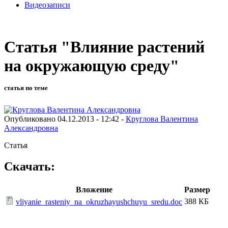
Видеозаписи
Статья "Влияние растений
на окружающую среду"
статья по теме
Опубликовано 04.12.2013 - 12:42 -
Круглова Валентина
Александровна
Статья
Скачать:
Вложение
Размер
388 КБ
vliyanie_rasteniy_na_okruzhayushchuyu_sredu.doc