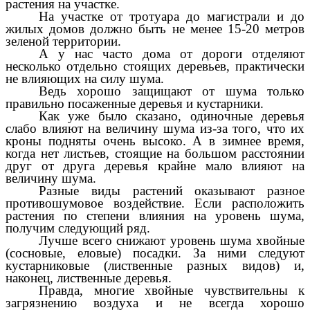
растения на участке.
На участке от тротуара до магистрали и до
жилых домов должно быть не менее 15-20 метров
зеленой территории.
А у нас часто дома от дороги отделяют
несколько отдельно стоящих деревьев, практически
не влияющих на силу шума.
Ведь хорошо защищают от шума только
правильно посаженные деревья и кустарники.
Как уже было сказано, одиночные деревья
слабо влияют на величину шума из-за того, что их
кроны подняты очень высоко. А в зимнее время,
когда нет листьев, стоящие на большом расстоянии
друг от друга деревья крайне мало влияют на
величину шума.
Разные виды растений оказывают разное
противошумовое воздействие. Если расположить
растения по степени влияния на уровень шума,
получим следующий ряд.
Лучше всего снижают уровень шума хвойные
(сосновые, еловые) посадки. За ними следуют
кустарниковые (лиственные разных видов) и,
наконец, лиственные деревья.
Правда, многие хвойные чувствительны к
загрязнению воздуха и не всегда хорошо