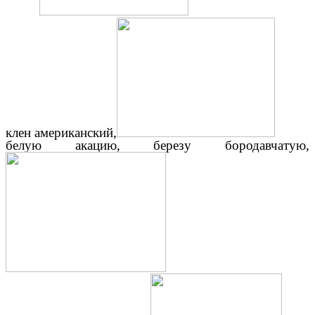
клен американский,
белую акацию, березу бородавчатую,