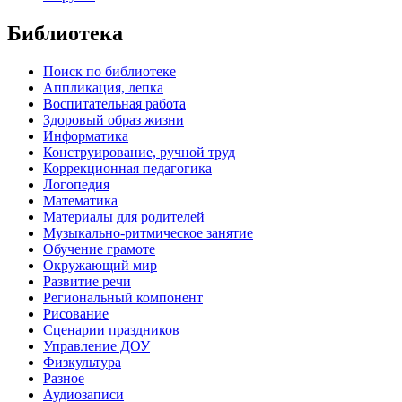
Библиотека
Поиск по библиотеке
Аппликация, лепка
Воспитательная работа
Здоровый образ жизни
Информатика
Конструирование, ручной труд
Коррекционная педагогика
Логопедия
Математика
Материалы для родителей
Музыкально-ритмическое занятие
Обучение грамоте
Окружающий мир
Развитие речи
Региональный компонент
Рисование
Сценарии праздников
Управление ДОУ
Физкультура
Разное
Аудиозаписи