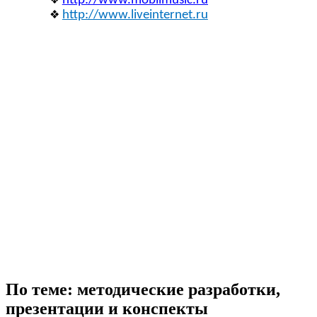
http://www.mobilmusic.ru
http://www.liveinternet.ru
По теме: методические разработки,
презентации и конспекты