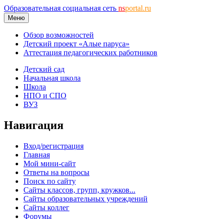
Образовательная социальная сеть
ns
portal.ru
Меню
Обзор возможностей
Детский проект «Алые паруса»
Аттестация педагогических работников
Детский сад
Начальная школа
Школа
НПО и СПО
ВУЗ
Навигация
Вход/регистрация
Главная
Мой мини-сайт
Ответы на вопросы
Поиск по сайту
Сайты классов, групп, кружков...
Сайты образовательных учреждений
Сайты коллег
Форумы