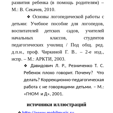
развития ребенка (в помощь родителям) –
М.: В. Секачев, 2010.
Основы логопедической работы с
детьми: Учебное пособие для логопедов,
воспитателей детских садов, учителей
начальных классов, студентов
педагогических училищ / Под общ. ред.
д.п.н., проф. Чиркиной Г. В.. – 2-е изд.,
испр. – М.: АРКТИ, 2003.
Давидович Л. Р., Резниченко Т. С.
Ребенок плохо говорит. Почему? Что
делать? Коррекционно-педагогическая
работа с не говорящими детьми. – М.:
«ГНОМ и Д», 2001.
источники иллюстраций