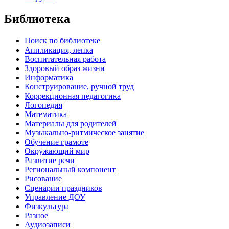
Библиотека
Поиск по библиотеке
Аппликация, лепка
Воспитательная работа
Здоровый образ жизни
Информатика
Конструирование, ручной труд
Коррекционная педагогика
Логопедия
Математика
Материалы для родителей
Музыкально-ритмическое занятие
Обучение грамоте
Окружающий мир
Развитие речи
Региональный компонент
Рисование
Сценарии праздников
Управление ДОУ
Физкультура
Разное
Аудиозаписи