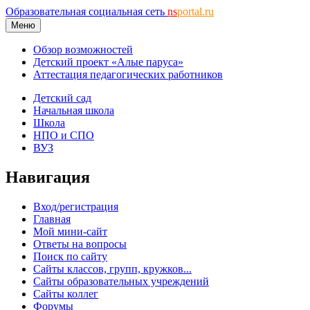
Образовательная социальная сеть
ns
portal.ru
Меню
Обзор возможностей
Детский проект «Алые паруса»
Аттестация педагогических работников
Детский сад
Начальная школа
Школа
НПО и СПО
ВУЗ
Навигация
Вход/регистрация
Главная
Мой мини-сайт
Ответы на вопросы
Поиск по сайту
Сайты классов, групп, кружков...
Сайты образовательных учреждений
Сайты коллег
Форумы