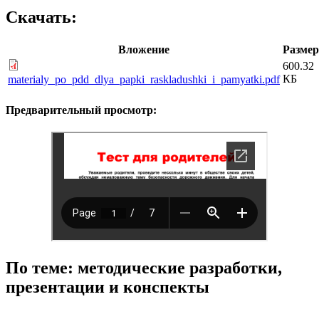
Скачать:
Вложение
Размер
600.32
КБ
materialy_po_pdd_dlya_papki_raskladushki_i_pamyatki.pdf
Предварительный просмотр:
По теме: методические разработки,
презентации и конспекты