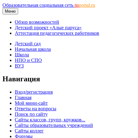
Образовательная социальная сеть
ns
portal.ru
Меню
Обзор возможностей
Детский проект «Алые паруса»
Аттестация педагогических работников
Детский сад
Начальная школа
Школа
НПО и СПО
ВУЗ
Навигация
Вход/регистрация
Главная
Мой мини-сайт
Ответы на вопросы
Поиск по сайту
Сайты классов, групп, кружков...
Сайты образовательных учреждений
Сайты коллег
Форумы