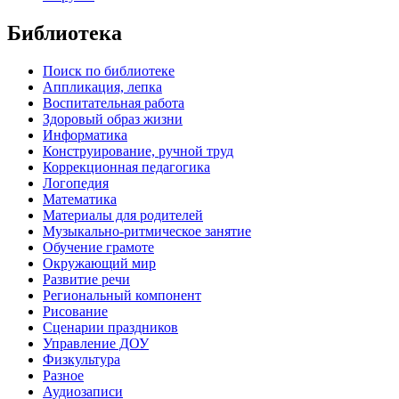
Библиотека
Поиск по библиотеке
Аппликация, лепка
Воспитательная работа
Здоровый образ жизни
Информатика
Конструирование, ручной труд
Коррекционная педагогика
Логопедия
Математика
Материалы для родителей
Музыкально-ритмическое занятие
Обучение грамоте
Окружающий мир
Развитие речи
Региональный компонент
Рисование
Сценарии праздников
Управление ДОУ
Физкультура
Разное
Аудиозаписи