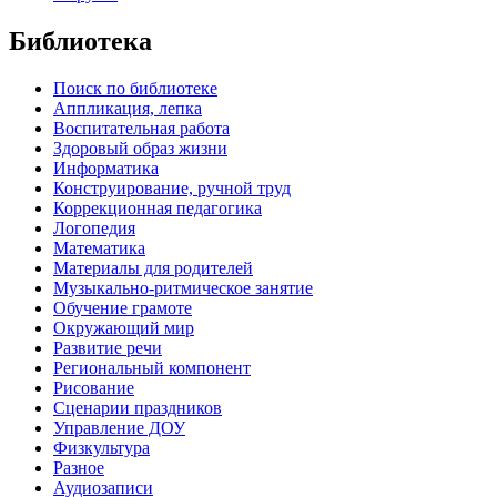
Библиотека
Поиск по библиотеке
Аппликация, лепка
Воспитательная работа
Здоровый образ жизни
Информатика
Конструирование, ручной труд
Коррекционная педагогика
Логопедия
Математика
Материалы для родителей
Музыкально-ритмическое занятие
Обучение грамоте
Окружающий мир
Развитие речи
Региональный компонент
Рисование
Сценарии праздников
Управление ДОУ
Физкультура
Разное
Аудиозаписи