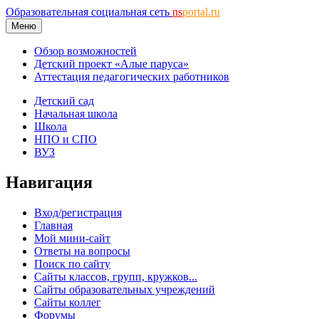
Образовательная социальная сеть
ns
portal.ru
Меню
Обзор возможностей
Детский проект «Алые паруса»
Аттестация педагогических работников
Детский сад
Начальная школа
Школа
НПО и СПО
ВУЗ
Навигация
Вход/регистрация
Главная
Мой мини-сайт
Ответы на вопросы
Поиск по сайту
Сайты классов, групп, кружков...
Сайты образовательных учреждений
Сайты коллег
Форумы