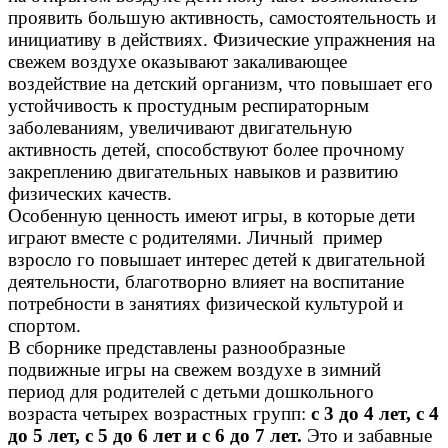
проявить большую активность, самостоятельность и
инициативу в действиях. Физические упражнения на
свежем воздухе оказывают закаливающее
воздействие на детский организм, что повышает его
устойчивость к простудным респираторным
заболеваниям, увеличивают двигательную
активность детей, способствуют более прочному
закреплению двигательных навыков и развитию
физических качеств.
Особенную ценность имеют игры, в которые дети
играют вместе с родителями. Личный пример
взросло го повышает интерес детей к двигательной
деятельности, благотворно влияет на воспитание
потребности в занятиях физической культурой и
спортом.
В сборнике представлены разнообразные
подвижные игры на свежем воздухе в зимний
период для родителей с детьми дошкольного
возраста четырех возрастных групп:
с 3 до 4 лет, с 4
до 5 лет, с 5 до 6 лет и с 6 до 7 лет.
Это и забавные