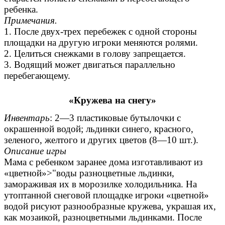
ребенка.
Примечания.
1. После двух-трех перебежек с одной стороны
площадки на другую игроки меняются ролями.
2. Целиться снежками в голову запрещается.
3. Водящий может двигаться параллельно
перебегающему.
«Кружева на снегу»
Инвентарь
: 2—3 пластиковые бутылочки с
окрашенной водой; льдинки синего, красного,
зеленого, желтого и других цветов (8—10 шт.).
Описание игры
Мама с ребенком заранее дома изготавливают из
«цветной»>"воды разноцветные льдинки,
замораживая их в морозилке холодильника. На
утоптанной снеговой площадке игроки «цветной»
водой рисуют разнообразные кружева, украшая их,
как мозаикой, разноцветными льдинками. После