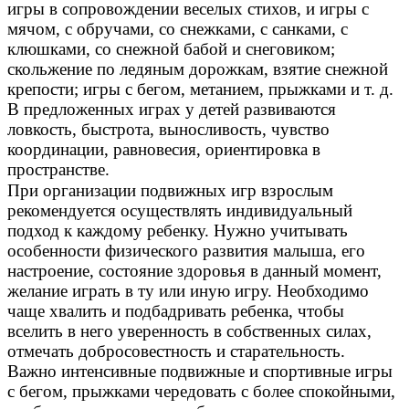
игры в сопровождении веселых стихов, и игры с
мячом, с обручами, со снежками, с санками, с
клюшками, со снежной бабой и снеговиком;
скольжение по ледяным дорожкам, взятие снежной
крепости; игры с бегом, метанием, прыжками и т. д.
В предложенных играх у детей развиваются
ловкость, быстрота, выносливость, чувство
координации, равновесия, ориентировка в
пространстве.
При организации подвижных игр взрослым
рекомендуется осуществлять индивидуальный
подход к каждому ребенку. Нужно учитывать
особенности физического развития малыша, его
настроение, состояние здоровья в данный момент,
желание играть в ту или иную игру. Необходимо
чаще хвалить и подбадривать ребенка, чтобы
вселить в него уверенность в собственных силах,
отмечать добросовестность и старательность.
Важно интенсивные подвижные и спортивные игры
с бегом, прыжками чередовать с более спокойными,