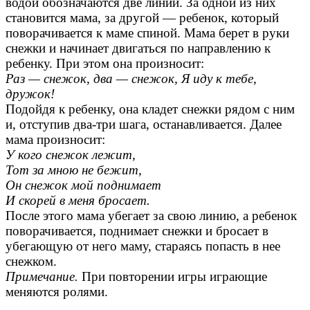
водой обозначаются две линии. За одной из них
становится мама, за другой — ребенок, который
поворачивается к маме спиной. Мама берет в руки
снежки и начинает двигаться по направлению к
ребенку. При этом она произносит:
Раз — снежок, два — снежок, Я иду к тебе,
дружок!
Подойдя к ребенку, она кладет снежки рядом с ним
и, отступив два-три шага, останавливается. Далее
мама произносит:
У кого снежок лежит,
Тот за мною не бежит,
Он снежок мой поднимает
И скорей в меня бросает.
После этого мама убегает за свою линию, а ребенок
поворачивается, поднимает снежки и бросает в
убегающую от него маму, стараясь попасть в нее
снежком.
Примечание.
При повторении игры играющие
меняются ролями.