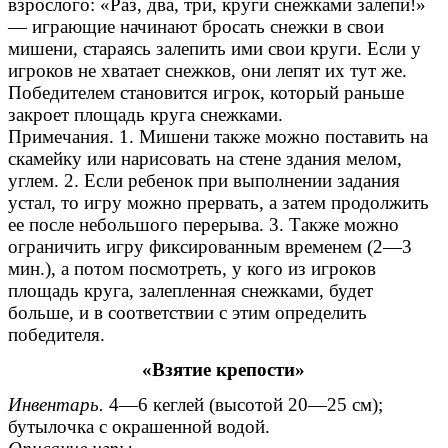
взрослого: «Раз, два, три, круги снежками залепи!»
— играющие начинают бросать снежки в свои
мишени, стараясь залепить ими свои круги. Если у
игроков не хватает снежков, они лепят их тут же.
Победителем становится игрок, который раньше
закроет площадь круга снежками.
Примечания. 1. Мишени также можно поставить на
скамейку или нарисовать на стене здания мелом,
углем. 2. Если ребенок при выполнении задания
устал, то игру можно прервать, а затем продолжить
ее после небольшого перерыва. 3. Также можно
ограничить игру фиксированным временем (2—3
мин.), а потом посмотреть, у кого из игроков
площадь круга, залепленная снежками, будет
больше, и в соответствии с этим определить
победителя.
«Взятие крепости»
Инвентарь.
4—6 кеглей (высотой 20—25 см);
бутылочка с окрашенной водой.