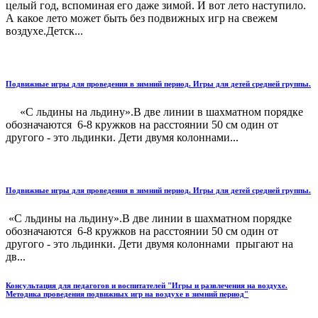
целый год, вспоминая его даже зимой. И вот лето наступило.
А какое лето может быть без подвижных игр на свежем
воздухе.Детск...
Подвижные игры для проведения в зимний период. Игры для детей средней группы.
«С льдины на льдину».В две линии в шахматном порядке
обозначаются 6-8 кружков на расстоянии 50 см один от
другого - это льдинки. Дети двумя колоннами...
Подвижные игры для проведения в зимний период. Игры для детей средней группы.
«С льдины на льдину».В две линии в шахматном порядке
обозначаются 6-8 кружков на расстоянии 50 см один от
другого - это льдинки. Дети двумя колоннами прыгают на
дв...
Консультация для педагогов и воспитателей "Игры и развлечения на воздухе.
Методика проведения подвижных игр на воздухе в зимний период"