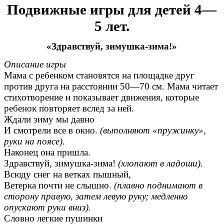
Подвижные игры для детей 4—
5 лет.
«Здравствуй, зимушка-зима!»
Описание игры
Мама с ребенком становятся на площадке друг
против друга на расстоянии 50—70 см. Мама читает
стихотворение и показывает движения, которые
ребенок повторяет вслед за ней.
Ждали зиму мы давно
И смотрели все в окно.
(выполняют «пружинку»,
руки на поясе).
Наконец она пришла.
Здравствуй, зимушка-зима!
(хлопают в ладоши).
Всюду снег на ветках пышный,
Ветерка почти не слышно.
(плавно поднимают в
сторону правую, затем левую руку; медленно
опускают руки вниз).
Словно легкие пушинки