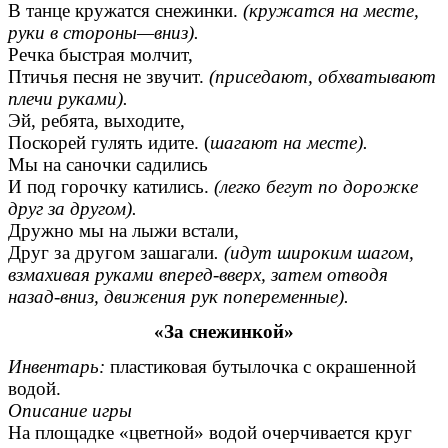
В танце кружатся снежинки.
(кружатся на месте,
руки в стороны—вниз).
Речка быстрая молчит,
Птичья песня не звучит.
(приседают, обхватывают
плечи руками).
Эй, ребята, выходите,
Поскорей гулять идите. (
шагают на месте).
Мы на саночки садились
И под горочку катились.
(легко бегут по дорожке
друг за другом).
Дружно мы на лыжи встали,
Друг за другом зашагали
. (идут широким шагом,
взмахивая руками вперед-вверх, затем отводя
назад-вниз, движения рук попеременные).
«За снежинкой»
Инвентарь:
пластиковая бутылочка с окрашенной
водой.
Описание игры
На площадке «цветной» водой очерчивается круг