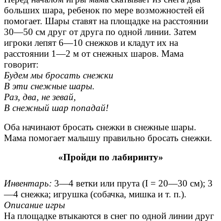
больших шара, ребенок по мере возможностей ей
помогает. Шары ставят на площадке на расстоянии
30—50 см друг от друга по одной линии. Затем
игроки лепят 6—10 снежков и кладут их на
расстоянии 1—2 м от снежных шаров. Мама
говорит:
Будем мы бросать снежки
В эти снежные шары.
Раз, два, не зевай,
В снежный шар попадай!
Оба начинают бросать снежки в снежные шары.
Мама помогает малышу правильно бросать снежки.
«Пройди по лабиринту»
Инвентарь:
3—4 ветки или прута (I = 20—30 см); 3
—4 снежка; игрушка (собачка, мишка и т. п.).
Описание игры
На площадке втыкаются в снег по одной линии друг