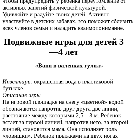
чтобы предупредить у ребенка переутомление от
активных занятий физической культурой.
Удивляйте и радуйте своих детей. Активно
участвуйте в детских забавах, это поможет сблизить
всех членов семьи и наладить взаимопонимание.
Подвижные игры для детей 3
—4 лет
«Ваня в валенках гулял»
Инвентарь:
окрашенная вода в пластиковой
бутылке.
Описание игры
На игровой площадке на снегу «цветной» водой
обозначаются напротив друг друга две линии,
расстояние между которыми 2,5—3 м. Ребенок
встает за первой линией, напротив него, за второй
линией, становится мама. Она исполняет роль
«ловишки». Ребенок прыжками на двух ногах