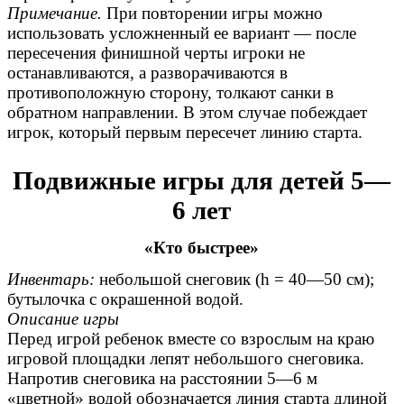
Примечание.
При повторении игры можно
использовать усложненный ее вариант — после
пересечения финишной черты игроки не
останавливаются, а разворачиваются в
противоположную сторону, толкают санки в
обратном направлении. В этом случае побеждает
игрок, который первым пересечет линию старта.
Подвижные игры для детей 5—
6 лет
«Кто быстрее»
Инвентарь:
небольшой снеговик (h = 40—50 см);
бутылочка с окрашенной водой.
Описание игры
Перед игрой ребенок вместе со взрослым на краю
игровой площадки лепят небольшого снеговика.
Напротив снеговика на расстоянии 5—6 м
«цветной» водой обозначается линия старта длиной