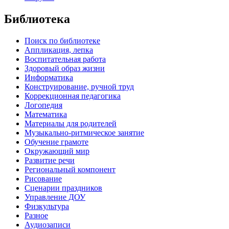
Библиотека
Поиск по библиотеке
Аппликация, лепка
Воспитательная работа
Здоровый образ жизни
Информатика
Конструирование, ручной труд
Коррекционная педагогика
Логопедия
Математика
Материалы для родителей
Музыкально-ритмическое занятие
Обучение грамоте
Окружающий мир
Развитие речи
Региональный компонент
Рисование
Сценарии праздников
Управление ДОУ
Физкультура
Разное
Аудиозаписи