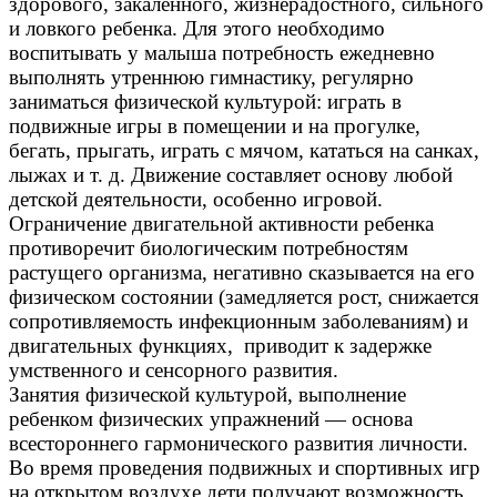
здорового, закаленного, жизнерадостного, сильного
и ловкого ребенка. Для этого необходимо
воспитывать у малыша потребность ежедневно
выполнять утреннюю гимнастику, регулярно
заниматься физической культурой: играть в
подвижные игры в помещении и на прогулке,
бегать, прыгать, играть с мячом, кататься на санках,
лыжах и т. д. Движение составляет основу любой
детской деятельности, особенно игровой.
Ограничение двигательной активности ребенка
противоречит биологическим потребностям
растущего организма, негативно сказывается на его
физическом состоянии (замедляется рост, снижается
сопротивляемость инфекционным заболеваниям) и
двигательных функциях, приводит к задержке
умственного и сенсорного развития.
Занятия физической культурой, выполнение
ребенком физических упражнений — основа
всестороннего гармонического развития личности.
Во время проведения подвижных и спортивных игр
на открытом воздухе дети получают возможность