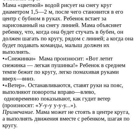
Мама «цветной» водой рисует на снегу круг
диаметром 1,5—2 м, после чего становится в его
центр с бубном в руках. Ребенок встает за
нарисованный на снегу линией. Мама объясняет
ребенку, что, когда она будет стучать в бубен, он
должен шагать по кругу, рядом с линией; а когда она
будет подавать команды, малыш должен их
выполнять.
•«Снежинки» Мама произносит: «Вот летит
снежинка — легкая пушинка!» Ребенок в среднем
темпе бежит по кругу, легко помахивая руками
вверх—вниз.
•«Ветер». Останавливаются, ставят руки на пояс,
выполняют повороты вправо—влево,
одновременно показывают, как гудит ветер
(произносят: «У-у-у у-у-у...»).
Примечание
. Мама может не стоять в центре круга,
а выполнять движения вместе с ребенком, шагая по
кругу.