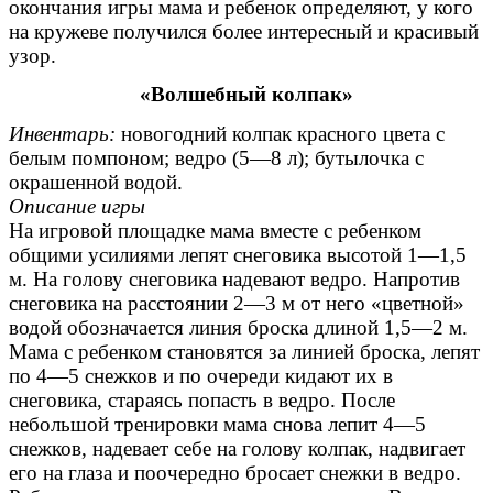
окончания игры мама и ребенок определяют, у кого
на кружеве получился более интересный и красивый
узор.
«Волшебный колпак»
Инвентарь:
новогодний колпак красного цвета с
белым помпоном; ведро (5—8 л); бутылочка с
окрашенной водой.
Описание игры
На игровой площадке мама вместе с ребенком
общими усилиями лепят снеговика высотой 1—1,5
м. На голову снеговика надевают ведро. Напротив
снеговика на расстоянии 2—3 м от него «цветной»
водой обозначается линия броска длиной 1,5—2 м.
Мама с ребенком становятся за линией броска, лепят
по 4—5 снежков и по очереди кидают их в
снеговика, стараясь попасть в ведро. После
небольшой тренировки мама снова лепит 4—5
снежков, надевает себе на голову колпак, надвигает
его на глаза и поочередно бросает снежки в ведро.