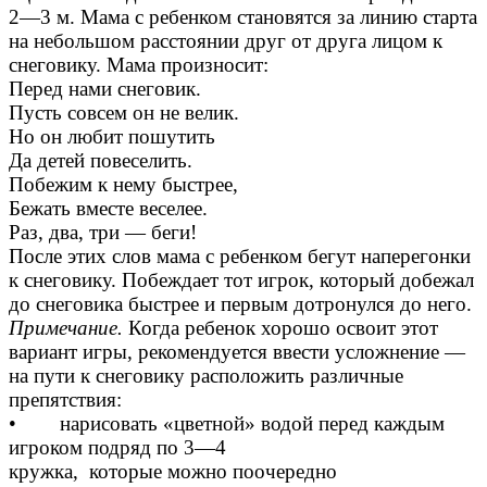
2—3 м. Мама с ребенком становятся за линию старта
на небольшом расстоянии друг от друга лицом к
снеговику. Мама произносит:
Перед нами снеговик.
Пусть совсем он не велик.
Но он любит пошутить
Да детей повеселить.
Побежим к нему быстрее,
Бежать вместе веселее.
Раз, два, три — беги!
После этих слов мама с ребенком бегут наперегонки
к снеговику. Побеждает тот игрок, который добежал
до снеговика быстрее и первым дотронулся до него.
Примечание.
Когда ребенок хорошо освоит этот
вариант игры, рекомендуется ввести усложнение —
на пути к снеговику расположить различные
препятствия:
• нарисовать «цветной» водой перед каждым
игроком подряд по 3—4
кружка, которые можно поочередно