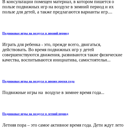
В консультации помещен материал, в котором пишется о
пользе подвижных игр на воздухе в зимний период и их
пользе для детей, а также предлагаются варианты игр....
Подвижные игры на воздухе в зимний период
Играть для ребенка - это, прежде всего, двигаться,
действовать. Во время подвижных игр у детей
совершенствуются движения, развиваются такие физические
качества, воспитываются инициатива, самостоятельн...
Подвижные игры на воздухе в зимнее время года
Подвижные игры на воздухе в зимнее время года...
Подвижные игры на воздухе в летний период
Летняя пора – это самое активное время года. Дети ждут лето