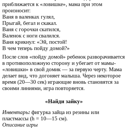
приближается к «ловишке», мама при этом
произносит:
Ваня в валенках гулял,
Прыгай, бегал и скакал.
Ваня с горочки скатился,
Валенок с ноги свалился.
Ваня крикнул: «Эй, постой!
В чем теперь пойду домой?»
После слов «пойду домой» ребенок разворачивается
в противоположную сторону и убегает от мамы-
«ловишки» в свой домик — за первую черту. Мама
делает вид, что догоняет малыша. Через некоторое
время (20—30 сек) играющие вновь становятся за
своими линиями, игра повторяется.
«Найди зайку»
Инвентарь
:
фигурка зайца из резины или
пластмассы (h = 10—15 см).
Описание игры