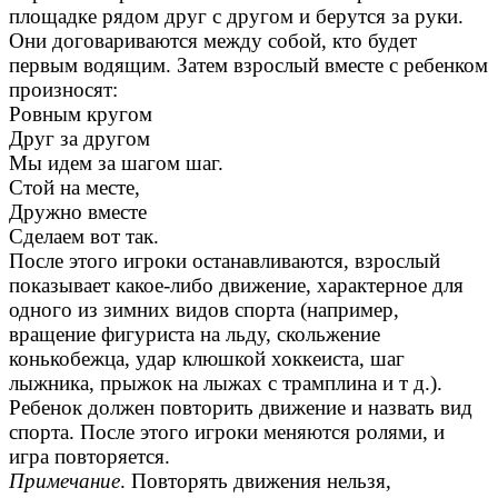
площадке рядом друг с другом и берутся за руки.
Они договариваются между собой, кто будет
первым водящим. Затем взрослый вместе с ребенком
произносят:
Ровным кругом
Друг за другом
Мы идем за шагом шаг.
Стой на месте,
Дружно вместе
Сделаем вот так.
После этого игроки останавливаются, взрослый
показывает какое-либо движение, характерное для
одного из зимних видов спорта (например,
вращение фигуриста на льду, скольжение
конькобежца, удар клюшкой хоккеиста, шаг
лыжника, прыжок на лыжах с трамплина и т д.).
Ребенок должен повторить движение и назвать вид
спорта. После этого игроки меняются ролями, и
игра повторяется.
Примечание
. Повторять движения нельзя,