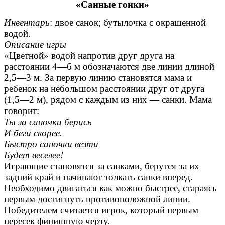
«Санные гонки»
Инвентарь
: двое санок; бутылочка с окрашенной
водой.
Описание игры
«Цветной» водой напротив друг друга на
расстоянии 4—6 м обозначаются две линии длиной
2,5—3 м. За первую линию становятся мама и
ребенок на небольшом расстоянии друг от друга
(1,5—2 м), рядом с каждым из них — санки. Мама
говорит:
Ты за саночки берись
И беги скорее.
Быстро саночки везти
Будет веселее!
Играющие становятся за санками, берутся за их
задний край и начинают толкать санки вперед.
Необходимо двигаться как можно быстрее, стараясь
первым достигнуть противоположной линии.
Победителем считается игрок, который первым
пересек финишную черту.