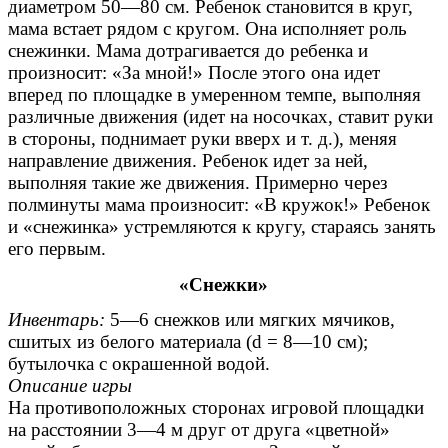
диаметром 50—80 см. Ребенок становится в круг,
мама встает рядом с кругом. Она исполняет роль
снежинки. Мама дотрагивается до ребенка и
произносит: «За мной!» После этого она идет
вперед по площадке в умеренном темпе, выполняя
различные движения (идет на носочках, ставит руки
в стороны, поднимает руки вверх и т. д.), меняя
направление движения. Ребенок идет за ней,
выполняя такие же движения. Примерно через
полминуты мама произносит: «В кружок!» Ребенок
и «снежинка» устремляются к кругу, стараясь занять
его первым.
«Снежки»
Инвентарь:
5—6 снежков или мягких мячиков,
сшитых из белого материала (d = 8—10 см);
бутылочка с окрашенной водой.
Описание игры
На противоположных сторонах игровой площадки
на расстоянии 3—4 м друг от друга «цветной»