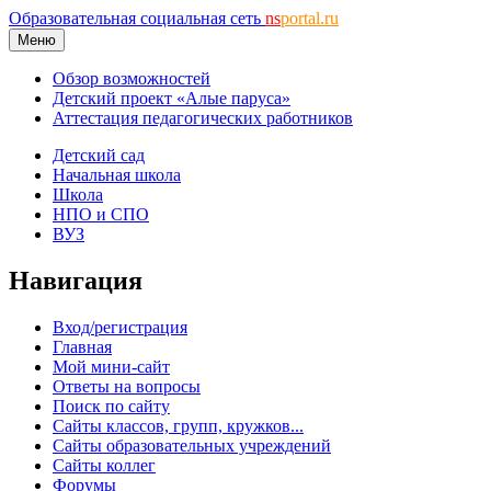
Образовательная социальная сеть
ns
portal.ru
Меню
Обзор возможностей
Детский проект «Алые паруса»
Аттестация педагогических работников
Детский сад
Начальная школа
Школа
НПО и СПО
ВУЗ
Навигация
Вход/регистрация
Главная
Мой мини-сайт
Ответы на вопросы
Поиск по сайту
Сайты классов, групп, кружков...
Сайты образовательных учреждений
Сайты коллег
Форумы