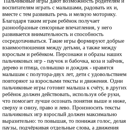
Пальчиковые игры дают возможность родителям и
воспитателям играть с малышами, радовать их и,
вместе с тем развивать речь и мелкую моторику.
Благодаря таким играм ребёнок получает
разнообразные сенсорные впечатления, у него
развивается внимательность и способность
сосредотачиваться. Такие игры формируют добрые
взаимоотношения между детьми, а также между
взрослым и ребёнком. Персонажи и образы наших
пальчиковых игр - паучок и бабочка, коза и зайчик,
дерево и птица, солнышко и дождик - нравятся
малышам с полутора-двух лет, дети с удовольствием
повторяют за взрослыми тексты и движения. Одни
пальчиковые игры готовят малыша к счёту, в других
ребёнок должен действовать, используя обе руки,
что помогает лучше осознать понятия выше и ниже,
сверху и снизу, право и лево. Произносить тексты
пальчиковых игр взрослый должен максимально
выразительно: то повышая, то понижая голос, делая
паузы, подчёркивая отдельные слова, а движения