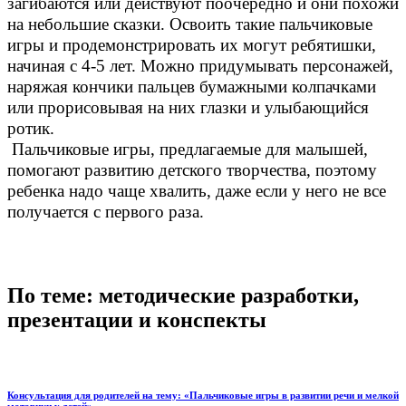
загибаются или действуют поочередно и они похожи
на небольшие сказки. Освоить такие пальчиковые
игры и продемонстрировать их могут ребятишки,
начиная с 4-5 лет. Можно придумывать персонажей,
наряжая кончики пальцев бумажными колпачками
или прорисовывая на них глазки и улыбающийся
ротик.
Пальчиковые игры, предлагаемые для малышей,
помогают развитию детского творчества, поэтому
ребенка надо чаще хвалить, даже если у него не все
получается с первого раза.
По теме: методические разработки,
презентации и конспекты
Консультация для родителей на тему: «Пальчиковые игры в развитии речи и мелкой