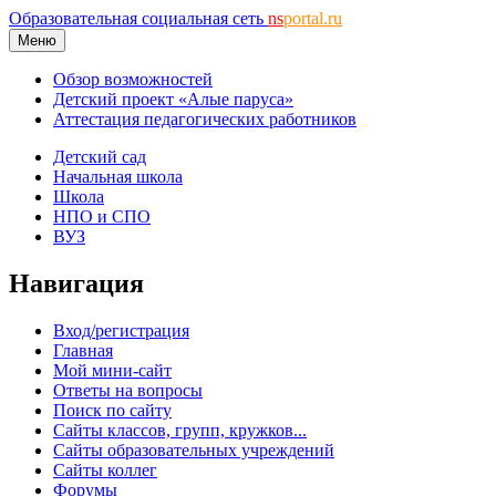
Образовательная социальная сеть
ns
portal.ru
Меню
Обзор возможностей
Детский проект «Алые паруса»
Аттестация педагогических работников
Детский сад
Начальная школа
Школа
НПО и СПО
ВУЗ
Навигация
Вход/регистрация
Главная
Мой мини-сайт
Ответы на вопросы
Поиск по сайту
Сайты классов, групп, кружков...
Сайты образовательных учреждений
Сайты коллег
Форумы