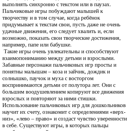
выполнять синхронно с текстом или в паузах.
Пальчиковые игры побуждают малышей к
творчеству и в том случае, когда ребёнок
придумывает к текстам свои, пусть даже не очень
удачные движения, его следует хвалить и, если
возможно, показать свои творческие достижения,
например, папе или бабушке.
Такие игры очень увлекательны и способствуют
взаимопониманию между детьми и взрослыми.
Забавные персонажи пальчиковых игр просты и
понятны малышам – коза и зайчик, дождик и
солнышко, паучок и муха с восторгом
воспринимаются детьми от полутора лет. Они с
большим воодушевлением копируют все движения
взрослых и повторяют за ними стишки.
Использование пальчиковых игр для дошкольников
научит их счету, ознакомит с определениями «верх-
низ», «лево – право» и создаст чувство уверенности
в себе. Существуют игры, в которых пальцы