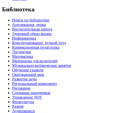
Библиотека
Поиск по библиотеке
Аппликация, лепка
Воспитательная работа
Здоровый образ жизни
Информатика
Конструирование, ручной труд
Коррекционная педагогика
Логопедия
Математика
Материалы для родителей
Музыкально-ритмическое занятие
Обучение грамоте
Окружающий мир
Развитие речи
Региональный компонент
Рисование
Сценарии праздников
Управление ДОУ
Физкультура
Разное
Аудиозаписи