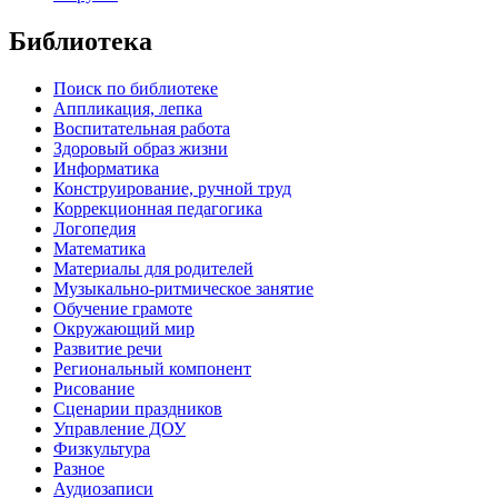
Библиотека
Поиск по библиотеке
Аппликация, лепка
Воспитательная работа
Здоровый образ жизни
Информатика
Конструирование, ручной труд
Коррекционная педагогика
Логопедия
Математика
Материалы для родителей
Музыкально-ритмическое занятие
Обучение грамоте
Окружающий мир
Развитие речи
Региональный компонент
Рисование
Сценарии праздников
Управление ДОУ
Физкультура
Разное
Аудиозаписи