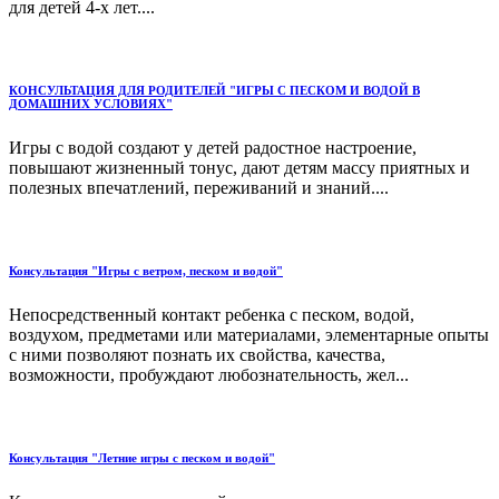
для детей 4-х лет....
КОНСУЛЬТАЦИЯ ДЛЯ РОДИТЕЛЕЙ "ИГРЫ С ПЕСКОМ И ВОДОЙ В
ДОМАШНИХ УСЛОВИЯХ"
Игры с водой создают у детей радостное настроение,
повышают жизненный тонус, дают детям массу приятных и
полезных впечатлений, переживаний и знаний....
Консультация "Игры с ветром, песком и водой"
Непосредственный контакт ребенка с песком, водой,
воздухом, предметами или материалами, элементарные опыты
с ними позволяют познать их свойства, качества,
возможности, пробуждают любознательность, жел...
Консультация "Летние игры с песком и водой"