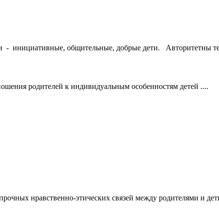
 - инициативные, общительные, добрые дети. Авторитетны те р
шения родителей к индивидуальным особенностям детей ....
прочных нравственно-этических связей между родителями и дет