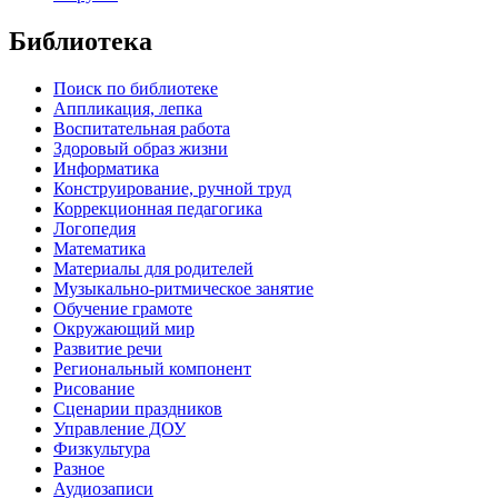
Библиотека
Поиск по библиотеке
Аппликация, лепка
Воспитательная работа
Здоровый образ жизни
Информатика
Конструирование, ручной труд
Коррекционная педагогика
Логопедия
Математика
Материалы для родителей
Музыкально-ритмическое занятие
Обучение грамоте
Окружающий мир
Развитие речи
Региональный компонент
Рисование
Сценарии праздников
Управление ДОУ
Физкультура
Разное
Аудиозаписи